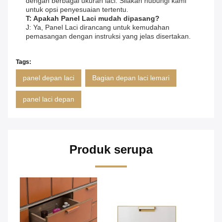
dengan berbagai ukuran laci. Silakan hubungi kami
untuk opsi penyesuaian tertentu.
T: Apakah Panel Laci mudah dipasang?
J: Ya, Panel Laci dirancang untuk kemudahan
pemasangan dengan instruksi yang jelas disertakan.
Tags:
panel depan laci
Bagian depan laci lemari
panel laci depan
Produk serupa