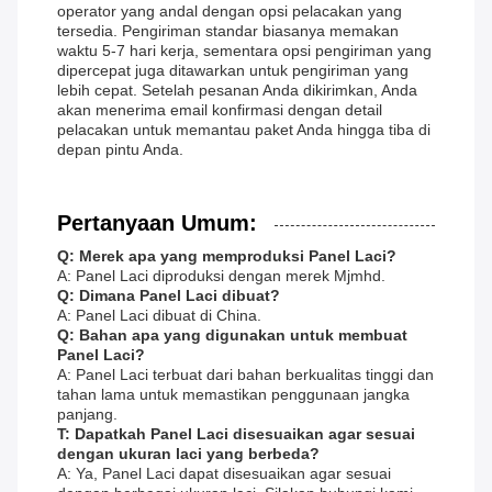
operator yang andal dengan opsi pelacakan yang
tersedia. Pengiriman standar biasanya memakan
waktu 5-7 hari kerja, sementara opsi pengiriman yang
dipercepat juga ditawarkan untuk pengiriman yang
lebih cepat. Setelah pesanan Anda dikirimkan, Anda
akan menerima email konfirmasi dengan detail
pelacakan untuk memantau paket Anda hingga tiba di
depan pintu Anda.
Pertanyaan Umum:
Q: Merek apa yang memproduksi Panel Laci?
A: Panel Laci diproduksi dengan merek Mjmhd.
Q: Dimana Panel Laci dibuat?
A: Panel Laci dibuat di China.
Q: Bahan apa yang digunakan untuk membuat
Panel Laci?
A: Panel Laci terbuat dari bahan berkualitas tinggi dan
tahan lama untuk memastikan penggunaan jangka
panjang.
T: Dapatkah Panel Laci disesuaikan agar sesuai
dengan ukuran laci yang berbeda?
A: Ya, Panel Laci dapat disesuaikan agar sesuai