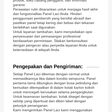
produk, suku cadang pengganti, dan informasi
garansi.
Perawatan rutin disarankan untuk menjaga hasil akhir
dan fungsionalitas Panel Laci Anda. Hindari
penggunaan pembersih yang bersifat abrasif dan
pastikan panel tetap kering dan bebas dari tekanan
berlebihan saat digunakan.
Untuk layanan tambahan, kami menyediakan opsi
penyesuaian dan pemasangan profesional
berdasarkan permintaan. Silakan berkonsultasi
dengan pengecer atau penyedia layanan Anda untuk
ketersediaan di wilayah Anda.
Pengepakan dan Pengiriman:
Setiap Panel Laci dikemas dengan cermat untuk
memastikannya tiba dalam kondisi sempurna. Panel
pertama-tama dibungkus dengan busa pelindung dan
kemudian ditempatkan di dalam kotak karton kokoh
untuk mencegah kerusakan selama pengangkutan.
Untuk keamanan tambahan, kotak disegel dengan
selotip yang diperkuat dan diberi label dengan
petunjuk penanganan.
Kami mengirimkan Panel Laci kami menggunakan