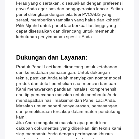
keras yang disertakan, disesuaikan dengan preferensi
gaya Anda agar pas dan pengoperasian lancar. Setiap
panel dilengkapi dengan pita tepi PVC/ABS yang
serasi, memberikan tampilan yang halus dan kohesif.
Pilih Mjmhd untuk panel laci berkualitas tinggi yang
dapat disesuaikan dan dirancang untuk memenuhi
kebutuhan penyimpanan spesifik Anda.
Dukungan dan Layanan:
Produk Panel Laci kami dirancang untuk ketahanan
dan kemudahan pemasangan. Untuk dukungan
teknis, pastikan Anda telah menyiapkan nomor model
produk dan detail pembelian saat mencari bantuan.
Kami menawarkan panduan instalasi komprehensif
dan tip pemecahan masalah untuk membantu Anda
mendapatkan hasil maksimal dari Panel Laci Anda.
Masalah umum seperti penyelarasan, pemasangan,
dan pemeliharaan tercakup dalam materi pendukung
kami.
Jika Anda mengalami masalah apa pun di luar
cakupan dokumentasi yang diberikan, tim teknis kami
siap membantu Anda dengan pertanyaan khusus