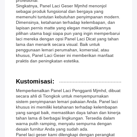
profesional.
Singkatnya, Panel Laci Geser Mjmhd menonjol
sebagai produk fungsional dan bergaya yang
memenuhi tuntutan kebutuhan penyimpanan modern.
Dimensinya, ketahanan terhadap kelembapan, dan
lapisan pernis matte yang elegan menjadikannya
pilihan utama bagi siapa pun yang ingin memperbarui
laci mereka dengan opsi Panel Laci Dicat yang tahan
lama dan menarik secara visual. Baik untuk
penggunaan lemari perumahan, komersial, atau
khusus, Panel Laci Geser ini memberikan manfaat
praktis dan peningkatan estetika.
Kustomisasi:
Memperkenalkan Panel Laci Pengganti Mjmhd, dibuat
secara ahli di Tiongkok untuk menyempurnakan
sistem penyimpanan lemari pakaian Anda. Panel laci
khusus ini memiliki ketahanan terhadap kelembapan
yang sangat baik, memastikan daya tahan dan kinerja
tahan lama di berbagai lingkungan. Tersedia dalam
warna putih ramping, menyatu sempurna dengan
desain furnitur Anda yang sudah ada.
Panel laci geser kami dilengkapi dengan perangkat