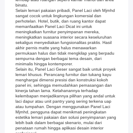
binatu.
Selain lemari pakaian pribadi, Panel Laci oleh Mjmhd
sangat cocok untuk lingkungan komersial dan
perhotelan. Hotel, butik, dan ruang kantor dapat
memanfaatkan Panel Laci Dicat ini untuk
meningkatkan furnitur penyimpanan mereka,
meningkatkan suasana interior secara keseluruhan
sekaligus menyediakan fungsionalitas praktis. Hasil
akhir pernis matte yang halus menawarkan
permukaan halus dan tidak mengkilap yang berpadu
sempurna dengan berbagai tema desain, dari
minimalis hingga kontemporer.
Selain itu, Panel Laci Geser sangat baik untuk proyek
lemari khusus. Perancang furnitur dan tukang kayu
menghargai dimensi presisi dan konstruksi kokoh
panel ini, sehingga memudahkan pemasangan dan
kinerja tahan lama. Ketahanannya terhadap
kelembapan menjadikannya pilihan yang andal untuk
laci dapur atau unit pantry yang sering terkena uap
atau tumpahan. Dengan menggunakan Panel Laci
Mjmhd, pengguna dapat menikmati peningkatan
estetika lemari pakaian dan solusi penyimpanan yang
lebih baik dalam berbagai skenario, mulai dari
penataan rumah hingga aplikasi desain interior