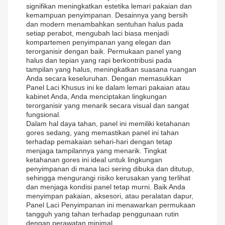
signifikan meningkatkan estetika lemari pakaian dan
kemampuan penyimpanan. Desainnya yang bersih
dan modern menambahkan sentuhan halus pada
setiap perabot, mengubah laci biasa menjadi
kompartemen penyimpanan yang elegan dan
terorganisir dengan baik. Permukaan panel yang
halus dan tepian yang rapi berkontribusi pada
tampilan yang halus, meningkatkan suasana ruangan
Anda secara keseluruhan. Dengan memasukkan
Panel Laci Khusus ini ke dalam lemari pakaian atau
kabinet Anda, Anda menciptakan lingkungan
terorganisir yang menarik secara visual dan sangat
fungsional.
Dalam hal daya tahan, panel ini memiliki ketahanan
gores sedang, yang memastikan panel ini tahan
terhadap pemakaian sehari-hari dengan tetap
menjaga tampilannya yang menarik. Tingkat
ketahanan gores ini ideal untuk lingkungan
penyimpanan di mana laci sering dibuka dan ditutup,
sehingga mengurangi risiko kerusakan yang terlihat
dan menjaga kondisi panel tetap murni. Baik Anda
menyimpan pakaian, aksesori, atau peralatan dapur,
Panel Laci Penyimpanan ini menawarkan permukaan
tangguh yang tahan terhadap penggunaan rutin
dengan perawatan minimal.