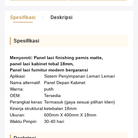
Spesifikasi
Deskripsi
Spesifikasi
Menyoroti:
Panel laci finishing pernis matte
,
panel laci kabinet tebal 18mm
,
Panel laci furnitur modern bergaransi
Aplikasi:
Sistem Penyimpanan Lemari Lemari
Nama alternatif:
Panel Depan Kabinet
Warna:
putih
OEM:
Tersedia
Perangkat keras:
Termasuk (gaya sesuai pilihan klien)
Kinerja struktural:
ketebalan 18mm
Ukuran:
600mm X 400mm X 18mm
Waktu Pimpin:
30-40 hari