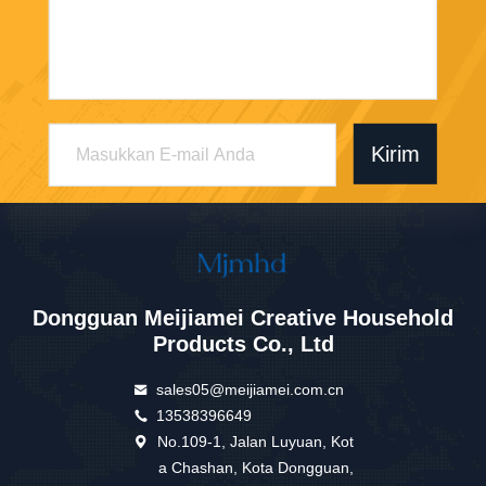
Kirim
Dongguan Meijiamei Creative Household
Products Co., Ltd
sales05@meijiamei.com.cn
13538396649
No.109-1, Jalan Luyuan, Kot
a Chashan, Kota Dongguan,