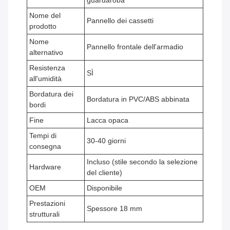
guardaroba
Nome del
Pannello dei cassetti
prodotto
Nome
Pannello frontale dell'armadio
alternativo
Resistenza
SÌ
all'umidità
Bordatura dei
Bordatura in PVC/ABS abbinata
bordi
Fine
Lacca opaca
Tempi di
30-40 giorni
consegna
Incluso (stile secondo la selezione
Hardware
del cliente)
OEM
Disponibile
Prestazioni
Spessore 18 mm
strutturali