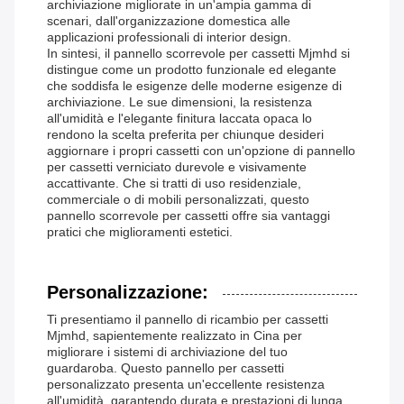
archiviazione migliorate in un'ampia gamma di
scenari, dall'organizzazione domestica alle
applicazioni professionali di interior design.
In sintesi, il pannello scorrevole per cassetti Mjmhd si
distingue come un prodotto funzionale ed elegante
che soddisfa le esigenze delle moderne esigenze di
archiviazione. Le sue dimensioni, la resistenza
all'umidità e l'elegante finitura laccata opaca lo
rendono la scelta preferita per chiunque desideri
aggiornare i propri cassetti con un'opzione di pannello
per cassetti verniciato durevole e visivamente
accattivante. Che si tratti di uso residenziale,
commerciale o di mobili personalizzati, questo
pannello scorrevole per cassetti offre sia vantaggi
pratici che miglioramenti estetici.
Personalizzazione:
Ti presentiamo il pannello di ricambio per cassetti
Mjmhd, sapientemente realizzato in Cina per
migliorare i sistemi di archiviazione del tuo
guardaroba. Questo pannello per cassetti
personalizzato presenta un'eccellente resistenza
all'umidità, garantendo durata e prestazioni di lunga