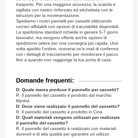
trasporto. Per una maggiore sicurezza, la scatola è
sigillata con nastro rinforzato ed etichettata con le
istruzioni per la movimentazione.
Spediamo i nostri pannelli per cassetti utilizzando
corrieri affidabili con opzioni di tracciabilità disponibili.
La spedizione standard richiede in genere 5-7 giorni
lavorativi, ma vengono offerte anche opzioni di
spedizione celere per una consegna più rapida. Una
volta spedito l'ordine, riceverai un'e-mail di conferma
con i dettagli di tracciamento per monitorare il pacco
fino a quando non raggiunge la tua porta di casa.
Domande frequenti:
D: Quale marca produce il pannello per cassetti?
R: Il pannello del cassetto è prodotto dal marchio
Mjmhd.
D: Dove viene realizzato il pannello del cassetto?
R: Il pannello del cassetto è prodotto in Cina.
D: Quali materiali vengono utilizzati per realizzare
il pannello del cassetto?
R: Il pannello del cassetto è realizzato con materiali
durevoli e di alta qualità per garantire un utilizzo