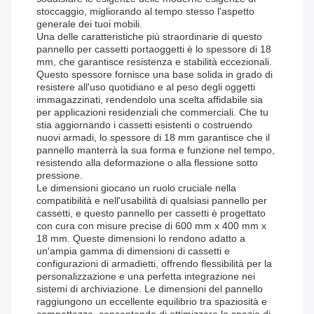
stoccaggio, migliorando al tempo stesso l'aspetto
generale dei tuoi mobili.
Una delle caratteristiche più straordinarie di questo
pannello per cassetti portaoggetti è lo spessore di 18
mm, che garantisce resistenza e stabilità eccezionali.
Questo spessore fornisce una base solida in grado di
resistere all'uso quotidiano e al peso degli oggetti
immagazzinati, rendendolo una scelta affidabile sia
per applicazioni residenziali che commerciali. Che tu
stia aggiornando i cassetti esistenti o costruendo
nuovi armadi, lo spessore di 18 mm garantisce che il
pannello manterrà la sua forma e funzione nel tempo,
resistendo alla deformazione o alla flessione sotto
pressione.
Le dimensioni giocano un ruolo cruciale nella
compatibilità e nell'usabilità di qualsiasi pannello per
cassetti, e questo pannello per cassetti è progettato
con cura con misure precise di 600 mm x 400 mm x
18 mm. Queste dimensioni lo rendono adatto a
un'ampia gamma di dimensioni di cassetti e
configurazioni di armadietti, offrendo flessibilità per la
personalizzazione e una perfetta integrazione nei
sistemi di archiviazione. Le dimensioni del pannello
raggiungono un eccellente equilibrio tra spaziosità e