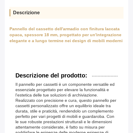
Descrizione
Pannello del cassetto dell'armadio con finitura laccata
opaca, spessore 18 mm, progettato per un'integrazione
elegante e a lungo termine nei design di mobili moderni
Descrizione del prodotto:
Il pannello per cassetti è un componente versatile ed
essenziale progettato per elevare la funzionalità e
l'estetica delle tue soluzioni di archiviazione.
Realizzato con precisione e cura, questo pannello per
cassetti personalizzato offre un equilibrio ideale tra
durata, stile e praticità, rendendolo un complemento
perfetto per vari progetti di mobili e guardaroba. Con
le sue robuste prestazioni strutturali e le dimensioni
attentamente considerate, è fatto su misura per
soddisfare le esigenze delle moderne esigenze di