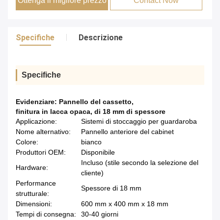
Ottenga il migliore prezzo
Contact Now
Specifiche
Descrizione
Specifiche
Evidenziare:
Pannello del cassetto
,
finitura in lacca opaca
,
di 18 mm di spessore
Applicazione:
Sistemi di stoccaggio per guardaroba
Nome alternativo:
Pannello anteriore del cabinet
Colore:
bianco
Produttori OEM:
Disponibile
Incluso (stile secondo la selezione del
Hardware:
cliente)
Performance
Spessore di 18 mm
strutturale:
Dimensioni:
600 mm x 400 mm x 18 mm
Tempi di consegna:
30-40 giorni