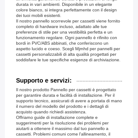
durata in vari ambienti. Disponibile in un elegante
colore bianco, si integra perfettamente con il design
dei tuoi mobili esistenti.
Il nostro pannello scorrevole per cassetti viene fornito
completo di hardware incluso, adattato alle tue
preferenze di stile per una vestibilità perfetta e un
funzionamento regolare. Ogni pannello è rifinito con
bordi in PVC/ABS abbinati, che conferiscono un
aspetto lucido e coeso. Scegli Mjmhd per pannelli per
cassetti personalizzabili di alta qualità progettati per
soddisfare le tue specifiche esigenze di archiviazione.
Supporto e servizi:
Il nostro prodotto Pannello per cassetti è progettato
per garantire durata e facilità di installazione. Per il
supporto tecnico, assicurati di avere a portata di mano
il numero del modello del prodotto e i dettagli di
acquisto quando richiedi assistenza.
Offriamo guide di installazione complete e
suggerimenti per la risoluzione dei problemi per
aiutarti a ottenere il massimo dal tuo pannello a
cassetti. Problemi comuni come l'allineamento, il