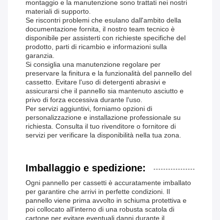
montaggio e la manutenzione sono trattati nei nostri
materiali di supporto.
Se riscontri problemi che esulano dall'ambito della
documentazione fornita, il nostro team tecnico è
disponibile per assisterti con richieste specifiche del
prodotto, parti di ricambio e informazioni sulla
garanzia.
Si consiglia una manutenzione regolare per
preservare la finitura e la funzionalità del pannello del
cassetto. Evitare l'uso di detergenti abrasivi e
assicurarsi che il pannello sia mantenuto asciutto e
privo di forza eccessiva durante l'uso.
Per servizi aggiuntivi, forniamo opzioni di
personalizzazione e installazione professionale su
richiesta. Consulta il tuo rivenditore o fornitore di
servizi per verificare la disponibilità nella tua zona.
Imballaggio e spedizione:
Ogni pannello per cassetti è accuratamente imballato
per garantire che arrivi in ​​perfette condizioni. Il
pannello viene prima avvolto in schiuma protettiva e
poi collocato all'interno di una robusta scatola di
cartone per evitare eventuali danni durante il