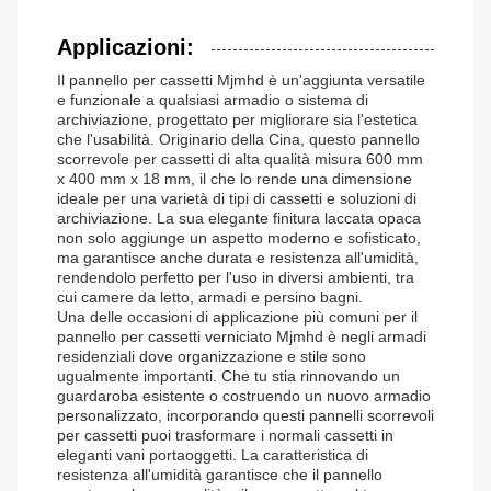
Applicazioni:
Il pannello per cassetti Mjmhd è un'aggiunta versatile
e funzionale a qualsiasi armadio o sistema di
archiviazione, progettato per migliorare sia l'estetica
che l'usabilità. Originario della Cina, questo pannello
scorrevole per cassetti di alta qualità misura 600 mm
x 400 mm x 18 mm, il che lo rende una dimensione
ideale per una varietà di tipi di cassetti e soluzioni di
archiviazione. La sua elegante finitura laccata opaca
non solo aggiunge un aspetto moderno e sofisticato,
ma garantisce anche durata e resistenza all'umidità,
rendendolo perfetto per l'uso in diversi ambienti, tra
cui camere da letto, armadi e persino bagni.
Una delle occasioni di applicazione più comuni per il
pannello per cassetti verniciato Mjmhd è negli armadi
residenziali dove organizzazione e stile sono
ugualmente importanti. Che tu stia rinnovando un
guardaroba esistente o costruendo un nuovo armadio
personalizzato, incorporando questi pannelli scorrevoli
per cassetti puoi trasformare i normali cassetti in
eleganti vani portaoggetti. La caratteristica di
resistenza all'umidità garantisce che il pannello