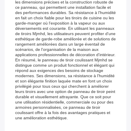
les dimensions précises et la construction robuste de
ce panneau, qui permettent une installation facile et
des performances durables. Sa résistance à l'humidité
en fait un choix fiable pour les tiroirs de cuisine ou les
garde-manger où l'exposition à la vapeur ou aux
déversements est courante. En utilisant les panneaux
de tiroirs Mjmhd, les utilisateurs peuvent profiter d'une
esthétique de garde-robe améliorée et de solutions de
rangement améliorées dans un large éventail de
scénarios, de l'organisation de la maison aux
applications professionnelles de décoration d'intérieur.
En résumé, le panneau de tiroir coulissant Mjmhd se
distingue comme un produit fonctionnel et élégant qui
répond aux exigences des besoins de stockage
modernes. Ses dimensions, sa résistance à l'humidité
et son élégante finition laquée mate en font un choix
privilégié pour tous ceux qui cherchent à améliorer
leurs tiroirs avec une option de panneau de tiroir peint
durable et visuellement attrayante. Que ce soit pour
une utilisation résidentielle, commerciale ou pour des
armoires personnalisées, ce panneau de tiroir
coulissant offre à la fois des avantages pratiques et
une amélioration esthétique.