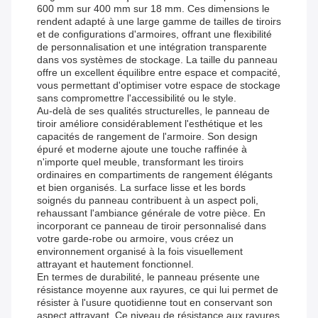
600 mm sur 400 mm sur 18 mm. Ces dimensions le
rendent adapté à une large gamme de tailles de tiroirs
et de configurations d'armoires, offrant une flexibilité
de personnalisation et une intégration transparente
dans vos systèmes de stockage. La taille du panneau
offre un excellent équilibre entre espace et compacité,
vous permettant d'optimiser votre espace de stockage
sans compromettre l'accessibilité ou le style.
Au-delà de ses qualités structurelles, le panneau de
tiroir améliore considérablement l'esthétique et les
capacités de rangement de l'armoire. Son design
épuré et moderne ajoute une touche raffinée à
n'importe quel meuble, transformant les tiroirs
ordinaires en compartiments de rangement élégants
et bien organisés. La surface lisse et les bords
soignés du panneau contribuent à un aspect poli,
rehaussant l'ambiance générale de votre pièce. En
incorporant ce panneau de tiroir personnalisé dans
votre garde-robe ou armoire, vous créez un
environnement organisé à la fois visuellement
attrayant et hautement fonctionnel.
En termes de durabilité, le panneau présente une
résistance moyenne aux rayures, ce qui lui permet de
résister à l'usure quotidienne tout en conservant son
aspect attrayant. Ce niveau de résistance aux rayures