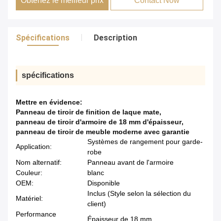
Obtenez le meilleur prix
Contact Now
Spécifications
Description
spécifications
Mettre en évidence:
Panneau de tiroir de finition de laque mate
,
panneau de tiroir d'armoire de 18 mm d'épaisseur
,
panneau de tiroir de meuble moderne avec garantie
Systèmes de rangement pour garde-
Application:
robe
Nom alternatif:
Panneau avant de l'armoire
Couleur:
blanc
OEM:
Disponible
Inclus (Style selon la sélection du
Matériel:
client)
Performance
Épaisseur de 18 mm