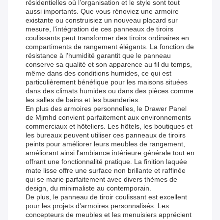
résidentielles où l’organisation et le style sont tout
aussi importants. Que vous rénoviez une armoire
existante ou construisiez un nouveau placard sur
mesure, l'intégration de ces panneaux de tiroirs
coulissants peut transformer des tiroirs ordinaires en
compartiments de rangement élégants. La fonction de
résistance à l'humidité garantit que le panneau
conserve sa qualité et son apparence au fil du temps,
même dans des conditions humides, ce qui est
particulièrement bénéfique pour les maisons situées
dans des climats humides ou dans des pièces comme
les salles de bains et les buanderies.
En plus des armoires personnelles, le Drawer Panel
de Mjmhd convient parfaitement aux environnements
commerciaux et hôteliers. Les hôtels, les boutiques et
les bureaux peuvent utiliser ces panneaux de tiroirs
peints pour améliorer leurs meubles de rangement,
améliorant ainsi l'ambiance intérieure générale tout en
offrant une fonctionnalité pratique. La finition laquée
mate lisse offre une surface non brillante et raffinée
qui se marie parfaitement avec divers thèmes de
design, du minimaliste au contemporain.
De plus, le panneau de tiroir coulissant est excellent
pour les projets d'armoires personnalisés. Les
concepteurs de meubles et les menuisiers apprécient