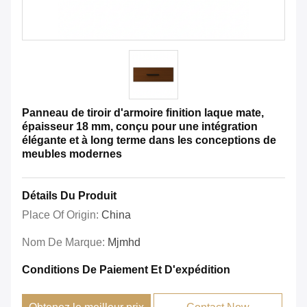
Panneau de tiroir d'armoire finition laque mate,
épaisseur 18 mm, conçu pour une intégration
élégante et à long terme dans les conceptions de
meubles modernes
Détails Du Produit
Place Of Origin:
China
Nom De Marque:
Mjmhd
Conditions De Paiement Et D'expédition