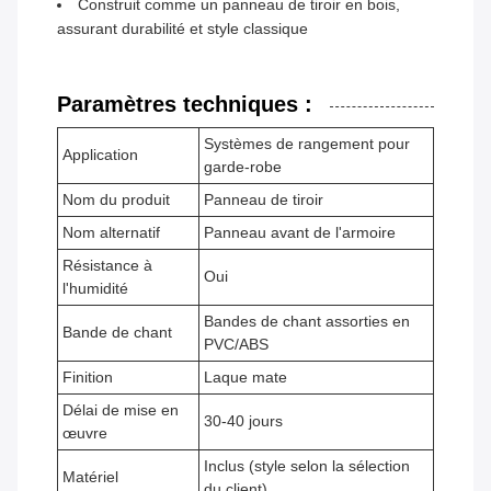
Construit comme un panneau de tiroir en bois,
assurant durabilité et style classique
Paramètres techniques :
Systèmes de rangement pour
Application
garde-robe
Nom du produit
Panneau de tiroir
Nom alternatif
Panneau avant de l'armoire
Résistance à
Oui
l'humidité
Bandes de chant assorties en
Bande de chant
PVC/ABS
Finition
Laque mate
Délai de mise en
30-40 jours
œuvre
Inclus (style selon la sélection
Matériel
du client)