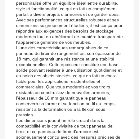
personnalisé offre un équilibre idéal entre durabilité,
style et fonctionnalité, ce qui en fait un complément
parfait à divers projets d'armoires et de garde-robes.
Avec ses performances structurelles robustes et ses
dimensions soigneusement étudiées, il est conçu pour
répondre aux exigences des besoins de stockage
modernes tout en améliorant de manière transparente
l'apparence générale de vos meubles.
L'une des caractéristiques remarquables de ce
panneau de tiroir de rangement est son épaisseur de
18 mm, qui garantit une résistance et une stabilité
exceptionnelles. Cette épaisseur constitue une base
solide pouvant résister à une utilisation quotidienne et
au poids des objets stockés, ce qui en fait un choix
fiable pour les applications résidentielles et
commerciales. Que vous modernisiez vos tiroirs
existants ou construisiez de nouvelles armoires,
l'épaisseur de 18 mm garantit que le panneau
conservera sa forme et sa fonction au fil du temps,
résistant à la déformation ou à la flexion sous
pression.
Les dimensions jouent un rôle crucial dans la
compatibilité et la convivialité de tout panneau de
tiroir, et ce panneau de tiroir d'armoire est
soigneusement conçu avec des mesures précises de