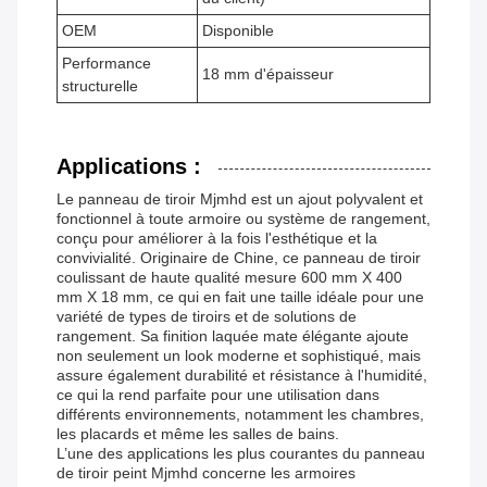
OEM
Disponible
Performance
18 mm d'épaisseur
structurelle
Applications :
Le panneau de tiroir Mjmhd est un ajout polyvalent et
fonctionnel à toute armoire ou système de rangement,
conçu pour améliorer à la fois l'esthétique et la
convivialité. Originaire de Chine, ce panneau de tiroir
coulissant de haute qualité mesure 600 mm X 400
mm X 18 mm, ce qui en fait une taille idéale pour une
variété de types de tiroirs et de solutions de
rangement. Sa finition laquée mate élégante ajoute
non seulement un look moderne et sophistiqué, mais
assure également durabilité et résistance à l'humidité,
ce qui la rend parfaite pour une utilisation dans
différents environnements, notamment les chambres,
les placards et même les salles de bains.
L’une des applications les plus courantes du panneau
de tiroir peint Mjmhd concerne les armoires