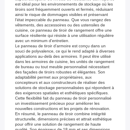
est idéal pour les environnements de stockage où les
tiroirs sont fréquemment ouverts et fermés, réduisant
ainsi le risque de dommages visibles et préservant
l'état impeccable du panneau. Que vous rangez des
vêtements, des accessoires ou des ustensiles de
cuisine, ce panneau de tiroir de rangement offre une
surface résiliente qui résiste à une utilisation régulière
avec un minimum d'entretien.
Le panneau de tiroir d'armoire est conçu dans un
souci de polyvalence, ce qui le rend adapté à diverses
applications au-delà des armoires. Il peut être utilisé
dans les armoires de cuisine, les unités de rangement
de bureau ou tout meuble personnalisé nécessitant
des façades de tiroirs robustes et élégantes. Son
adaptabilité permet aux propriétaires, aux
concepteurs et aux constructeurs de réaliser des
solutions de stockage personnalisées qui répondent à
des exigences spatiales et esthétiques spécifiques.
Cette flexibilité fait du panneau de tiroir personnalisé
un investissement précieux pour améliorer les
nouvelles constructions et les projets de rénovation.
En résumé, le panneau de tiroir combine intégrité
structurelle, dimensions précises et attrait esthétique
pour offrir une solution de rangement de haute
qualité. Son épaisseur de 18 mm et ses dimensions