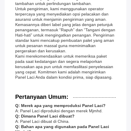
tambahan untuk perlindungan tambahan.
Untuk pengiriman, kami menggunakan operator
terpercaya yang menyediakan opsi pelacakan dan
asuransi untuk menjamin pengiriman yang aman.
Kemasannya diberi label yang jelas dengan petunjuk
penanganan, termasuk “Rapuh” dan “Tangani dengan
Hati-hati” untuk mengingatkan penangan. Pengiriman
standar kami mencakup pembuatan palet yang aman
untuk pesanan massal guna meminimalkan
pergerakan dan kerusakan.
Kami merekomendasikan untuk memeriksa paket
pada saat kedatangan dan segera melaporkan
kerusakan apa pun untuk memfasilitasi penyelesaian
yang cepat. Komitmen kami adalah mengirimkan
Panel Laci Anda dalam kondisi prima, siap dipasang.
Pertanyaan Umum:
Q: Merek apa yang memproduksi Panel Laci?
A: Panel Laci diproduksi dengan merek Mjmhd.
Q: Dimana Panel Laci dibuat?
A: Panel Laci dibuat di China.
Q: Bahan apa yang digunakan pada Panel Laci