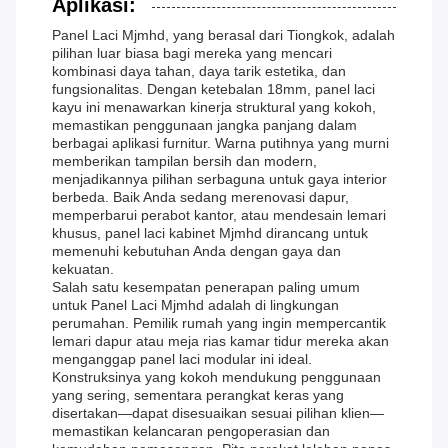
Aplikasi:
Panel Laci Mjmhd, yang berasal dari Tiongkok, adalah
pilihan luar biasa bagi mereka yang mencari
kombinasi daya tahan, daya tarik estetika, dan
fungsionalitas. Dengan ketebalan 18mm, panel laci
kayu ini menawarkan kinerja struktural yang kokoh,
memastikan penggunaan jangka panjang dalam
berbagai aplikasi furnitur. Warna putihnya yang murni
memberikan tampilan bersih dan modern,
menjadikannya pilihan serbaguna untuk gaya interior
berbeda. Baik Anda sedang merenovasi dapur,
memperbarui perabot kantor, atau mendesain lemari
khusus, panel laci kabinet Mjmhd dirancang untuk
memenuhi kebutuhan Anda dengan gaya dan
kekuatan.
Salah satu kesempatan penerapan paling umum
untuk Panel Laci Mjmhd adalah di lingkungan
perumahan. Pemilik rumah yang ingin mempercantik
lemari dapur atau meja rias kamar tidur mereka akan
menganggap panel laci modular ini ideal.
Konstruksinya yang kokoh mendukung penggunaan
yang sering, sementara perangkat keras yang
disertakan—dapat disesuaikan sesuai pilihan klien—
memastikan kelancaran pengoperasian dan