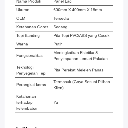
Nama Produk
Panel Laci
Ukuran
600mm X 400mm X 18mm
OEM
Tersedia
Ketahanan Gores
Sedang
Tepi Banding
Pita Tepi PVC/ABS yang Cocok
Warna
Putih
Meningkatkan Estetika &
Fungsionalitas
Penyimpanan Lemari Pakaian
Teknologi
Pita Perekat Meleleh Panas
Penyegelan Tepi
Termasuk (Gaya Sesuai Pilihan
Perangkat keras
Klien)
Ketahanan
terhadap
Ya
kelembaban