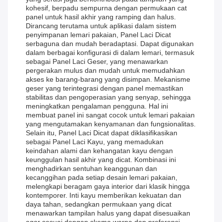
kohesif, berpadu sempurna dengan permukaan cat
panel untuk hasil akhir yang ramping dan halus.
Dirancang terutama untuk aplikasi dalam sistem
penyimpanan lemari pakaian, Panel Laci Dicat
serbaguna dan mudah beradaptasi. Dapat digunakan
dalam berbagai konfigurasi di dalam lemari, termasuk
sebagai Panel Laci Geser, yang menawarkan
pergerakan mulus dan mudah untuk memudahkan
akses ke barang-barang yang disimpan. Mekanisme
geser yang terintegrasi dengan panel memastikan
stabilitas dan pengoperasian yang senyap, sehingga
meningkatkan pengalaman pengguna. Hal ini
membuat panel ini sangat cocok untuk lemari pakaian
yang mengutamakan kenyamanan dan fungsionalitas.
Selain itu, Panel Laci Dicat dapat diklasifikasikan
sebagai Panel Laci Kayu, yang memadukan
keindahan alami dan kehangatan kayu dengan
keunggulan hasil akhir yang dicat. Kombinasi ini
menghadirkan sentuhan keanggunan dan
kecanggihan pada setiap desain lemari pakaian,
melengkapi beragam gaya interior dari klasik hingga
kontemporer. Inti kayu memberikan kekuatan dan
daya tahan, sedangkan permukaan yang dicat
menawarkan tampilan halus yang dapat disesuaikan