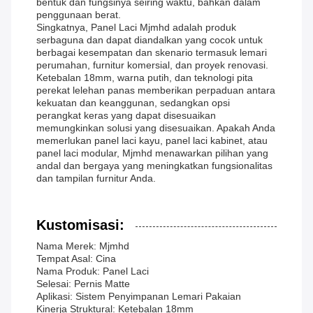
bentuk dan fungsinya seiring waktu, bahkan dalam
penggunaan berat.
Singkatnya, Panel Laci Mjmhd adalah produk
serbaguna dan dapat diandalkan yang cocok untuk
berbagai kesempatan dan skenario termasuk lemari
perumahan, furnitur komersial, dan proyek renovasi.
Ketebalan 18mm, warna putih, dan teknologi pita
perekat lelehan panas memberikan perpaduan antara
kekuatan dan keanggunan, sedangkan opsi
perangkat keras yang dapat disesuaikan
memungkinkan solusi yang disesuaikan. Apakah Anda
memerlukan panel laci kayu, panel laci kabinet, atau
panel laci modular, Mjmhd menawarkan pilihan yang
andal dan bergaya yang meningkatkan fungsionalitas
dan tampilan furnitur Anda.
Kustomisasi:
Nama Merek: Mjmhd
Tempat Asal: Cina
Nama Produk: Panel Laci
Selesai: Pernis Matte
Aplikasi: Sistem Penyimpanan Lemari Pakaian
Kinerja Struktural: Ketebalan 18mm