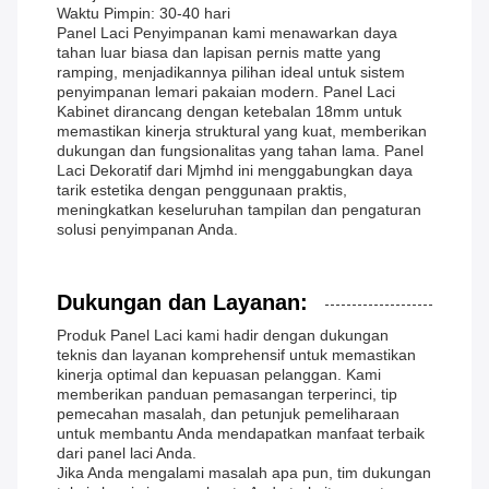
Waktu Pimpin: 30-40 hari
Panel Laci Penyimpanan kami menawarkan daya
tahan luar biasa dan lapisan pernis matte yang
ramping, menjadikannya pilihan ideal untuk sistem
penyimpanan lemari pakaian modern. Panel Laci
Kabinet dirancang dengan ketebalan 18mm untuk
memastikan kinerja struktural yang kuat, memberikan
dukungan dan fungsionalitas yang tahan lama. Panel
Laci Dekoratif dari Mjmhd ini menggabungkan daya
tarik estetika dengan penggunaan praktis,
meningkatkan keseluruhan tampilan dan pengaturan
solusi penyimpanan Anda.
Dukungan dan Layanan:
Produk Panel Laci kami hadir dengan dukungan
teknis dan layanan komprehensif untuk memastikan
kinerja optimal dan kepuasan pelanggan. Kami
memberikan panduan pemasangan terperinci, tip
pemecahan masalah, dan petunjuk pemeliharaan
untuk membantu Anda mendapatkan manfaat terbaik
dari panel laci Anda.
Jika Anda mengalami masalah apa pun, tim dukungan