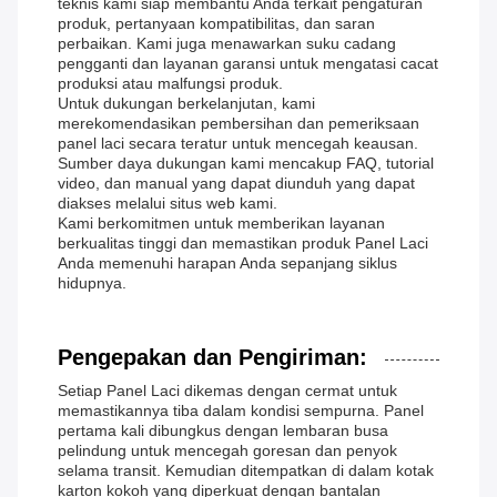
teknis kami siap membantu Anda terkait pengaturan
produk, pertanyaan kompatibilitas, dan saran
perbaikan. Kami juga menawarkan suku cadang
pengganti dan layanan garansi untuk mengatasi cacat
produksi atau malfungsi produk.
Untuk dukungan berkelanjutan, kami
merekomendasikan pembersihan dan pemeriksaan
panel laci secara teratur untuk mencegah keausan.
Sumber daya dukungan kami mencakup FAQ, tutorial
video, dan manual yang dapat diunduh yang dapat
diakses melalui situs web kami.
Kami berkomitmen untuk memberikan layanan
berkualitas tinggi dan memastikan produk Panel Laci
Anda memenuhi harapan Anda sepanjang siklus
hidupnya.
Pengepakan dan Pengiriman:
Setiap Panel Laci dikemas dengan cermat untuk
memastikannya tiba dalam kondisi sempurna. Panel
pertama kali dibungkus dengan lembaran busa
pelindung untuk mencegah goresan dan penyok
selama transit. Kemudian ditempatkan di dalam kotak
karton kokoh yang diperkuat dengan bantalan