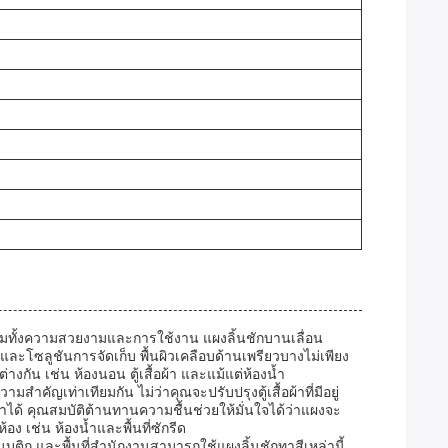
เพิ่มทั้งความสวยงามและการใช้งาน แผงลิ้นชักบานเลื่อน
ละโซลูชันการจัดเก็บ พื้นผิวเคลือบด้านเพรียวบางไม่เพียง
ัน เช่น ห้องนอน ตู้เสื้อผ้า และแม้แต่ห้องน้ำ
สำคัญเท่าเทียมกัน ไม่ว่าคุณจะปรับปรุงตู้เสื้อผ้าที่มีอยู่
ราได้ คุณสมบัติต้านทานความชื้นช่วยให้มั่นใจได้ว่าแผงจะ
ง เช่น ห้องน้ำและพื้นที่ซักรีด
ูติก และพื้นที่สำนักงานสามารถใช้แผงลิ้นชักทาสีเหล่านี้