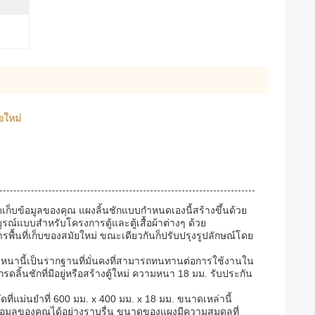
ยใหม่
็บข้อมูลของคุณ แผงลิ้นชักแบบกำหนดเองนี้สร้างขึ้นด้วย
แบบสำหรับโครงการตู้และตู้เสื้อผ้าต่างๆ ด้วย
้นที่เก็บของสมัยใหม่ ขณะเดียวกันก็ปรับปรุงรูปลักษณ์โดย
ามหนานี้เป็นรากฐานที่มั่นคงที่สามารถทนทานต่อการใช้งานใน
กรดลิ้นชักที่มีอยู่หรือสร้างตู้ใหม่ ความหนา 18 มม. รับประกัน
ี่แม่นยำที่ 600 มม. x 400 มม. x 18 มม. ขนาดเหล่านี้
อมูลของคุณได้อย่างราบรื่น ขนาดของแผงมีความสมดุลที่