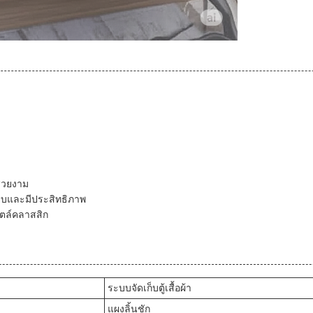
มสวยงาม
บียบและมีประสิทธิภาพ
ตล์คลาสสิก
ระบบจัดเก็บตู้เสื้อผ้า
แผงลิ้นชัก