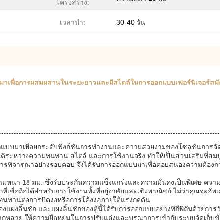
โครงสร้าง:
เวลานำ:
30-40 วัน
บบมาเพื่อการผสมผสานในระยะยาวและมีสไตล์ในการออกแบบเฟอร์นิเจอร์สมั
กแบบมาเพื่อยกระดับฟังก์ชันการทำงานและความสวยงามของโซลูชันการจัดเก
หว่างความทนทาน สไตล์ และการใช้งานจริง ทำให้เป็นส่วนเสริมที่สมบูรณ์
ารพิจารณาอย่างรอบคอบ จึงได้รับการออกแบบมาเพื่อตอบสนองความต้องการพื
อความหนา 18 มม. ซึ่งรับประกันความแข็งแกร่งและความมั่นคงเป็นพิเศษ คว
ที่เชื่อถือได้สำหรับการใช้งานทั้งที่อยู่อาศัยและเชิงพาณิชย์ ไม่ว่าคุณจะอัพเ
 ทนทานต่อการบิดงอหรือการโค้งงอภายใต้แรงกดดัน
้นชัก และแผงลิ้นชักของตู้นี้ได้รับการออกแบบอย่างพิถีพิถันด้วยการวัดท
ากหลาย ให้ความยืดหยุ่นในการปรับแต่งและบูรณาการเข้ากับระบบจัดเก็บข้