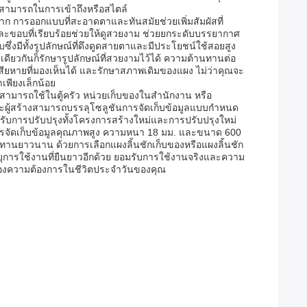
มสามารถในการเข้าถึงหรือสไตล์
าก การออกแบบที่สะอาดตาและทันสมัยช่วยเพิ่มสัมผัสที่
ผงและขอบที่เรียบร้อยช่วยให้ดูสวยงาม ช่วยยกระดับบรรยากาศ
ึ่งมีทั้งรูปลักษณ์ที่ดึงดูดสายตาและมีประโยชน์ใช้สอยสูง
ยวกันก็รักษารูปลักษณ์ที่สวยงามไว้ได้ ความต้านทานต่อ
มเสียหายที่มองเห็นได้ และรักษาสภาพเดิมของแผง ไม่ว่าคุณจะ
าเพียงเล็กน้อย
สามารถใช้ในตู้ครัว หน่วยเก็บของในสำนักงาน หรือ
และผู้สร้างสามารถบรรลุโซลูชันการจัดเก็บข้อมูลแบบกำหนด
รับการปรับปรุงทั้งโครงการสร้างใหม่และการปรับปรุงใหม่
ารจัดเก็บข้อมูลคุณภาพสูง ความหนา 18 มม. และขนาด 600
นยาวนาน ด้วยการเลือกแผงลิ้นชักเก็บของหรือแผงลิ้นชัก
อายุการใช้งานที่ยืนยาวอีกด้วย ยอมรับการใช้งานจริงและความ
อบสนองความต้องการในชีวิตประจำวันของคุณ