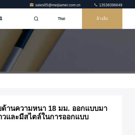
sales05@meijiamei.com.cn
13538396649
ี
อ้างอิง
Thai
ลือบด้านความหนา 18 มม. ออกแบบมา
าวและมีสไตล์ในการออกแบบ