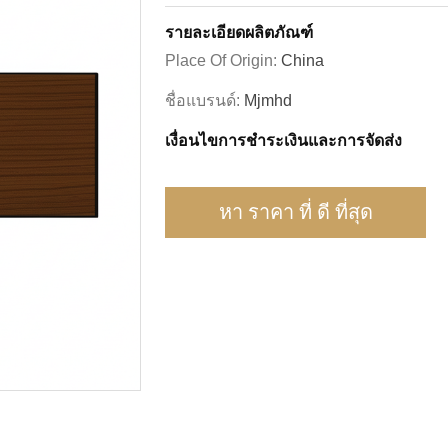
รายละเอียดผลิตภัณฑ์
Place Of Origin:
China
ชื่อแบรนด์:
Mjmhd
เงื่อนไขการชําระเงินและการจัดส่ง
หา ราคา ที่ ดี ที่สุด