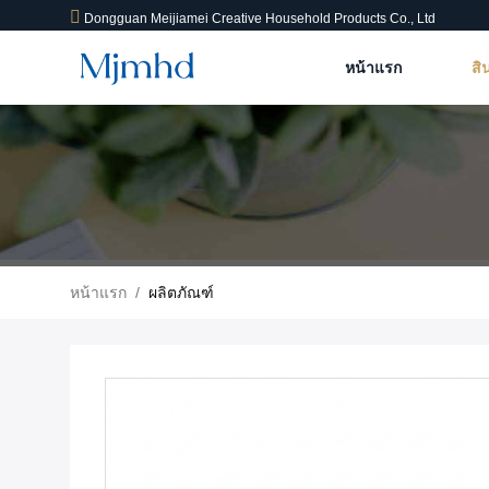
Dongguan Meijiamei Creative Household Products Co., Ltd
หน้าแรก
สิ
หน้าแรก
/
ผลิตภัณฑ์