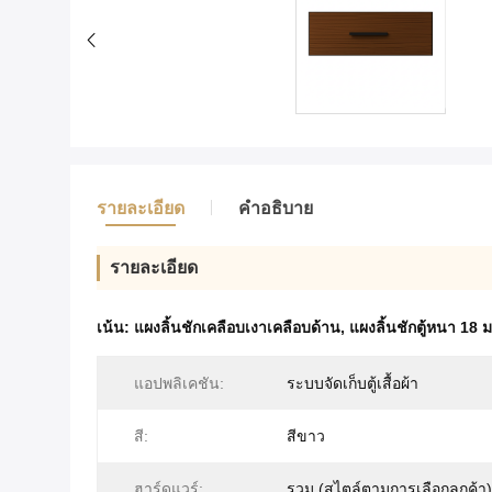
รายละเอียด
คําอธิบาย
รายละเอียด
เน้น:
แผงลิ้นชักเคลือบเงาเคลือบด้าน
,
แผงลิ้นชักตู้หนา 18 
แอปพลิเคชัน:
ระบบจัดเก็บตู้เสื้อผ้า
สี:
สีขาว
ฮาร์ดแวร์:
รวม (สไตล์ตามการเลือกลูกค้า)