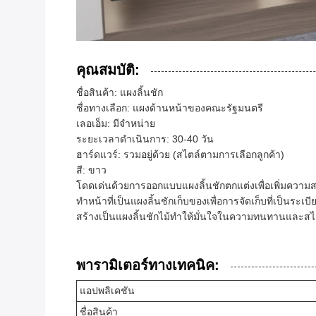
คุณสมบัติ:
ชื่อสินค้า: แผงลิ้นชัก
ชื่อทางเลือก: แผงด้านหน้าของคณะรัฐมนตรี
เลอเอ็ม: มีจำหน่าย
ระยะเวลาดำเนินการ: 30-40 วัน
ฮาร์ดแวร์: รวมอยู่ด้วย (สไตล์ตามการเลือกลูกค้า)
สี: ขาว
โดดเด่นด้วยการออกแบบแผงลิ้นชักตกแต่งเพื่อเพิ่มควา
ทำหน้าที่เป็นแผงลิ้นชักเก็บของเพื่อการจัดเก็บที่เป็นระเ
สร้างเป็นแผงลิ้นชักไม้ทำให้มั่นใจในความทนทานและสไ
พารามิเตอร์ทางเทคนิค:
แอปพลิเคชัน
ชื่อสินค้า