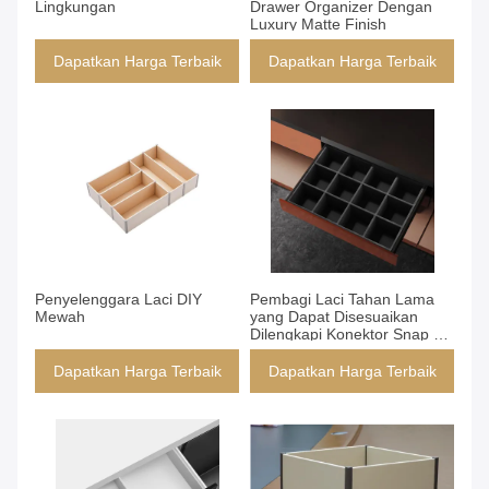
Lingkungan
Drawer Organizer Dengan
Luxury Matte Finish
Dapatkan Harga Terbaik
Dapatkan Harga Terbaik
Dapatkan Harga Terbaik
Dapatkan Harga Terbaik
Penyelenggara Laci DIY
Pembagi Laci Tahan Lama
Mewah
yang Dapat Disesuaikan
Dilengkapi Konektor Snap Fit
Pemasangan Cepat
Sempurna untuk Organisasi
Dapatkan Harga Terbaik
Dapatkan Harga Terbaik
di Laci Bengkel Dapur Kantor