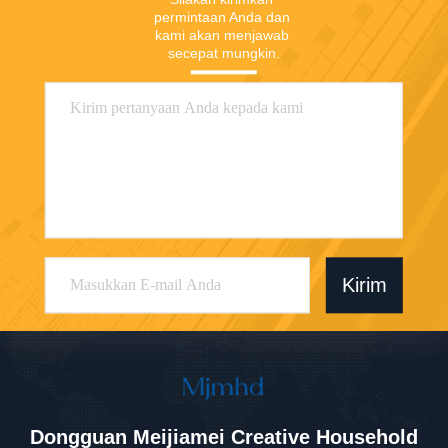
permintaan Anda dan 
kami akan menjawab 
secepat mungkin.
Kirim
Dongguan Meijiamei Creative Household