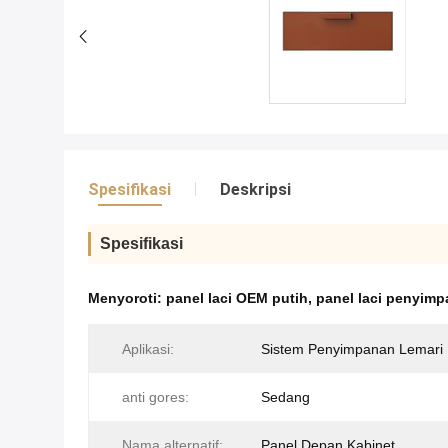
Spesifikasi
Deskripsi
Spesifikasi
Menyoroti:
panel laci OEM putih
,
panel laci penyimp
Aplikasi:
Sistem Penyimpanan Lemari 
anti gores:
Sedang
Nama alternatif:
Panel Depan Kabinet