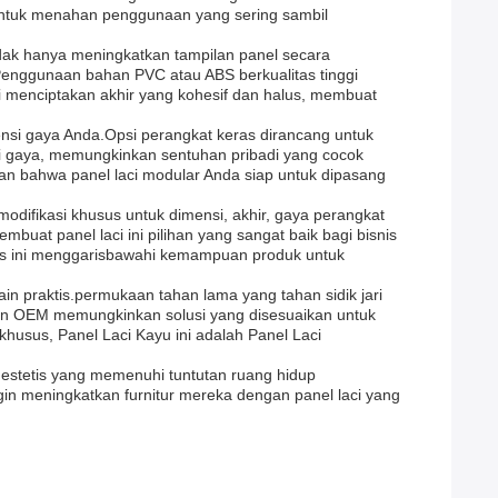
untuk menahan penggunaan yang sering sambil
tidak hanya meningkatkan tampilan panel secara
Penggunaan bahan PVC atau ABS berkualitas tinggi
 menciptakan akhir yang kohesif dan halus, membuat
ensi gaya Anda.Opsi perangkat keras dirancang untuk
ai gaya, memungkinkan sentuhan pribadi yang cocok
kan bahwa panel laci modular Anda siap untuk dipasang
ifikasi khusus untuk dimensi, akhir, gaya perangkat
at panel laci ini pilihan yang sangat baik bagi bisnis
itas ini menggarisbawahi kemampuan produk untuk
in praktis.permukaan tahan lama yang tahan sidik jari
an OEM memungkinkan solusi yang disesuaikan untuk
usus, Panel Laci Kayu ini adalah Panel Laci
n estetis yang memenuhi tuntutan ruang hidup
ngin meningkatkan furnitur mereka dengan panel laci yang