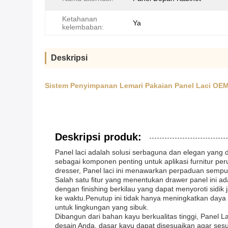
Ketahanan
Ya
kelembaban:
Deskripsi
Sistem Penyimpanan Lemari Pakaian Panel Laci OEM
Deskripsi produk:
Panel laci adalah solusi serbaguna dan elegan yang d
sebagai komponen penting untuk aplikasi furnitur p
dresser, Panel laci ini menawarkan perpaduan sempu
Salah satu fitur yang menentukan drawer panel ini a
dengan finishing berkilau yang dapat menyoroti sidi
ke waktu.Penutup ini tidak hanya meningkatkan daya 
untuk lingkungan yang sibuk.
Dibangun dari bahan kayu berkualitas tinggi, Panel
desain Anda, dasar kayu dapat disesuaikan agar ses