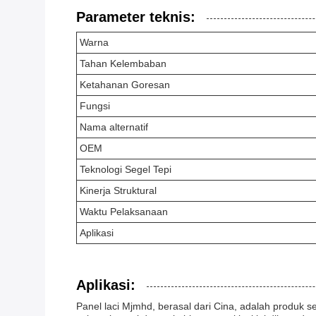
Parameter teknis:
Warna
Tahan Kelembaban
Ketahanan Goresan
Fungsi
Nama alternatif
OEM
Teknologi Segel Tepi
Kinerja Struktural
Waktu Pelaksanaan
Aplikasi
Aplikasi:
Panel laci Mjmhd, berasal dari Cina, adalah produk s