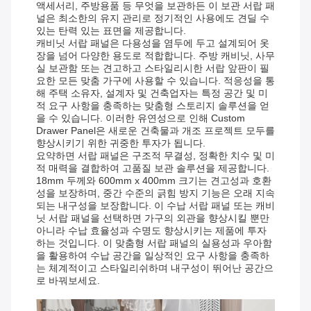
액세서리, 주방용품 등 무엇을 보관하든 이 보관 서랍 패
널은 최소한의 유지 관리로 정기적인 사용에도 견딜 수
있는 탄력 있는 표면을 제공합니다.
캐비닛 서랍 패널은 다용성을 염두에 두고 설계되어 옷
장을 넘어 다양한 용도로 적합합니다. 주방 캐비닛, 사무
실 보관함 또는 견고하고 스타일리시한 서랍 앞판이 필
요한 모든 맞춤 가구에 사용할 수 있습니다. 적응성을 통
해 주택 소유자, 설계자 및 건축업자는 특정 공간 및 미
적 요구 사항을 충족하는 맞춤형 스토리지 솔루션을 얻
을 수 있습니다. 이러한 유연성으로 인해 Custom
Drawer Panel은 새로운 건축물과 개조 프로젝트 모두를
향상시키기 위한 귀중한 투자가 됩니다.
요약하면 서랍 패널은 구조적 무결성, 정확한 치수 및 미
적 매력을 결합하여 고품질 보관 솔루션을 제공합니다.
18mm 두께와 600mm x 400mm 크기는 견고성과 호환
성을 보장하며, 중간 수준의 긁힘 방지 기능은 오래 지속
되는 내구성을 보장합니다. 이 수납 서랍 패널 또는 캐비
닛 서랍 패널을 선택하면 가구의 외관을 향상시킬 뿐만
아니라 수납 효율성과 수명도 향상시키는 제품에 투자
하는 것입니다. 이 맞춤형 서랍 패널의 실용성과 우아함
을 활용하여 수납 공간을 일상적인 요구 사항을 충족하
는 체계적이고 스타일리쉬하며 내구성이 뛰어난 공간으
로 바꿔보세요.