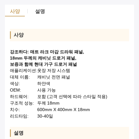
사양
설명
사양
강조하다:
매트 라크 마감 드라워 패널
,
18mm 두께의 캐비닛 드로거 패널
,
보증과 함께 현대 가구 드로거 패널
애플리케이션:
옷장 저장 시스템
대체 이름:
캐비닛 전면 패널
색상:
하얀색
OEM:
사용 가능
하드웨어:
포함 (고객 선택에 따라 스타일 적용)
구조적 성능:
두께 18mm
치수:
600mm X 400mm X 18mm
리드타임:
30-40일
설명