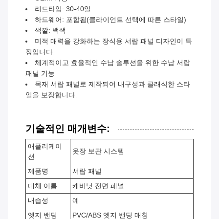
리드타임: 30-40일
하드웨어: 포함됨(클라이언트 선택에 따른 스타일)
색깔: 백색
미적 매력을 강화하는 장식용 서랍 패널 디자인이 특
징입니다.
체계적이고 효율적인 수납 솔루션을 위한 수납 서랍
패널 기능
목재 서랍 패널로 제작되어 내구성과 클래식한 스타
일을 보장합니다.
기술적인 매개변수:
애플리케이
옷장 보관 시스템
션
제품명
서랍 패널
대체 이름
캐비닛 전면 패널
내습성
예
엣지 밴딩
PVC/ABS 엣지 밴딩 매칭