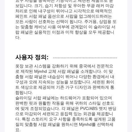
요구 사항을 충족하는 기능적이고 세련된 제품으로 돋
보입니다. 크기, 습기 저항성 및 우아한 무광 래커 마감
처리로 인해 내구성이 뛰어나고 시각적으로 매력적인
페인트 서랍 패널 옵션으로 서랍을 업그레이드하려는
모든 사람이 선호하는 선택이 됩니다. 주거용, 상업용 또
는 맞춤형 캐비닛 사용 여부에 관계없이 이 슬라이딩 서
랍 패널은 실용적인 이점과 미적 향상을 모두 제공합니
다.
사용자 정의:
옷장 보관 시스템을 강화하기 위해 중국에서 전문적으
로 제작된 Mjmhd 교체 서랍 패널을 소개합니다. 이 맞
춤형 서랍 패널은 내습성이 뛰어나 다양한 환경에서 내
구성과 오래 지속되는 성능을 보장합니다. 세련된 화이
트 색상으로 제공되며 기존 가구 디자인과 완벽하게 통
합됩니다.
슬라이딩 서랍 패널에는 하드웨어가 포함되어 있으며
완벽한 핏과 원활한 작동을 위해 귀하의 스타일 선호도
에 맞게 조정되었습니다. 각 패널은 PVC/ABS 엣지 밴딩
으로 마감되어 세련되고 응집력 있는 외관을 제공합니
다. 특정 스토리지 요구 사항을 충족하도록 설계된 고품
질의 맞춤형 서랍 패널을 원하시면 Mjmhd를 선택하세
요.