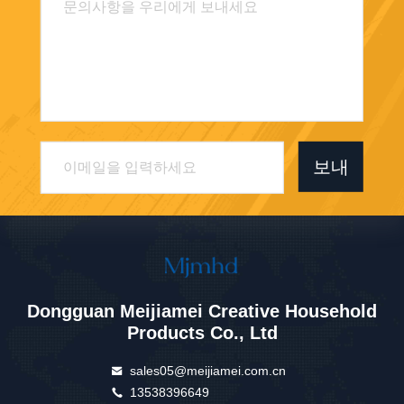
보내
Dongguan Meijiamei Creative Household
Products Co., Ltd
sales05@meijiamei.com.cn
13538396649