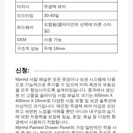
마치다
무광택 래커
리드타임
30-40일
포함됨(클라이언트 선택에 따른 스타
하드웨어
일)
OEM
사용 가능
구조적 성능
두께 18mm
신청:
Mjmhd 서랍 패널은 모든 옷장이나 보관 시스템에 다용
도로 기능적으로 추가할 수 있으며 미적 측면과 유용성
을 모두 향상시키도록 설계되었습니다. 중국에서 생산
된 이 고품질 슬라이딩 서랍 패널의 크기는 600mm X
400mm X 18mm로 다양한 서랍 유형 및 보관 솔루션에
이상적인 크기입니다. 매끈한 무광택 래커 마감은 모던
하고 세련된 느낌을 더해줄 뿐만 아니라 내구성과 습기
에 대한 저항력을 보장해 침실, 옷장, 욕실 등 다양한 환
경에서 사용하기 적합합니다.
Mjmhd Painted Drawer Panel의 가장 일반적인 적용 사
례 중 하나는 정리와 스타일이 똑같이 중요한 주거용 옷