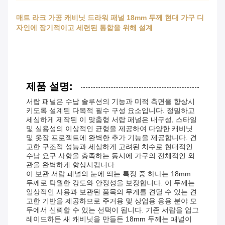
매트 라크 가공 캐비닛 드라워 패널 18mm 두께 현대 가구 디
자인에 장기적이고 세련된 통합을 위해 설계
제품 설명:
서랍 패널은 수납 솔루션의 기능과 미적 측면을 향상시
키도록 설계된 다목적 필수 구성 요소입니다. 정밀하고
세심하게 제작된 이 맞춤형 서랍 패널은 내구성, 스타일
및 실용성의 이상적인 균형을 제공하여 다양한 캐비닛
및 옷장 프로젝트에 완벽한 추가 기능을 제공합니다. 견
고한 구조적 성능과 세심하게 고려된 치수로 현대적인
수납 요구 사항을 충족하는 동시에 가구의 전체적인 외
관을 완벽하게 향상시킵니다.
이 보관 서랍 패널의 눈에 띄는 특징 중 하나는 18mm
두께로 탁월한 강도와 안정성을 보장합니다. 이 두께는
일상적인 사용과 보관된 품목의 무게를 견딜 수 있는 견
고한 기반을 제공하므로 주거용 및 상업용 응용 분야 모
두에서 신뢰할 수 있는 선택이 됩니다. 기존 서랍을 업그
레이드하든 새 캐비닛을 만들든 18mm 두께는 패널이