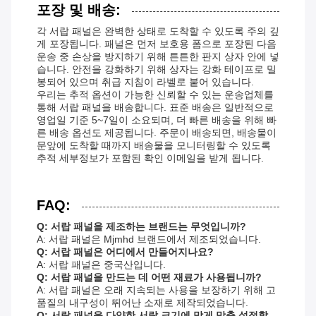
포장 및 배송:
각 서랍 패널은 완벽한 상태로 도착할 수 있도록 주의 깊
게 포장됩니다. 패널은 먼저 보호용 폼으로 포장된 다음
운송 중 손상을 방지하기 위해 튼튼한 판지 상자 안에 넣
습니다. 안전을 강화하기 위해 상자는 강화 테이프로 밀
봉되어 있으며 취급 지침이 라벨로 붙어 있습니다.
우리는 추적 옵션이 가능한 신뢰할 수 있는 운송업체를
통해 서랍 패널을 배송합니다. 표준 배송은 일반적으로
영업일 기준 5~7일이 소요되며, 더 빠른 배송을 위해 빠
른 배송 옵션도 제공됩니다. 주문이 배송되면, 배송물이
문앞에 도착할 때까지 배송물을 모니터링할 수 있도록
추적 세부정보가 포함된 확인 이메일을 받게 됩니다.
FAQ:
Q: 서랍 패널을 제조하는 브랜드는 무엇입니까?
A: 서랍 패널은 Mjmhd 브랜드에서 제조되었습니다.
Q: 서랍 패널은 어디에서 만들어지나요?
A: 서랍 패널은 중국산입니다.
Q: 서랍 패널을 만드는 데 어떤 재료가 사용됩니까?
A: 서랍 패널은 오래 지속되는 사용을 보장하기 위해 고
품질의 내구성이 뛰어난 소재로 제작되었습니다.
Q: 서랍 패널을 다양한 서랍 크기에 맞게 맞춤 설정할