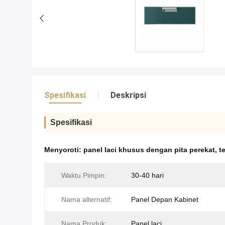
Spesifikasi
Deskripsi
Spesifikasi
Menyoroti:
panel laci khusus dengan pita perekat
,
t
Waktu Pimpin:
30-40 hari
Nama alternatif:
Panel Depan Kabinet
Nama Produk:
Panel laci