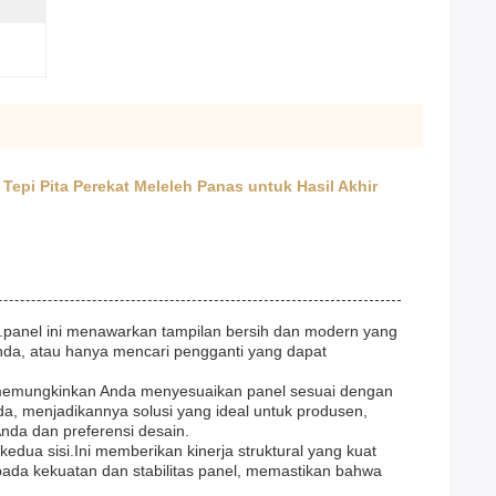
pi Pita Perekat Meleleh Panas untuk Hasil Akhir
da.panel ini menawarkan tampilan bersih dan modern yang
nda, atau hanya mencari pengganti yang dapat
yang memungkinkan Anda menyesuaikan panel sesuai dengan
da, menjadikannya solusi yang ideal untuk produsen,
nda dan preferensi desain.
kedua sisi.Ini memberikan kinerja struktural yang kuat
ada kekuatan dan stabilitas panel, memastikan bahwa