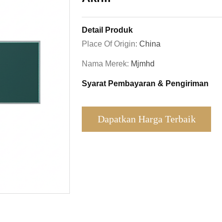
Detail Produk
Place Of Origin:
China
Nama Merek:
Mjmhd
Syarat Pembayaran & Pengiriman
Dapatkan Harga Terbaik