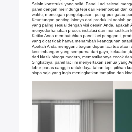
Selain konstruksi yang solid, Panel Laci selesai me
panel dengan melindungi tepi dari kelembaban dan k
waktu, mencegah pengelupasan, puing-puingatau per
Keuntungan penting lainnya dari produk ini adalah p
yang paling sesuai dengan visi desain Anda, apakah 
menyederhanakan proses instalasi dan memastikan koh
Ketika Anda membutuhkan panel laci pengganti, produ
yang dicat tidak hanya menambah keanggunan tetapi
Apakah Anda mengganti bagian depan laci tua atau r
keseimbangan yang sempurna dari gaya, kekuatan,dan
dari klasik hingga modern, memastikannya cocok de
Singkatnya, panel laci ini menyertakan semua yang An
lebur panas canggih untuk daya tahan tepi, pilihan k
siapa saja yang ingin meningkatkan tampilan dan kin