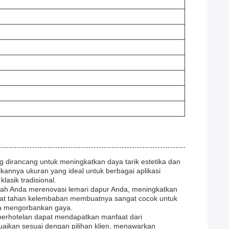
g dirancang untuk meningkatkan daya tarik estetika dan
ikannya ukuran yang ideal untuk berbagai aplikasi
lasik tradisional.
akah Anda merenovasi lemari dapur Anda, meningkatkan
ifat tahan kelembaban membuatnya sangat cocok untuk
pa mengorbankan gaya.
r perhotelan dapat mendapatkan manfaat dari
uaikan sesuai dengan pilihan klien, menawarkan