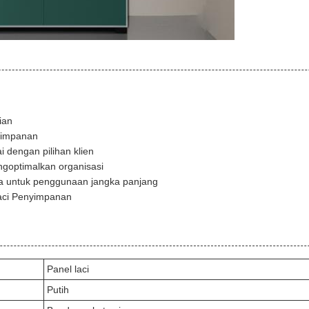
ian
nyimpanan
 dengan pilihan klien
ngoptimalkan organisasi
ya untuk penggunaan jangka panjang
Laci Penyimpanan
Panel laci
Putih