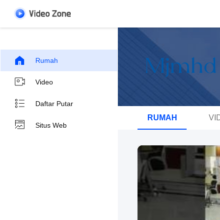
Rumah
Video
Daftar Putar
RUMAH
VI
Situs Web