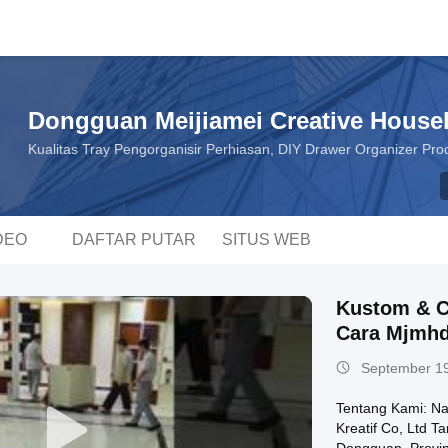
Dongguan Meijiamei Creative Househ
Kualitas Tray Pengorganisir Perhiasan, DIY Drawer Organizer Pro
DEO
DAFTAR PUTAR
SITUS WEB
Kustom & C
Cara Mjmh
September 19
Tentang Kami: N
Kreatif Co, Ltd 