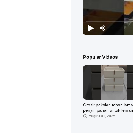
Popular Videos
Grosir pakaian tahan lama
penyimpanan untuk lemari
pakaian - Pemasok OEM
August 01, 2025