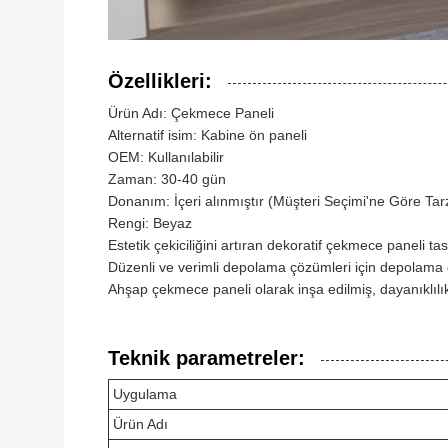
Özellikleri:
Ürün Adı: Çekmece Paneli
Alternatif isim: Kabine ön paneli
OEM: Kullanılabilir
Zaman: 30-40 gün
Donanım: İçeri alınmıştır (Müşteri Seçimi'ne Göre Tar
Rengi: Beyaz
Estetik çekiciliğini artıran dekoratif çekmece paneli ta
Düzenli ve verimli depolama çözümleri için depolama ç
Ahşap çekmece paneli olarak inşa edilmiş, dayanıklılık v
Teknik parametreler:
Uygulama
Ürün Adı