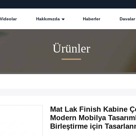
Videolar
Hakkımızda
Haberler
Davalar
Ürünler
Mat Lak Finish Kabine Ç
Modern Mobilya Tasarıml
Birleştirme için Tasarlan