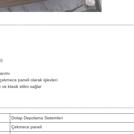
z)
sarımı
ekmece paneli olarak işlevleri
e klasik stilini sağlar
Dolap Depolama Sistemleri
Çekmece paneli