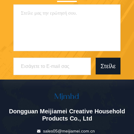
Στείλε
Dongguan Meijiamei Creative Household
Products Co., Ltd
sales05@meijiamei.com.cn