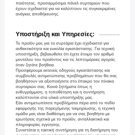
ποιότητας, προσαρμόσιμα πάνελ συρταριών που
έχουν σχεδιαστεί για να καλύπτουν τις συγκεκριμένες
ανάγκες αποθήκευσης.
Υποστήριξη και Υπηρεσίες:
Το προϊόν μας για τα συρτάρια έχει σχεδιαστεί για
ανθεκτικότητα και ευκολία εγκατάστασης. Για τεχνική
υποστήριξη, βεβαιωθείτε ότι έχετε έτοιμο τον αριθμό
μοντέλου του προϊόντος και τις λεπτομέρειες αγοράς
όταν ζητάτε βοήθεια.
Προσφέρουμε εκτενείς οδηγούς εγκατάστασης και
συμβουλές αντιμετώπισης προβλημάτων που θα σας
βοηθήσουν να αξιοποιήσετε στο έπακρο τον πίνακα
συρταριών σας. Κοινά ζητήματα όπως η
ευθυγράμμιση, η τοποθέτηση και η συντήρηση
καλύπτονται στα υλικά υποστήριξής μας.
Εάν αντιμετωπίσετε προβλήματα πέρα ​​από το πεδίο
εφαρμογής της παρεχόμενης τεκμηρίωσης, η τεχνική
ομάδα μας είναι διαθέσιμη για να σας βοηθήσει με
ερωτήσεις σχετικά με το προϊόν, ανταλλακτικά και
πληροφορίες εγγύησης.
Συνιστάται η τακτική συντήρηση για τη διατήρηση του