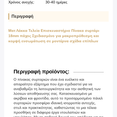
Χρόνος ανοχής:
30-40 ημέρες
Περιγραφή
Ματ Λάκκα Τελεία Επισκευαστήριο Πίνακα συρτάρι
18mm πάχος Σχεδιασμένο για μακροπρόθεσμη και
κομψή ενσωμάτωση σε μοντέρνα σχέδια επίπλων
Περιγραφή προϊόντος:
Ο πίνακας συρταριών είναι ένα ευέλικτο και
απαραίτητο εξάρτημα που έχει σχεδιαστεί για να
αναβαθμίζει τη λειτουργικότητα και την αισθητική των
λύσεων αποθήκευσης σας. Κατασκευασμένο με
ακρίβεια και φροντίδα, αυτό το προσαρμοσμένο πάνελ
συρταριών προσφέρει ιδανική ισορροπία αντοχής,
στυλ και πρακτικότητας, καθιστώντας το μια τέλεια
προσθήκη σε διάφορα έργα ντουλαπιών και