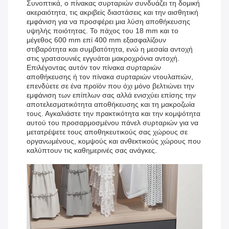
Συνοπτικά, ο πίνακας συρταριών συνδυάζει τη δομική
ακεραιότητα, τις ακριβείς διαστάσεις και την αισθητική
εμφάνιση για να προσφέρει μια λύση αποθήκευσης
υψηλής ποιότητας. Το πάχος του 18 mm και το
μέγεθος 600 mm επί 400 mm εξασφαλίζουν
στιβαρότητα και συμβατότητα, ενώ η μεσαία αντοχή
στις γρατσουνιές εγγυάται μακροχρόνια αντοχή.
Επιλέγοντας αυτόν τον πίνακα συρταριών
αποθήκευσης ή τον πίνακα συρταριών ντουλαπιών,
επενδύετε σε ένα προϊόν που όχι μόνο βελτιώνει την
εμφάνιση των επίπλων σας αλλά ενισχύει επίσης την
αποτελεσματικότητα αποθήκευσης και τη μακροζωία
τους. Αγκαλιάστε την πρακτικότητα και την κομψότητα
αυτού του προσαρμοσμένου πάνελ συρταριών για να
μετατρέψετε τους αποθηκευτικούς σας χώρους σε
οργανωμένους, κομψούς και ανθεκτικούς χώρους που
καλύπτουν τις καθημερινές σας ανάγκες.