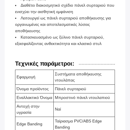
Διαθέτει διακοσμητικό σχέδιο πάνελ συρταριού που
ενισχύει την αισθητική εμφάνιση
Λειτουργεί ως πάνελ συρταριού αποθήκευσης για
οργανωμένες και αποτελεσματικές λύσεις
αποθήκευσης
Κατασκευασμένο ως ξύλινο πάνελ συρταριού,
εξασφαλίζοντας ανθεκτικότητα και κλασικό στυλ
Τεχνικές παράμετροι:
Συστήματα αποθήκευσης
Εφαρμογή
ντουλάπας
Όνομα προϊόντος
Πάνελ συρταριού
Εναλλακτικό Όνομα
Μπροστινό πάνελ ντουλαπιού
Αντοχή στην
Ναί
υγρασία
Ταίριασμα PVC/ABS Edge
Edge Banding
Banding