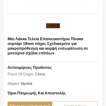
Ματ Λάκκα Τελεία Επισκευαστήριο Πίνακα
συρτάρι 18mm πάχος Σχεδιασμένο για
μακροπρόθεσμη και κομψή ενσωμάτωση σε
μοντέρνα σχέδια επίπλων
Λεπτομέρειες Προϊόντος
Place Of Origin:
China
Μάρκα:
Mjmhd
Όροι Πληρωμής Και Αποστολής