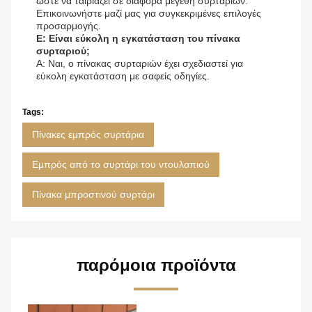
ώστε να ταιριάζει σε διάφορα μεγέθη συρταριών.
Επικοινωνήστε μαζί μας για συγκεκριμένες επιλογές
προσαρμογής.
Ε: Είναι εύκολη η εγκατάσταση του πίνακα
συρταριού;
Α: Ναι, ο πίνακας συρταριών έχει σχεδιαστεί για
εύκολη εγκατάσταση με σαφείς οδηγίες.
Tags:
Πίνακες εμπρός συρτάρια
Εμπρός από το συρτάρι του ντουλαπιού
Πίνακα μπροστινού συρτάρι
παρόμοια προϊόντα