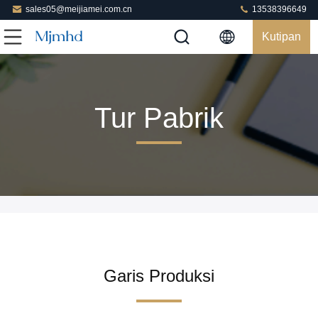
sales05@meijiamei.com.cn
13538396649
Kutipan
Tur Pabrik
Garis Produksi