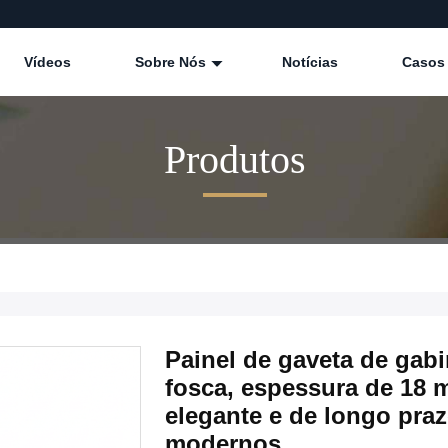
Vídeos
Sobre Nós
Notícias
Casos
Produtos
Painel de gaveta de gab
fosca, espessura de 18 
elegante e de longo pra
modernos