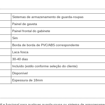
Sistemas de armazenamento de guarda-roupas
Painel de gaveta
Painel frontal do gabinete
Sim
Borda de borda de PVC/ABS correspondente
Laca fosca
30-40 dias
Incluído (estilo conforme seleção do cliente)
Disponível
Espessura de 18mm
 e funcional para qualquer guarda-roupa ou sistema de armazenamento