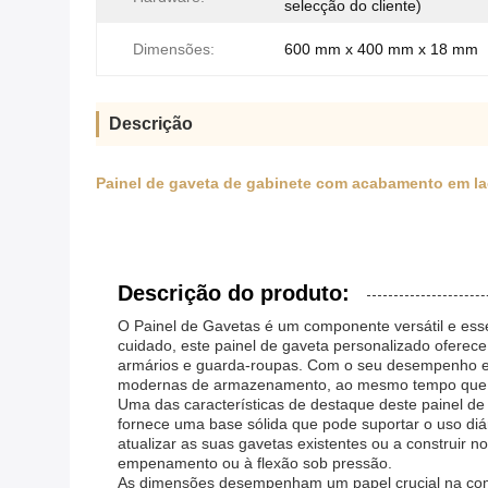
selecção do cliente)
Dimensões:
600 mm x 400 mm x 18 mm
Descrição
Painel de gaveta de gabinete com acabamento em la
Descrição do produto:
O Painel de Gavetas é um componente versátil e esse
cuidado, este painel de gaveta personalizado oferece 
armários e guarda-roupas. Com o seu desempenho est
modernas de armazenamento, ao mesmo tempo que mel
Uma das características de destaque deste painel d
fornece uma base sólida que pode suportar o uso diár
atualizar as suas gavetas existentes ou a construir
empenamento ou à flexão sob pressão.
As dimensões desempenham um papel crucial na compat