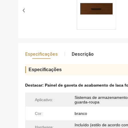
Especificações
Descrição
Especificações
Destacar:
Painel de gaveta de acabamento de laca f
Sistemas de armazenamento
Aplicativo:
guarda-roupa
Cor:
branco
Incluído (estilo de acordo co
Hardware: