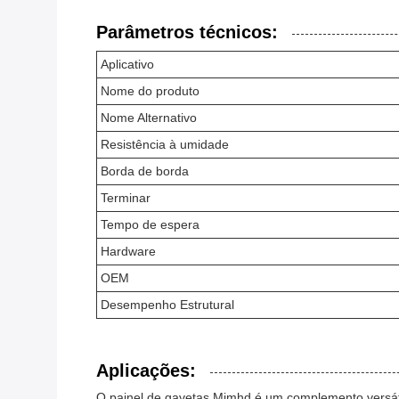
Parâmetros técnicos:
Aplicativo
Nome do produto
Nome Alternativo
Resistência à umidade
Borda de borda
Terminar
Tempo de espera
Hardware
OEM
Desempenho Estrutural
Aplicações:
O painel de gavetas Mjmhd é um complemento versátil