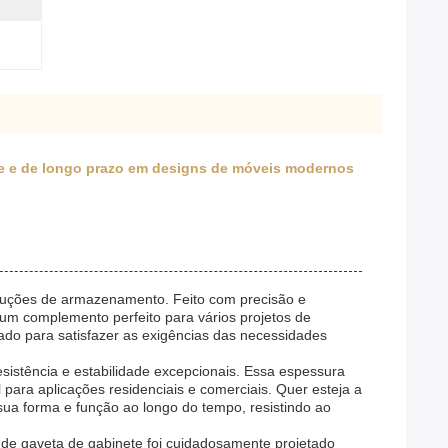
te e de longo prazo em designs de móveis modernos
soluções de armazenamento. Feito com precisão e
o um complemento perfeito para vários projetos de
do para satisfazer as exigências das necessidades
istência e estabilidade excepcionais. Essa espessura
para aplicações residenciais e comerciais. Quer esteja a
sua forma e função ao longo do tempo, resistindo ao
 de gaveta de gabinete foi cuidadosamente projetado