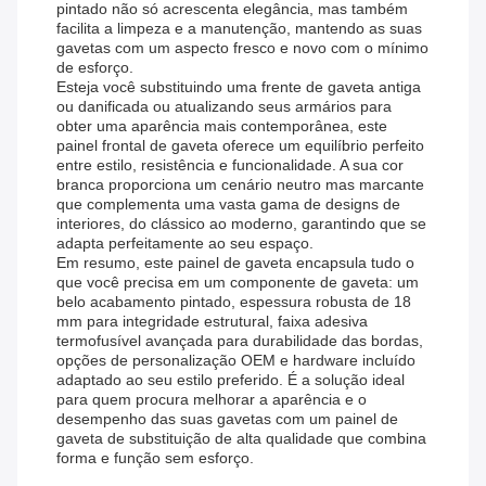
pintado não só acrescenta elegância, mas também
facilita a limpeza e a manutenção, mantendo as suas
gavetas com um aspecto fresco e novo com o mínimo
de esforço.
Esteja você substituindo uma frente de gaveta antiga
ou danificada ou atualizando seus armários para
obter uma aparência mais contemporânea, este
painel frontal de gaveta oferece um equilíbrio perfeito
entre estilo, resistência e funcionalidade. A sua cor
branca proporciona um cenário neutro mas marcante
que complementa uma vasta gama de designs de
interiores, do clássico ao moderno, garantindo que se
adapta perfeitamente ao seu espaço.
Em resumo, este painel de gaveta encapsula tudo o
que você precisa em um componente de gaveta: um
belo acabamento pintado, espessura robusta de 18
mm para integridade estrutural, faixa adesiva
termofusível avançada para durabilidade das bordas,
opções de personalização OEM e hardware incluído
adaptado ao seu estilo preferido. É a solução ideal
para quem procura melhorar a aparência e o
desempenho das suas gavetas com um painel de
gaveta de substituição de alta qualidade que combina
forma e função sem esforço.