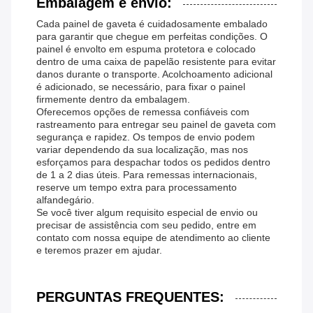
Embalagem e envio:
Cada painel de gaveta é cuidadosamente embalado
para garantir que chegue em perfeitas condições. O
painel é envolto em espuma protetora e colocado
dentro de uma caixa de papelão resistente para evitar
danos durante o transporte. Acolchoamento adicional
é adicionado, se necessário, para fixar o painel
firmemente dentro da embalagem.
Oferecemos opções de remessa confiáveis ​​com
rastreamento para entregar seu painel de gaveta com
segurança e rapidez. Os tempos de envio podem
variar dependendo da sua localização, mas nos
esforçamos para despachar todos os pedidos dentro
de 1 a 2 dias úteis. Para remessas internacionais,
reserve um tempo extra para processamento
alfandegário.
Se você tiver algum requisito especial de envio ou
precisar de assistência com seu pedido, entre em
contato com nossa equipe de atendimento ao cliente
e teremos prazer em ajudar.
PERGUNTAS FREQUENTES: