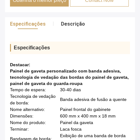
Obtenha o melhor preço
Contact Now
Especificações
Descrição
Especificações
Destacar:
Painel de gaveta personalizado com banda adesiva
,
tecnologia de vedação das bordas do painel de gaveta
,
painel de gaveta do guarda-roupa
Tempo de espera:
30-40 dias
Tecnologia de vedação
Banda adesiva de fusão a quente
de borda:
Nome alternativo:
Painel frontal do gabinete
Dimensões:
600 mm x 400 mm x 18 mm
Nome do produto:
Painel da gaveta
Terminar:
Laca fosca
Exibição de uma banda de borda
Bandagem de borda: