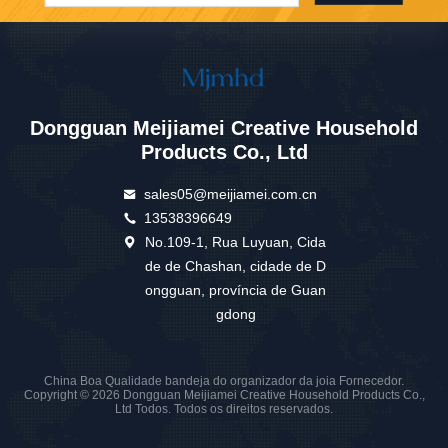
Dongguan Meijiamei Creative Household
Products Co., Ltd
sales05@meijiamei.com.cn
13538396649
No.109-1, Rua Luyuan, Cida
de de Chashan, cidade de D
ongguan, província de Guan
gdong
China Boa Qualidade bandeja do organizador da joia Fornecedor.
Copyright © 2026 Dongguan Meijiamei Creative Household Products Co.,
Ltd Todos. Todos os direitos reservados.