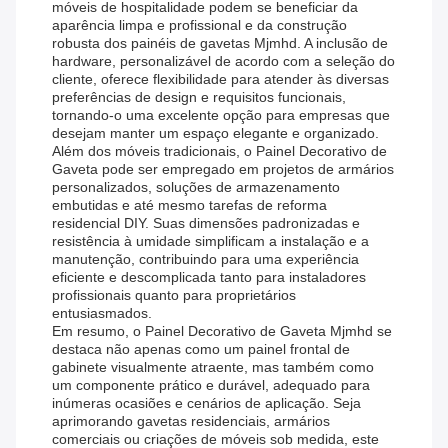
móveis de hospitalidade podem se beneficiar da
aparência limpa e profissional e da construção
robusta dos painéis de gavetas Mjmhd. A inclusão de
hardware, personalizável de acordo com a seleção do
cliente, oferece flexibilidade para atender às diversas
preferências de design e requisitos funcionais,
tornando-o uma excelente opção para empresas que
desejam manter um espaço elegante e organizado.
Além dos móveis tradicionais, o Painel Decorativo de
Gaveta pode ser empregado em projetos de armários
personalizados, soluções de armazenamento
embutidas e até mesmo tarefas de reforma
residencial DIY. Suas dimensões padronizadas e
resistência à umidade simplificam a instalação e a
manutenção, contribuindo para uma experiência
eficiente e descomplicada tanto para instaladores
profissionais quanto para proprietários
entusiasmados.
Em resumo, o Painel Decorativo de Gaveta Mjmhd se
destaca não apenas como um painel frontal de
gabinete visualmente atraente, mas também como
um componente prático e durável, adequado para
inúmeras ocasiões e cenários de aplicação. Seja
aprimorando gavetas residenciais, armários
comerciais ou criações de móveis sob medida, este