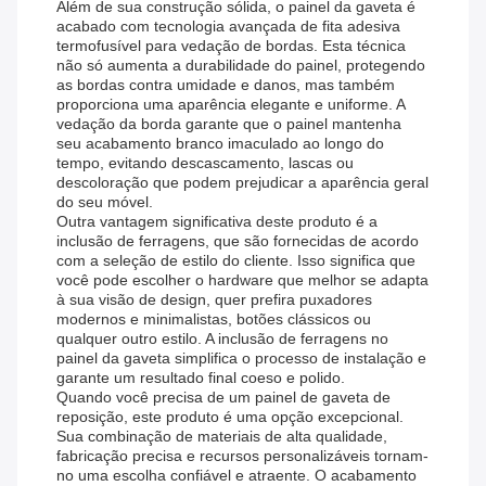
Além de sua construção sólida, o painel da gaveta é
acabado com tecnologia avançada de fita adesiva
termofusível para vedação de bordas. Esta técnica
não só aumenta a durabilidade do painel, protegendo
as bordas contra umidade e danos, mas também
proporciona uma aparência elegante e uniforme. A
vedação da borda garante que o painel mantenha
seu acabamento branco imaculado ao longo do
tempo, evitando descascamento, lascas ou
descoloração que podem prejudicar a aparência geral
do seu móvel.
Outra vantagem significativa deste produto é a
inclusão de ferragens, que são fornecidas de acordo
com a seleção de estilo do cliente. Isso significa que
você pode escolher o hardware que melhor se adapta
à sua visão de design, quer prefira puxadores
modernos e minimalistas, botões clássicos ou
qualquer outro estilo. A inclusão de ferragens no
painel da gaveta simplifica o processo de instalação e
garante um resultado final coeso e polido.
Quando você precisa de um painel de gaveta de
reposição, este produto é uma opção excepcional.
Sua combinação de materiais de alta qualidade,
fabricação precisa e recursos personalizáveis ​​tornam-
no uma escolha confiável e atraente. O acabamento