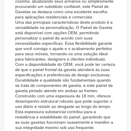
cozinha, atualizando seus armários ou simplesmente
procurando um substituto confiável, este Painel de
Gavetas se destaca como uma excelente escolha
para aplicações residenciais e comerciais.
Uma das principais características deste produto é a
versatilidade na personalização. O Painel de Gaveta
está disponível com opções OEM, permitindo
personalizar o painel de acordo com suas
necessidades específicas. Essa flexibilidade garante
que você consiga o ajuste e o acabamento perfeitos
para seus móveis, tornando-os uma solução ideal
para fabricantes, designers e clientes individuais.
Com a disponibilidade do OEM, você pode ter certeza
de que o painel frontal da gaveta atenderá às suas
especificações e preferências de design exclusivas.
Durabilidade e qualidade são fundamentais quando
se trata de componentes de gaveta, e este painel de
gaveta pintado atende em ambas as frentes.
Construído com uma espessura de 18 mm, oferece
desempenho estrutural robusto que pode suportar o
uso diário e resistir ao desgaste ao longo do tempo.
Esta espessura substancial contribui para a
resistência e estabilidade do painel, garantindo que
as suas gavetas funcionam suavemente e mantêm a
sua integridade mesmo sob uso frequente.