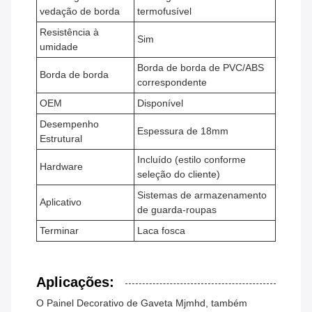
vedação de borda
termofusível
Resistência à
Sim
umidade
Borda de borda de PVC/ABS
Borda de borda
correspondente
OEM
Disponível
Desempenho
Espessura de 18mm
Estrutural
Incluído (estilo conforme
Hardware
seleção do cliente)
Sistemas de armazenamento
Aplicativo
de guarda-roupas
Terminar
Laca fosca
Aplicações:
O Painel Decorativo de Gaveta Mjmhd, também