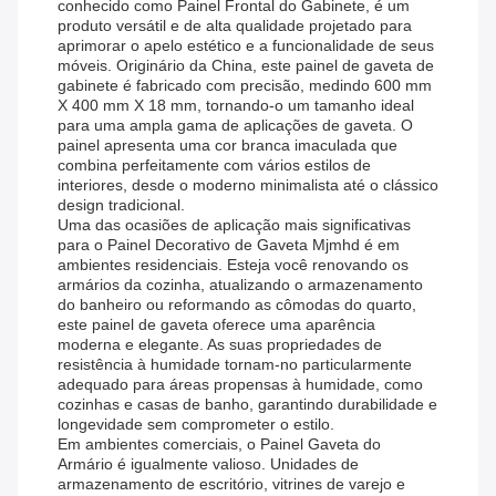
conhecido como Painel Frontal do Gabinete, é um
produto versátil e de alta qualidade projetado para
aprimorar o apelo estético e a funcionalidade de seus
móveis. Originário da China, este painel de gaveta de
gabinete é fabricado com precisão, medindo 600 mm
X 400 mm X 18 mm, tornando-o um tamanho ideal
para uma ampla gama de aplicações de gaveta. O
painel apresenta uma cor branca imaculada que
combina perfeitamente com vários estilos de
interiores, desde o moderno minimalista até o clássico
design tradicional.
Uma das ocasiões de aplicação mais significativas
para o Painel Decorativo de Gaveta Mjmhd é em
ambientes residenciais. Esteja você renovando os
armários da cozinha, atualizando o armazenamento
do banheiro ou reformando as cômodas do quarto,
este painel de gaveta oferece uma aparência
moderna e elegante. As suas propriedades de
resistência à humidade tornam-no particularmente
adequado para áreas propensas à humidade, como
cozinhas e casas de banho, garantindo durabilidade e
longevidade sem comprometer o estilo.
Em ambientes comerciais, o Painel Gaveta do
Armário é igualmente valioso. Unidades de
armazenamento de escritório, vitrines de varejo e