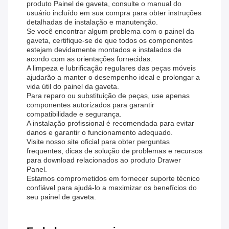
produto Painel de gaveta, consulte o manual do
usuário incluído em sua compra para obter instruções
detalhadas de instalação e manutenção.
Se você encontrar algum problema com o painel da
gaveta, certifique-se de que todos os componentes
estejam devidamente montados e instalados de
acordo com as orientações fornecidas.
A limpeza e lubrificação regulares das peças móveis
ajudarão a manter o desempenho ideal e prolongar a
vida útil do painel da gaveta.
Para reparo ou substituição de peças, use apenas
componentes autorizados para garantir
compatibilidade e segurança.
A instalação profissional é recomendada para evitar
danos e garantir o funcionamento adequado.
Visite nosso site oficial para obter perguntas
frequentes, dicas de solução de problemas e recursos
para download relacionados ao produto Drawer
Panel.
Estamos comprometidos em fornecer suporte técnico
confiável para ajudá-lo a maximizar os benefícios do
seu painel de gaveta.