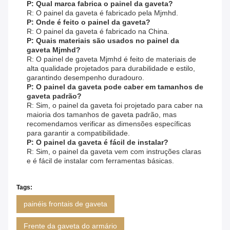
P: Qual marca fabrica o painel da gaveta?
R: O painel da gaveta é fabricado pela Mjmhd.
P: Onde é feito o painel da gaveta?
R: O painel da gaveta é fabricado na China.
P: Quais materiais são usados ​​no painel da
gaveta Mjmhd?
R: O painel de gaveta Mjmhd é feito de materiais de
alta qualidade projetados para durabilidade e estilo,
garantindo desempenho duradouro.
P: O painel da gaveta pode caber em tamanhos de
gaveta padrão?
R: Sim, o painel da gaveta foi projetado para caber na
maioria dos tamanhos de gaveta padrão, mas
recomendamos verificar as dimensões específicas
para garantir a compatibilidade.
P: O painel da gaveta é fácil de instalar?
R: Sim, o painel da gaveta vem com instruções claras
e é fácil de instalar com ferramentas básicas.
Tags:
painéis frontais de gaveta
Frente da gaveta do armário