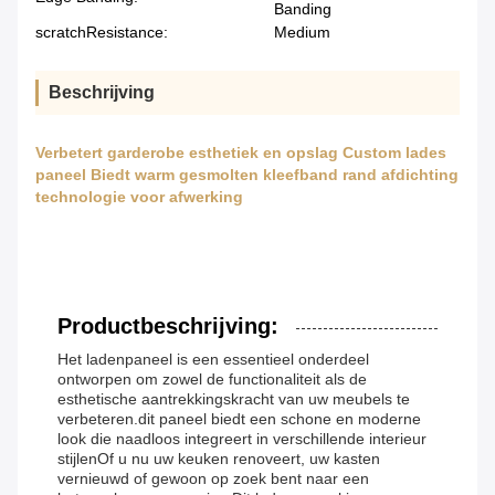
Banding
scratchResistance:
Medium
Beschrijving
Verbetert garderobe esthetiek en opslag Custom lades
paneel Biedt warm gesmolten kleefband rand afdichting
technologie voor afwerking
Productbeschrijving:
Het ladenpaneel is een essentieel onderdeel
ontworpen om zowel de functionaliteit als de
esthetische aantrekkingskracht van uw meubels te
verbeteren.dit paneel biedt een schone en moderne
look die naadloos integreert in verschillende interieur
stijlenOf u nu uw keuken renoveert, uw kasten
vernieuwd of gewoon op zoek bent naar een