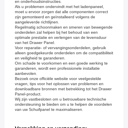
en onderhoudsinstructies.
Als u problemen ondervindt met het ladenpaneel,
moet u ervoor zorgen dat alle componenten correct
zijn gemonteerd en geïnstalleerd volgens de
aangeleverde richtlijnen.
Regelmatig schoonmaken en smeren van bewegende
onderdelen zal helpen bij het behoud van een
optimale prestatie en verlengen van de levensduur
van het Drawer Panel.
Voor reparatie- of vervangingsonderdelen, gebruik
alleen goedgekeurde onderdelen om de compatibiliteit
en veiligheid te garanderen.
Om schade te voorkomen en een goede werking te
garanderen, wordt een professionele installatie
aanbevolen.
Bezoek onze officiële website voor veelgestelde
vragen, tips voor het oplossen van problemen en
downloadbare bronnen met betrekking tot het Drawer
Panel-product.
Wij zijn vastbesloten om u betrouwbare technische
ondersteuning te bieden om u te helpen de voordelen
van uw Schuifpanel te maximaliseren.