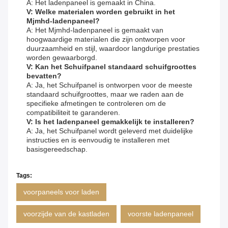
A: Het ladenpaneel is gemaakt in China.
V: Welke materialen worden gebruikt in het
Mjmhd-ladenpaneel?
A: Het Mjmhd-ladenpaneel is gemaakt van
hoogwaardige materialen die zijn ontworpen voor
duurzaamheid en stijl, waardoor langdurige prestaties
worden gewaarborgd.
V: Kan het Schuifpanel standaard schuifgroottes
bevatten?
A: Ja, het Schuifpanel is ontworpen voor de meeste
standaard schuifgroottes, maar we raden aan de
specifieke afmetingen te controleren om de
compatibiliteit te garanderen.
V: Is het ladenpaneel gemakkelijk te installeren?
A: Ja, het Schuifpanel wordt geleverd met duidelijke
instructies en is eenvoudig te installeren met
basisgereedschap.
Tags:
voorpaneels voor laden
voorzijde van de kastladen
voorste ladenpaneel