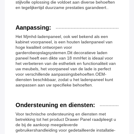
stijlvolle oplossing die voldoet aan diverse behoeften
en tegelijkertijd duurzame prestaties garandeert..
Aanpassing:
Het Mjmhd-ladenpaneel, ook wel bekend als een
kabinet voorpaneel, is een houten ladenpaneel van
hoge kwaliteit ontworpen voor
garderobeopslagsystemen.Dit decoratieve laden
paneel heeft een dikte van 18 mmHet is ideaal voor
het verbeteren van de esthetiek en functionaliteit van
uw meubels, het voorpaneel van de lade is perfect
voor verschillende aanpassingsbehoeften.OEM-
diensten beschikbaar, zodat u het ladenpaneel kunt
aanpassen aan uw specifieke behoeften.
Ondersteuning en diensten:
Voor technische ondersteuning en diensten met
betrekking tot het product Drawer Panel raadpleegt u
de bij de aankoop meegeleverde
gebruikershandleiding voor gedetailleerde installatie-