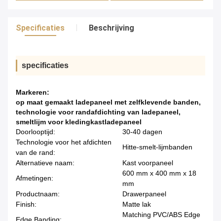
Specificaties
Beschrijving
specificaties
Markeren:
op maat gemaakt ladepaneel met zelfklevende banden
,
technologie voor randafdichting van ladepaneel
,
smeltlijm voor kledingkastladepaneel
Doorlooptijd:
30-40 dagen
Technologie voor het afdichten
Hitte-smelt-lijmbanden
van de rand:
Alternatieve naam:
Kast voorpaneel
600 mm x 400 mm x 18
Afmetingen:
mm
Productnaam:
Drawerpaneel
Finish:
Matte lak
Matching PVC/ABS Edge
Edge Banding: