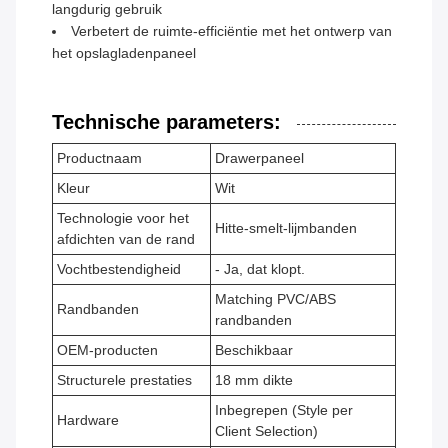
langdurig gebruik
Verbetert de ruimte-efficiëntie met het ontwerp van
het opslagladenpaneel
Technische parameters:
Productnaam
Drawerpaneel
Kleur
Wit
Technologie voor het
Hitte-smelt-lijmbanden
afdichten van de rand
Vochtbestendigheid
- Ja, dat klopt.
Matching PVC/ABS
Randbanden
randbanden
OEM-producten
Beschikbaar
Structurele prestaties
18 mm dikte
Inbegrepen (Style per
Hardware
Client Selection)