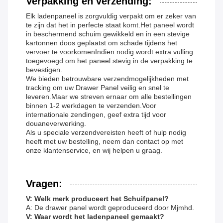
Verpakking en verzending:
Elk ladenpaneel is zorgvuldig verpakt om er zeker van
te zijn dat het in perfecte staat komt.Het paneel wordt
in beschermend schuim gewikkeld en in een stevige
kartonnen doos geplaatst om schade tijdens het
vervoer te voorkomenIndien nodig wordt extra vulling
toegevoegd om het paneel stevig in de verpakking te
bevestigen.
We bieden betrouwbare verzendmogelijkheden met
tracking om uw Drawer Panel veilig en snel te
leveren.Maar we streven ernaar om alle bestellingen
binnen 1-2 werkdagen te verzenden.Voor
internationale zendingen, geef extra tijd voor
douaneverwerking.
Als u speciale verzendvereisten heeft of hulp nodig
heeft met uw bestelling, neem dan contact op met
onze klantenservice, en wij helpen u graag.
Vragen:
V: Welk merk produceert het Schuifpanel?
A: De drawer panel wordt geproduceerd door Mjmhd.
V: Waar wordt het ladenpaneel gemaakt?