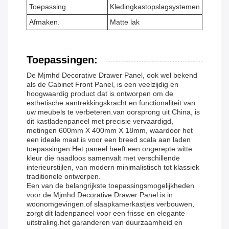
Toepassing
Kledingkastopslagsystemen
Afmaken.
Matte lak
Toepassingen:
De Mjmhd Decorative Drawer Panel, ook wel bekend
als de Cabinet Front Panel, is een veelzijdig en
hoogwaardig product dat is ontworpen om de
esthetische aantrekkingskracht en functionaliteit van
uw meubels te verbeteren.van oorsprong uit China, is
dit kastladenpaneel met precisie vervaardigd,
metingen 600mm X 400mm X 18mm, waardoor het
een ideale maat is voor een breed scala aan laden
toepassingen.Het paneel heeft een ongerepte witte
kleur die naadloos samenvalt met verschillende
interieurstijlen, van modern minimalistisch tot klassiek
traditionele ontwerpen.
Een van de belangrijkste toepassingsmogelijkheden
voor de Mjmhd Decorative Drawer Panel is in
woonomgevingen.of slaapkamerkastjes verbouwen,
zorgt dit ladenpaneel voor een frisse en elegante
uitstraling.het garanderen van duurzaamheid en