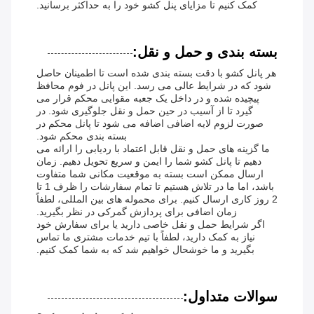
کمک کنیم تا مزایای پنل کشو خود را به حداکثر برسانید.
بسته بندی و حمل و نقل:
هر پانل کشو با دقت بسته بندی شده است تا اطمینان حاصل
شود که در شرایط عالی می رسد. این پانل در فوم محافظ
پیچیده شده و در داخل یک جعبه مقوایی محکم قرار می
گیرد تا از آسیب در حین حمل و نقل جلوگیری شود. در
صورت لزوم لایه اضافی اضافه می شود تا پانل محکم در
بسته بندی محکم شود.
ما گزینه های حمل و نقل قابل اعتماد با ردیابی را ارائه می
دهیم تا پانل کشو شما را ایمن و سریع تحویل دهیم. زمان
ارسال ممکن است بسته به موقعیت مکانی شما متفاوت
باشد، اما ما در تلاش هستیم تا تمام سفارشات را ظرف 1 تا
2 روز کاری ارسال کنیم. برای محموله های بین المللی، لطفاً
زمان اضافی برای پردازش گمرکی در نظر بگیرید.
اگر شرایط حمل و نقل خاصی دارید یا برای سفارش خود
نیاز به کمک دارید، لطفاً با تیم خدمات مشتری ما تماس
بگیرید و ما خوشحال خواهیم شد که به شما کمک کنیم.
سوالات متداول: