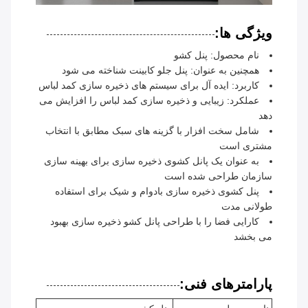
ویژگی ها:
نام محصول: پنل کشو
همچنین به عنوان: پنل جلو کابینت شناخته می شود
کاربرد: ایده آل برای سیستم های ذخیره سازی کمد لباس
عملکرد: زیبایی و ذخیره سازی کمد لباس را افزایش می
دهد
شامل سخت افزار با گزینه های سبک مطابق با انتخاب
مشتری است
به عنوان یک پانل کشوی ذخیره سازی برای بهینه سازی
سازمان طراحی شده است
پنل کشوی ذخیره سازی بادوام و شیک برای استفاده
طولانی مدت
کارایی فضا را با طراحی پانل کشو ذخیره سازی بهبود
می بخشد
پارامترهای فنی: