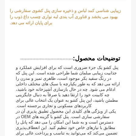
زیبایی شناسی کمد لباس و ذخیره سازی پنل کشوی سفارشی را
بهبود می بخشد و فناوری آب بندی لبه نواری چسب داغ ذوب را
برای پایان ارائه می دهد.
توضیحات محصول:
پنل کشو یک جزء ضروری است که برای افزایش عملکرد و
جذابیت زیبایی مبلمان شما طراحی شده است. این پنل که
در رنگ سفید بکر موجود است، ظاهری تمیز و مدرن را
ارائه می دهد که به طور یکپارچه با سبک های مختلف داخلی
ادغام می شود. چه در حال بازسازی آشپزخانه خود باشید،
چه کابینت خود را ارتقا دهید یا صرفاً به دنبال جایگزینی
مطمئن باشید، این پنل کشو به عنوان یک انتخاب عالی برای
کاربردهای مسکونی و تجاری برجسته است.
یکی از ویژگی های کلیدی این محصول تطبیق پذیری آن در
سفارشی سازی است. پنل کشو با گزینه های OEM در
دسترس است و به شما این امکان را می دهد که پانل را
مطابق با نیازهای خاص خود تنظیم کنید. این انعطاف‌پذیری
تضمین می‌کند که می‌توانید به تناسب و پرداخت عالی برای