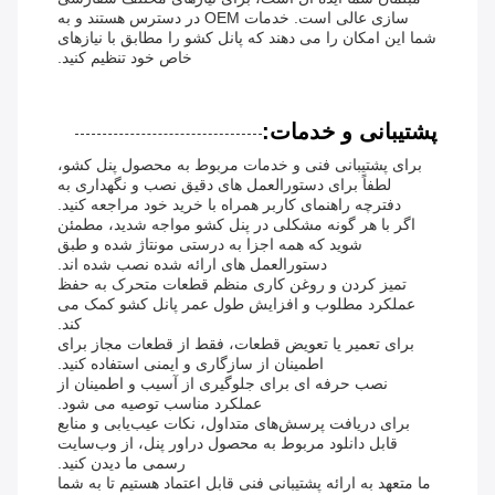
سازی عالی است. خدمات OEM در دسترس هستند و به
شما این امکان را می دهند که پانل کشو را مطابق با نیازهای
خاص خود تنظیم کنید.
پشتیبانی و خدمات:
برای پشتیبانی فنی و خدمات مربوط به محصول پنل کشو،
لطفاً برای دستورالعمل های دقیق نصب و نگهداری به
دفترچه راهنمای کاربر همراه با خرید خود مراجعه کنید.
اگر با هر گونه مشکلی در پنل کشو مواجه شدید، مطمئن
شوید که همه اجزا به درستی مونتاژ شده و طبق
دستورالعمل های ارائه شده نصب شده اند.
تمیز کردن و روغن کاری منظم قطعات متحرک به حفظ
عملکرد مطلوب و افزایش طول عمر پانل کشو کمک می
کند.
برای تعمیر یا تعویض قطعات، فقط از قطعات مجاز برای
اطمینان از سازگاری و ایمنی استفاده کنید.
نصب حرفه ای برای جلوگیری از آسیب و اطمینان از
عملکرد مناسب توصیه می شود.
برای دریافت پرسش‌های متداول، نکات عیب‌یابی و منابع
قابل دانلود مربوط به محصول دراور پنل، از وب‌سایت
رسمی ما دیدن کنید.
ما متعهد به ارائه پشتیبانی فنی قابل اعتماد هستیم تا به شما