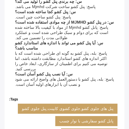
س: چه برندی پنل کشو را تولید می کند؟
پاسخ: پنل کشو ساخت شرکت Mjmhd می باشد.
س: پنل کشو کجا ساخته شده است؟
پاسخ: پنل کشو ساخت چین است.
س: در پنل کشو MJMHD از چه موادی استفاده شده است؟
پاسخ: پانل کشو Mjmhd از مواد با کیفیت بالا ساخته شده
است که برای دوام و سبک طراحی شده است و عملکرد
طولانی مدت را تضمین می کند.
س: آیا پنل کشو می تواند با اندازه های استاندارد کشو
مناسب باشد؟
پاسخ: بله، پنل کشو به گونه ای طراحی شده است که با
اکثر اندازه های کشو استاندارد مطابقت داشته باشد، اما
توصیه می کنیم برای اطمینان از سازگاری، ابعاد خاص را
بررسی کنید.
س: آیا نصب پنل کشو آسان است؟
پاسخ: بله، پنل کشو با دستورالعمل های واضح ارائه می شود
و نصب آن با ابزارهای اولیه آسان است.
Tags:
پنل های جلوی کشو,جلوی کشوی کابینت,پنل جلوی کشو
پانل کشو سفارشی با نوار چسب