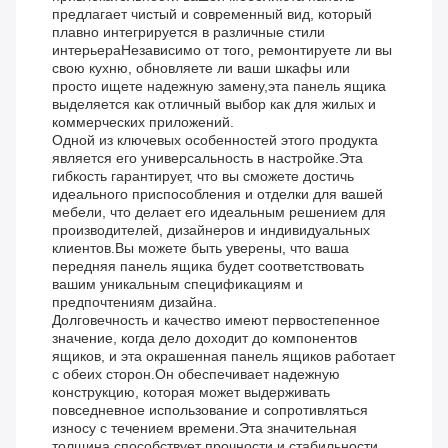
предлагает чистый и современный вид, который
плавно интегрируется в различные стили
интерьераНезависимо от того, ремонтируете ли вы
свою кухню, обновляете ли ваши шкафы или
просто ищете надежную замену,эта панель ящика
выделяется как отличный выбор как для жилых и
коммерческих приложений.
Одной из ключевых особенностей этого продукта
является его универсальность в настройке.Эта
гибкость гарантирует, что вы сможете достичь
идеального приспособления и отделки для вашей
мебели, что делает его идеальным решением для
производителей, дизайнеров и индивидуальных
клиентов.Вы можете быть уверены, что ваша
передняя панель ящика будет соответствовать
вашим уникальным спецификациям и
предпочтениям дизайна.
Долговечность и качество имеют первостепенное
значение, когда дело доходит до компонентов
ящиков, и эта окрашенная панель ящиков работает
с обеих сторон.Он обеспечивает надежную
конструкцию, которая может выдерживать
повседневное использование и сопротивляться
износу с течением времени.Эта значительная
толщина способствует прочности и стабильности