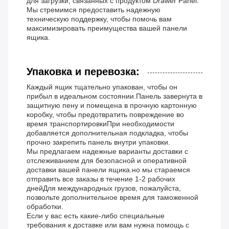
для загрузки, связанных с продуктом Drawer Panel.
Мы стремимся предоставить надежную
техническую поддержку, чтобы помочь вам
максимизировать преимущества вашей панели
ящика.
Упаковка и перевозка:
Каждый ящик тщательно упакован, чтобы он
прибыл в идеальном состоянии.Панель завернута в
защитную пену и помещена в прочную картонную
коробку, чтобы предотвратить повреждение во
время транспортировкиПри необходимости
добавляется дополнительная подкладка, чтобы
прочно закрепить панель внутри упаковки.
Мы предлагаем надежные варианты доставки с
отслеживанием для безопасной и оперативной
доставки вашей панели ящика.но мы стараемся
отправить все заказы в течение 1-2 рабочих
днейДля международных грузов, пожалуйста,
позвольте дополнительное время для таможенной
обработки.
Если у вас есть какие-либо специальные
требования к доставке или вам нужна помощь с