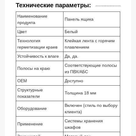
Технические параметры:
Наименование
Панель ящика
продукта
Цвет
Белый
Технология
Клейкая лента с горячим
герметизации краев
плавлением
Устойчивость к влаге
Да, да.
Соответствующие полосы
Полосы на краю
из ПВХ/АБС
OEM
Доступно
Структурные
Толщина 18 мм
показатели
Включен (стиль по выбору
Оборудование
клиента)
Системы хранения
Применение
шкафов