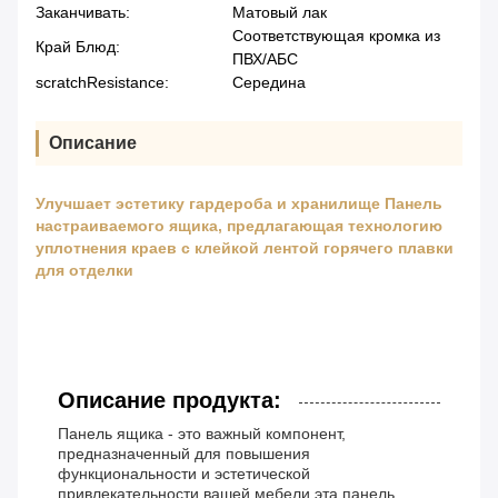
Заканчивать:
Матовый лак
Соответствующая кромка из
Край Блюд:
ПВХ/АБС
scratchResistance:
Середина
Описание
Улучшает эстетику гардероба и хранилище Панель
настраиваемого ящика, предлагающая технологию
уплотнения краев с клейкой лентой горячего плавки
для отделки
Описание продукта:
Панель ящика - это важный компонент,
предназначенный для повышения
функциональности и эстетической
привлекательности вашей мебели.эта панель