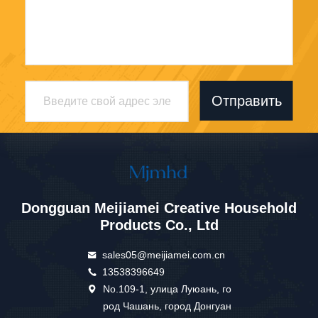
Отправить
Dongguan Meijiamei Creative Household
Products Co., Ltd
sales05@meijiamei.com.cn
13538396649
No.109-1, улица Луюань, го
род Чашань, город Донгуан