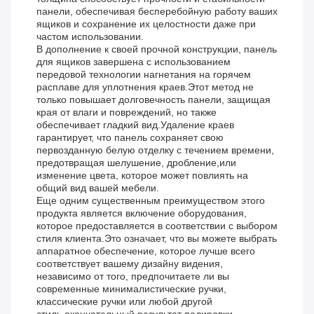
панели, обеспечивая бесперебойную работу ваших
ящиков и сохранение их целостности даже при
частом использовании.
В дополнение к своей прочной конструкции, панель
для ящиков завершена с использованием
передовой технологии нагнетания на горячем
расплаве для уплотнения краев.Этот метод не
только повышает долговечность панели, защищая
края от влаги и повреждений, но также
обеспечивает гладкий вид.Удаление краев
гарантирует, что панель сохраняет свою
первозданную белую отделку с течением времени,
предотвращая шелушение, дробление,или
изменение цвета, которое может повлиять на
общий вид вашей мебели.
Еще одним существенным преимуществом этого
продукта является включение оборудования,
которое предоставляется в соответствии с выбором
стиля клиента.Это означает, что вы можете выбрать
аппаратное обеспечение, которое лучше всего
соответствует вашему дизайну видения,
независимо от того, предпочитаете ли вы
современные минималистические ручки,
классические ручки или любой другой