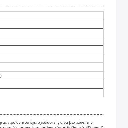
)
ς προϊόν που έχει σχεδιαστεί για να βελτιώνει την
ασκευασμένο με ακρίβεια, με διαστάσεις 600mm X 400mm X