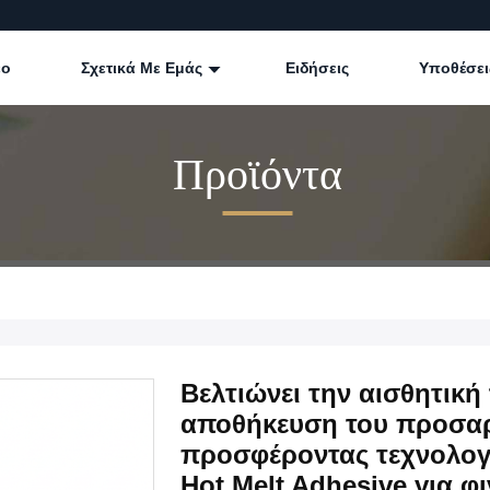
εο
Σχετικά Με Εμάς
Ειδήσεις
Υποθέσει
Προϊόντα
Βελτιώνει την αισθητική
αποθήκευση του προσαρ
προσφέροντας τεχνολογί
Hot Melt Adhesive για φ