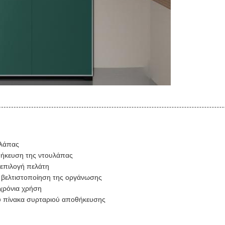
υλάπας
οθήκευση της ντουλάπας
 επιλογή πελάτη
 βελτιστοποίηση της οργάνωσης
χρόνια χρήση
ου πίνακα συρταριού αποθήκευσης