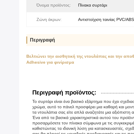
Όνομα προϊόντος:
Πίνακα συρτάρι
Ζώνη άκρων:
Αντιστοίχιση ταινίας PVC/ABS
Περιγραφή
Βελτιώνει την αισθητική της ντουλάπας και την α
Adhesive για φινίρισμα
Περιγραφή προϊόντος:
Το συρτάρι είναι ένα βασικό εξάρτημα που έχει σχεδια
χρώμα, αυτό το πάνελ προσφέρει μια καθαρή και μοντ
τα ντουλάπια σας είτε απλά αναζητάτε μια αξιόπιστη α
Ένα από τα βασικά χαρακτηριστικά αυτού του προϊόντ
προσαρμόσετε τον πίνακα σύμφωνα με τις συγκεκριμένες
καθιστώντας τα ιδανική λύση για κατασκευαστές, σχε
σας θα πληροί τις μοναδικές προδιαγραφές και τις πρ