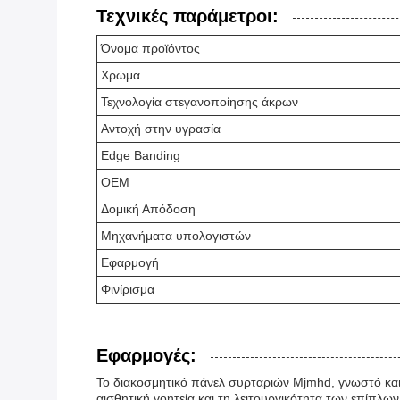
Τεχνικές παράμετροι:
Όνομα προϊόντος
Χρώμα
Τεχνολογία στεγανοποίησης άκρων
Αντοχή στην υγρασία
Edge Banding
OEM
Δομική Απόδοση
Μηχανήματα υπολογιστών
Εφαρμογή
Φινίρισμα
Εφαρμογές:
Το διακοσμητικό πάνελ συρταριών Mjmhd, γνωστό και ω
αισθητική γοητεία και τη λειτουργικότητα των επίπλ