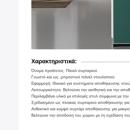
Χαρακτηριστικά:
Όνομα προϊόντος: Πάνελ συρταριού
Γνωστό και ως: μπροστινό πάνελ ντουλαπιού
Εφαρμογή: Ιδανικό για συστήματα αποθήκευσης ντο
Λειτουργικότητα: Βελτιώνει την αισθητική και την απ
Περιλαμβάνει υλικό με επιλογές στυλ σύμφωνα με την
Σχεδιασμένο ως πίνακας συρταριού αποθήκευσης για
Ανθεκτικό και κομψό συρτάρι αποθήκευσης για μακρο
Βελτιώνει την απόδοση του χώρου με τη σχεδίαση τ