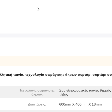
λητική ταινία
,
τεχνολογία σφράγισης άκρων συρτάρι συρτάρι συ
Τεχνολογία σφράγισης
Συμπληρωματικές ταινίες θερμής
άκρων:
τήξης
Διαστάσεις:
600mm X 400mm X 18mm