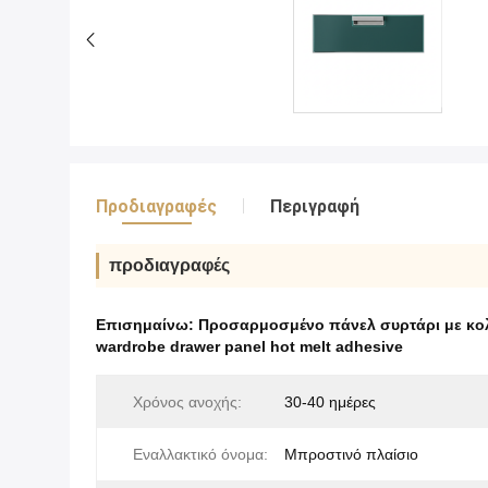
Προδιαγραφές
Περιγραφή
προδιαγραφές
Επισημαίνω:
Προσαρμοσμένο πάνελ συρτάρι με κολ
wardrobe drawer panel hot melt adhesive
Χρόνος ανοχής:
30-40 ημέρες
Εναλλακτικό όνομα:
Μπροστινό πλαίσιο