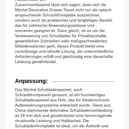
Zusammenfassend lässt sich sagen, dass sich die
Mjmhd Decorative Drawer Panel nicht nur als optisch
ansprechende Schrankfrontplatte auszeichnet,
sondern auch als praktisches und langlebiges Bauteil,
das für zahlreiche Anwendungsanlässe und -
szenarien geeignet ist. Ganz gleich, ob es um die
Verbesserung von Schubladen für Privathaushalte,
gewerblichen Schränken oder maßgeschneiderten
Möbelkreationen geht, dieses Produkt bietet eine
zuverlässige und stilvolle Lösung, die unterschiedliche
Anforderungen erfüllt und gleichzeitig eine dauerhafte
Leistung gewährleistet.
Anpassung:
Das Mjmhd-Schubladenpaneel, auch
Schrankfrontpaneel genannt, ist ein hochwertiges
Schubladenpaneel aus Holz, das für Kleiderschrank-
Aufbewahrungssysteme entwickelt wurde. Diese aus
China stammende dekorative Schubladenverkleidung
ist 18 mm dick und gewährleistet eine hervorragende
strukturelle Leistung und Haltbarkeit. Die
Schubladenfrontplatte ist ideal, um die Ästhetik und