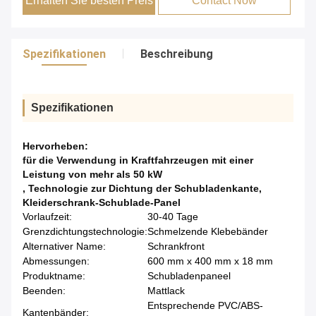
Erhalten Sie besten Preis
Contact Now
Spezifikationen
Beschreibung
Spezifikationen
Hervorheben:
für die Verwendung in Kraftfahrzeugen mit einer
Leistung von mehr als 50 kW
,
Technologie zur Dichtung der Schubladenkante
,
Kleiderschrank-Schublade-Panel
Vorlaufzeit:
30-40 Tage
Grenzdichtungstechnologie:
Schmelzende Klebebänder
Alternativer Name:
Schrankfront
Abmessungen:
600 mm x 400 mm x 18 mm
Produktname:
Schubladenpaneel
Beenden:
Mattlack
Entsprechende PVC/ABS-
Kantenbänder: