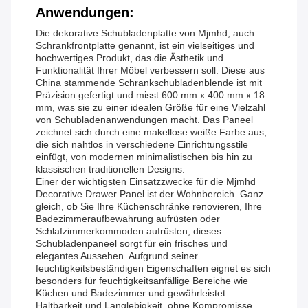
Anwendungen:
Die dekorative Schubladenplatte von Mjmhd, auch
Schrankfrontplatte genannt, ist ein vielseitiges und
hochwertiges Produkt, das die Ästhetik und
Funktionalität Ihrer Möbel verbessern soll. Diese aus
China stammende Schrankschubladenblende ist mit
Präzision gefertigt und misst 600 mm x 400 mm x 18
mm, was sie zu einer idealen Größe für eine Vielzahl
von Schubladenanwendungen macht. Das Paneel
zeichnet sich durch eine makellose weiße Farbe aus,
die sich nahtlos in verschiedene Einrichtungsstile
einfügt, von modernen minimalistischen bis hin zu
klassischen traditionellen Designs.
Einer der wichtigsten Einsatzzwecke für die Mjmhd
Decorative Drawer Panel ist der Wohnbereich. Ganz
gleich, ob Sie Ihre Küchenschränke renovieren, Ihre
Badezimmeraufbewahrung aufrüsten oder
Schlafzimmerkommoden aufrüsten, dieses
Schubladenpaneel sorgt für ein frisches und
elegantes Aussehen. Aufgrund seiner
feuchtigkeitsbeständigen Eigenschaften eignet es sich
besonders für feuchtigkeitsanfällige Bereiche wie
Küchen und Badezimmer und gewährleistet
Haltbarkeit und Langlebigkeit, ohne Kompromisse