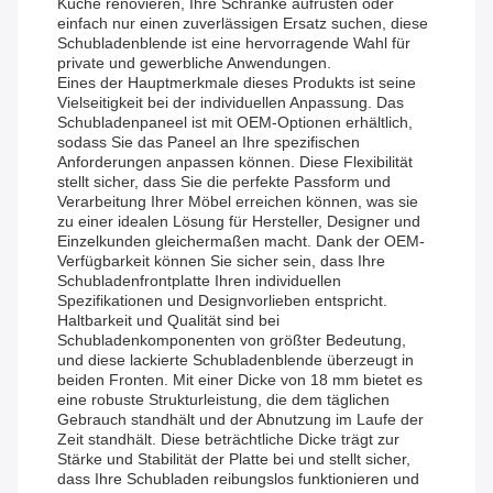
Küche renovieren, Ihre Schränke aufrüsten oder
einfach nur einen zuverlässigen Ersatz suchen, diese
Schubladenblende ist eine hervorragende Wahl für
private und gewerbliche Anwendungen.
Eines der Hauptmerkmale dieses Produkts ist seine
Vielseitigkeit bei der individuellen Anpassung. Das
Schubladenpaneel ist mit OEM-Optionen erhältlich,
sodass Sie das Paneel an Ihre spezifischen
Anforderungen anpassen können. Diese Flexibilität
stellt sicher, dass Sie die perfekte Passform und
Verarbeitung Ihrer Möbel erreichen können, was sie
zu einer idealen Lösung für Hersteller, Designer und
Einzelkunden gleichermaßen macht. Dank der OEM-
Verfügbarkeit können Sie sicher sein, dass Ihre
Schubladenfrontplatte Ihren individuellen
Spezifikationen und Designvorlieben entspricht.
Haltbarkeit und Qualität sind bei
Schubladenkomponenten von größter Bedeutung,
und diese lackierte Schubladenblende überzeugt in
beiden Fronten. Mit einer Dicke von 18 mm bietet es
eine robuste Strukturleistung, die dem täglichen
Gebrauch standhält und der Abnutzung im Laufe der
Zeit standhält. Diese beträchtliche Dicke trägt zur
Stärke und Stabilität der Platte bei und stellt sicher,
dass Ihre Schubladen reibungslos funktionieren und