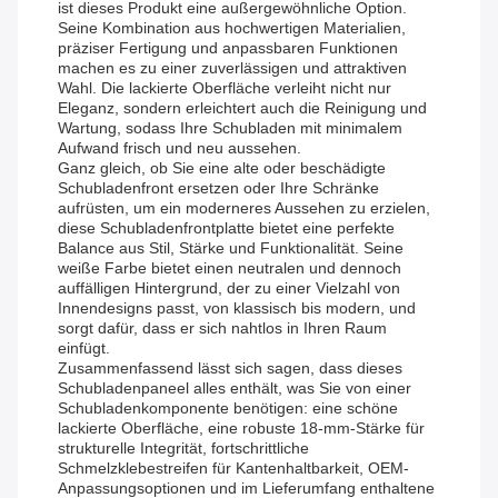
ist dieses Produkt eine außergewöhnliche Option.
Seine Kombination aus hochwertigen Materialien,
präziser Fertigung und anpassbaren Funktionen
machen es zu einer zuverlässigen und attraktiven
Wahl. Die lackierte Oberfläche verleiht nicht nur
Eleganz, sondern erleichtert auch die Reinigung und
Wartung, sodass Ihre Schubladen mit minimalem
Aufwand frisch und neu aussehen.
Ganz gleich, ob Sie eine alte oder beschädigte
Schubladenfront ersetzen oder Ihre Schränke
aufrüsten, um ein moderneres Aussehen zu erzielen,
diese Schubladenfrontplatte bietet eine perfekte
Balance aus Stil, Stärke und Funktionalität. Seine
weiße Farbe bietet einen neutralen und dennoch
auffälligen Hintergrund, der zu einer Vielzahl von
Innendesigns passt, von klassisch bis modern, und
sorgt dafür, dass er sich nahtlos in Ihren Raum
einfügt.
Zusammenfassend lässt sich sagen, dass dieses
Schubladenpaneel alles enthält, was Sie von einer
Schubladenkomponente benötigen: eine schöne
lackierte Oberfläche, eine robuste 18-mm-Stärke für
strukturelle Integrität, fortschrittliche
Schmelzklebestreifen für Kantenhaltbarkeit, OEM-
Anpassungsoptionen und im Lieferumfang enthaltene