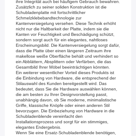
ihre Integrität auch bei häufigem Gebrauch bewahren.
Zusätzlich zu seiner soliden Konstruktion ist die
Schubladenplatte mit fortschrittlicher
Schmelzklebebandtechnologie zur
Kantenversiegelung versehen. Diese Technik erhöht
nicht nur die Haltbarkeit der Platte, indem sie die
Kanten vor Feuchtigkeit und Beschädigung schützt,
sondern sorgt auch für ein elegantes, nahtloses
Erscheinungsbild. Die Kantenversiegelung sorgt dafür,
dass die Platte über einen längeren Zeitraum ihre
makellose weiße Oberfläche behält und verhindert so
ein Abblättern, Absplittern oder Verfärben, die das
Gesamtbild Ihrer Möbel beeinträchtigen könnten.
Ein weiterer wesentlicher Vorteil dieses Produkts ist
die Einbindung von Hardware, die entsprechend der
Stilauswahl des Kunden bereitgestellt wird. Das
bedeutet, dass Sie die Hardware auswählen können,
die am besten zu Ihrer Designvorstellung passt,
unabhängig davon, ob Sie moderne, minimalistische
Griffe, klassische Knöpfe oder einen anderen Stil
bevorzugen. Die Einbeziehung von Hardware in die
Schubladenblende vereinfacht den
Installationsprozess und sorgt für ein stimmiges,
elegantes Endergebnis.
Wenn Sie eine Ersatz-Schubladenblende benötigen,