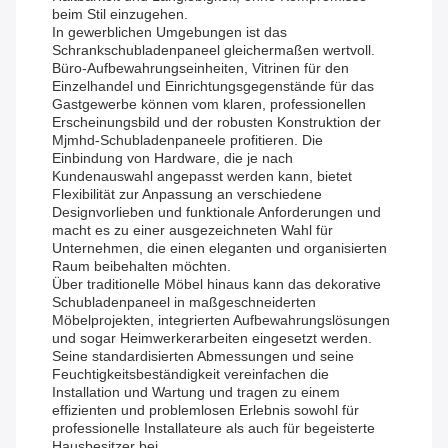
beim Stil einzugehen.
In gewerblichen Umgebungen ist das
Schrankschubladenpaneel gleichermaßen wertvoll.
Büro-Aufbewahrungseinheiten, Vitrinen für den
Einzelhandel und Einrichtungsgegenstände für das
Gastgewerbe können vom klaren, professionellen
Erscheinungsbild und der robusten Konstruktion der
Mjmhd-Schubladenpaneele profitieren. Die
Einbindung von Hardware, die je nach
Kundenauswahl angepasst werden kann, bietet
Flexibilität zur Anpassung an verschiedene
Designvorlieben und funktionale Anforderungen und
macht es zu einer ausgezeichneten Wahl für
Unternehmen, die einen eleganten und organisierten
Raum beibehalten möchten.
Über traditionelle Möbel hinaus kann das dekorative
Schubladenpaneel in maßgeschneiderten
Möbelprojekten, integrierten Aufbewahrungslösungen
und sogar Heimwerkerarbeiten eingesetzt werden.
Seine standardisierten Abmessungen und seine
Feuchtigkeitsbeständigkeit vereinfachen die
Installation und Wartung und tragen zu einem
effizienten und problemlosen Erlebnis sowohl für
professionelle Installateure als auch für begeisterte
Hausbesitzer bei.