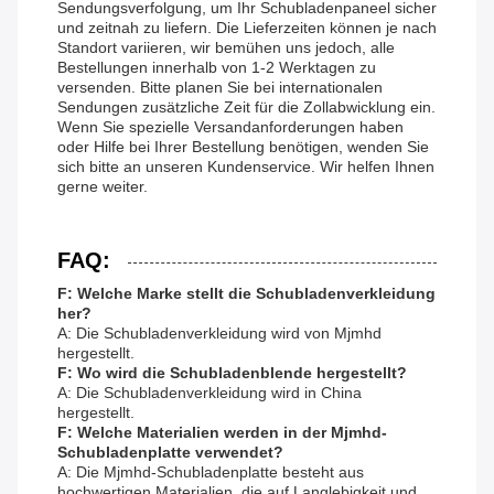
Sendungsverfolgung, um Ihr Schubladenpaneel sicher
und zeitnah zu liefern. Die Lieferzeiten können je nach
Standort variieren, wir bemühen uns jedoch, alle
Bestellungen innerhalb von 1-2 Werktagen zu
versenden. Bitte planen Sie bei internationalen
Sendungen zusätzliche Zeit für die Zollabwicklung ein.
Wenn Sie spezielle Versandanforderungen haben
oder Hilfe bei Ihrer Bestellung benötigen, wenden Sie
sich bitte an unseren Kundenservice. Wir helfen Ihnen
gerne weiter.
FAQ:
F: Welche Marke stellt die Schubladenverkleidung
her?
A: Die Schubladenverkleidung wird von Mjmhd
hergestellt.
F: Wo wird die Schubladenblende hergestellt?
A: Die Schubladenverkleidung wird in China
hergestellt.
F: Welche Materialien werden in der Mjmhd-
Schubladenplatte verwendet?
A: Die Mjmhd-Schubladenplatte besteht aus
hochwertigen Materialien, die auf Langlebigkeit und