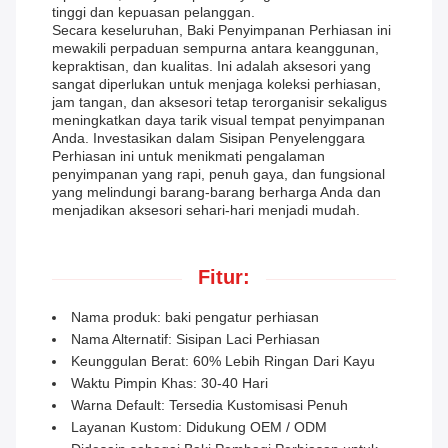
tinggi dan kepuasan pelanggan.
Secara keseluruhan, Baki Penyimpanan Perhiasan ini
mewakili perpaduan sempurna antara keanggunan,
kepraktisan, dan kualitas. Ini adalah aksesori yang
sangat diperlukan untuk menjaga koleksi perhiasan,
jam tangan, dan aksesori tetap terorganisir sekaligus
meningkatkan daya tarik visual tempat penyimpanan
Anda. Investasikan dalam Sisipan Penyelenggara
Perhiasan ini untuk menikmati pengalaman
penyimpanan yang rapi, penuh gaya, dan fungsional
yang melindungi barang-barang berharga Anda dan
menjadikan aksesori sehari-hari menjadi mudah.
Fitur:
Nama produk: baki pengatur perhiasan
Nama Alternatif: Sisipan Laci Perhiasan
Keunggulan Berat: 60% Lebih Ringan Dari Kayu
Waktu Pimpin Khas: 30-40 Hari
Warna Default: Tersedia Kustomisasi Penuh
Layanan Kustom: Didukung OEM / ODM