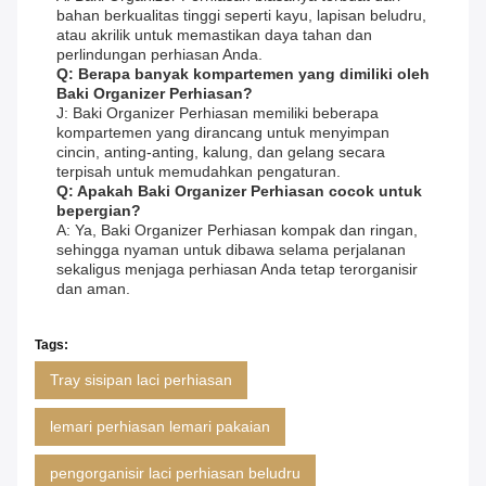
bahan berkualitas tinggi seperti kayu, lapisan beludru,
atau akrilik untuk memastikan daya tahan dan
perlindungan perhiasan Anda.
Q: Berapa banyak kompartemen yang dimiliki oleh
Baki Organizer Perhiasan?
J: Baki Organizer Perhiasan memiliki beberapa
kompartemen yang dirancang untuk menyimpan
cincin, anting-anting, kalung, dan gelang secara
terpisah untuk memudahkan pengaturan.
Q: Apakah Baki Organizer Perhiasan cocok untuk
bepergian?
A: Ya, Baki Organizer Perhiasan kompak dan ringan,
sehingga nyaman untuk dibawa selama perjalanan
sekaligus menjaga perhiasan Anda tetap terorganisir
dan aman.
Tags:
Tray sisipan laci perhiasan
lemari perhiasan lemari pakaian
pengorganisir laci perhiasan beludru