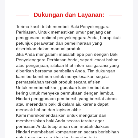
Dukungan dan Layanan:
Terima kasih telah membeli Baki Penyelenggara
Perhiasan. Untuk memastikan umur panjang dan
penggunaan optimal penyelenggara Anda, harap ikuti
petunjuk perawatan dan pemeliharaan yang
disertakan dalam manual produk.
Jika Anda mengalami masalah apa pun dengan Baki
Penyelenggara Perhiasan Anda, seperti cacat bahan
atau pengerjaan, silakan lihat informasi garansi yang
diberikan bersama pembelian Anda. Tim dukungan
kami berkomitmen untuk menyelesaikan segala
permasalahan terkait produk secara efisien.
Untuk membersihkan, gunakan kain lembut dan
kering untuk menyeka permukaan dengan lembut.
Hindari penggunaan pembersih yang bersifat abrasif
atau merendam baki di dalam air, karena dapat
merusak bahan dan lapisan akhir.
Kami merekomendasikan untuk mengatur dan
membersihkan baki Anda secara teratur agar
perhiasan Anda tetap aman dan mudah diakses.
Hindari membebani kompartemen secara berlebihan
untuk menjaga struktur dan tampilan baki.