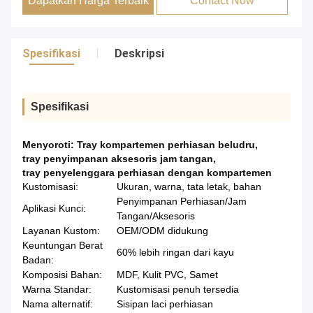
Dapatkan Harga Terbaik
Contact Now
Spesifikasi
Deskripsi
Spesifikasi
Menyoroti:
Tray kompartemen perhiasan beludru
,
tray penyimpanan aksesoris jam tangan
,
tray penyelenggara perhiasan dengan kompartemen
Kustomisasi:
Ukuran, warna, tata letak, bahan
Penyimpanan Perhiasan/Jam
Aplikasi Kunci:
Tangan/Aksesoris
Layanan Kustom:
OEM/ODM didukung
Keuntungan Berat
60% lebih ringan dari kayu
Badan:
Komposisi Bahan:
MDF, Kulit PVC, Samet
Warna Standar:
Kustomisasi penuh tersedia
Nama alternatif:
Sisipan laci perhiasan