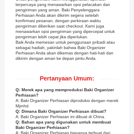
terpercaya yang menawarkan opsi pelacakan dan
pengiriman yang aman. Baki Penyelenggara
Perhiasan Anda akan dikirim segera setelah
konfirmasi pesanan, dengan perkiraan waktu
pengiriman diberikan saat checkout. Kami juga
menawarkan opsi pengiriman yang dipercepat untuk
pengiriman lebih cepat jika diperlukan.
Baik Anda memesan untuk penggunaan pribadi atau
sebagai hadiah, yakinlah bahwa Baki Organizer
Perhiasan Anda akan dikemas dengan hati-hati dan
dikirim dengan aman ke depan pintu Anda.
Pertanyaan Umum:
Q: Merek apa yang memproduksi Baki Organizer
Perhiasan?
A: Baki Organizer Perhiasan diproduksi dengan merek
Mjmhd.
Q: Dimana Baki Organizer Perhiasan dibuat?
A: Baki Organizer Perhiasan ini dibuat di China.
Q: Bahan apa yang digunakan untuk membuat
Baki Organizer Perhiasan?
A: Baki Organizer Perhiasan biasanya terbuat dari