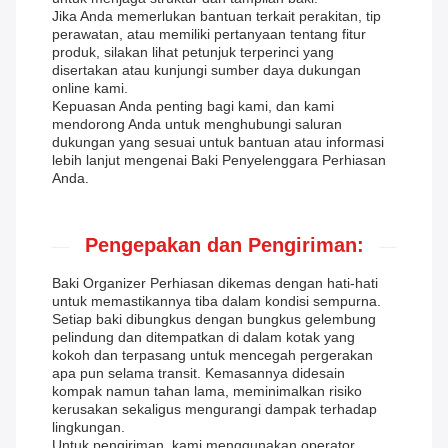
Jika Anda memerlukan bantuan terkait perakitan, tip
perawatan, atau memiliki pertanyaan tentang fitur
produk, silakan lihat petunjuk terperinci yang
disertakan atau kunjungi sumber daya dukungan
online kami.
Kepuasan Anda penting bagi kami, dan kami
mendorong Anda untuk menghubungi saluran
dukungan yang sesuai untuk bantuan atau informasi
lebih lanjut mengenai Baki Penyelenggara Perhiasan
Anda.
Pengepakan dan Pengiriman:
Baki Organizer Perhiasan dikemas dengan hati-hati
untuk memastikannya tiba dalam kondisi sempurna.
Setiap baki dibungkus dengan bungkus gelembung
pelindung dan ditempatkan di dalam kotak yang
kokoh dan terpasang untuk mencegah pergerakan
apa pun selama transit. Kemasannya didesain
kompak namun tahan lama, meminimalkan risiko
kerusakan sekaligus mengurangi dampak terhadap
lingkungan.
Untuk pengiriman, kami menggunakan operator