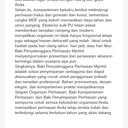
Anda.
Selain itu, kompartemen beludru lembut melindungi
perhiasan halus dari goresan dan kusut, sementara
rangka MDF yang kokoh memastikan daya tahan dan
umur panjang. Eksterior kulit PU hitam pekat
memberikan tampilan ramping dan modern,
menjadikan organiser ini tidak hanya fungsional tetapi
juga sebagai hiasan dekoratif yang indah. Ideal untuk
hadiah pada hari ulang tahun, hari jadi, atau hari libur,
Baki Penyelenggara Perhiasan Mjmhd
menyempurnakan presentasi dan perawatan aksesori
berharga dalam suasana apa pun.
Singkatnya, Baki Penyelenggara Perhiasan Mjmhd
adalah solusi penyimpanan serbaguna dan dapat
disesuaikan yang cocok untuk penggunaan pribadi
dan tampilan profesional. Bahan premiumnya, desain
elegan, dan kompartemen praktis menjadikannya
Sisipan Organizer Perhiasan, Baki Kompartemen
Perhiasan, dan Baki Penyimpanan Perhiasan yang
sempurna untuk semua kebutuhan organisasi Anda,
memastikan perhiasan Anda tetap tertata indah dan
terlindungi selama bertahun-tahun yang akan datang.