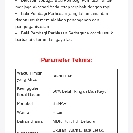
Didesain sebagai Baki Pembagi Perhiasan untuk
menjaga aksesori Anda tetap terpisah dengan rapi
Baki Pembagi Perhiasan yang tahan lama dan
ringan untuk memudahkan penanganan dan
pengorganisasian
Baki Pembagi Perhiasan Serbaguna cocok untuk
berbagai ukuran dan gaya laci
Parameter Teknis:
Waktu Pimpin
30-40 Hari
yang Khas
Keunggulan
60% Lebih Ringan Dari Kayu
Berat Badan
Portabel
BENAR
Warna
Hitam
Bahan Utama
MDF, Kulit PU, Beludru
Ukuran, Warna, Tata Letak,