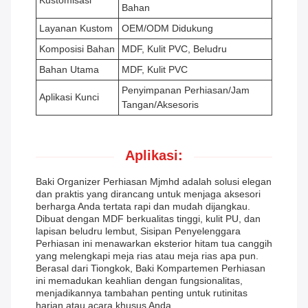
Kustomisasi
Bahan
Layanan Kustom
OEM/ODM Didukung
Komposisi Bahan
MDF, Kulit PVC, Beludru
Bahan Utama
MDF, Kulit PVC
Penyimpanan Perhiasan/Jam
Aplikasi Kunci
Tangan/Aksesoris
Aplikasi:
Baki Organizer Perhiasan Mjmhd adalah solusi elegan
dan praktis yang dirancang untuk menjaga aksesori
berharga Anda tertata rapi dan mudah dijangkau.
Dibuat dengan MDF berkualitas tinggi, kulit PU, dan
lapisan beludru lembut, Sisipan Penyelenggara
Perhiasan ini menawarkan eksterior hitam tua canggih
yang melengkapi meja rias atau meja rias apa pun.
Berasal dari Tiongkok, Baki Kompartemen Perhiasan
ini memadukan keahlian dengan fungsionalitas,
menjadikannya tambahan penting untuk rutinitas
harian atau acara khusus Anda.