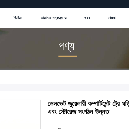
ভিডিও
আমাদের সম্বন্ধে
খবর
মামলা
পণ্য
ভেলভেট জুয়েলারী কম্পার্টমেন্ট ট্রে ঘ
এবং স্টোরেজ সংগঠন উন্নত