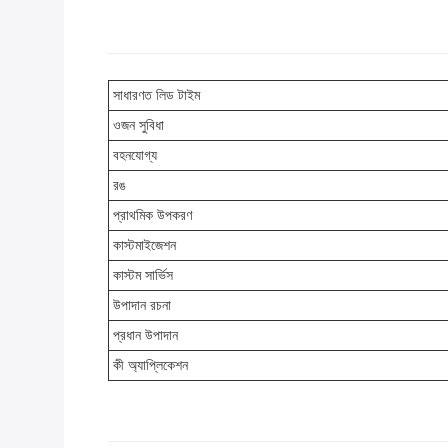
সাধারণত লিড টাইম
ওজন সুবিধা
বহনযোগ্য
রঙ
প্রাথমিক উপকরণ
কাস্টমাইজেশন
কাস্টম সার্ভিস
উপাদান রচনা
প্রধান উপাদান
কী অ্যাপ্লিকেশন