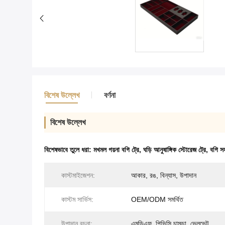
বিশেষ উল্লেখ
বর্ণনা
বিশেষ উল্লেখ
বিশেষভাবে তুলে ধরা:
মখমল গয়না বগি ট্রে
,
ঘড়ি আনুষাঙ্গিক স্টোরেজ ট্রে
,
বগি সহ
কাস্টমাইজেশন:
আকার, রঙ, বিন্যাস, উপাদান
কাস্টম সার্ভিস:
OEM/ODM সমর্থিত
উপাদান রচনা:
এমডিএফ, পিভিসি চামড়া, ভেলভেট