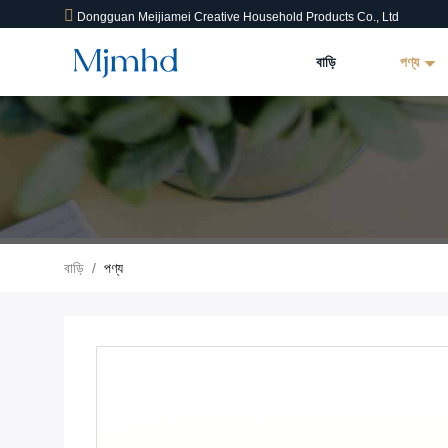
Dongguan Meijiamei Creative Household Products Co., Ltd
বাড়ি
পণ্য
বাড়ি
/
পণ্য