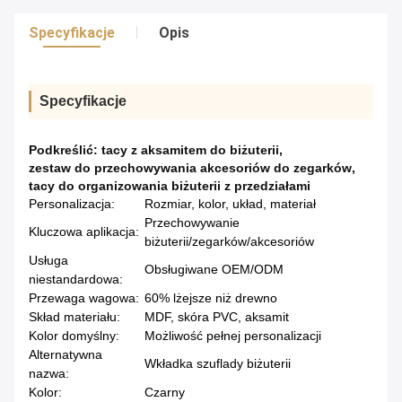
Specyfikacje
Opis
Specyfikacje
Podkreślić:
tacy z aksamitem do biżuterii
,
zestaw do przechowywania akcesoriów do zegarków
,
tacy do organizowania biżuterii z przedziałami
Personalizacja:
Rozmiar, kolor, układ, materiał
Przechowywanie
Kluczowa aplikacja:
biżuterii/zegarków/akcesoriów
Usługa
Obsługiwane OEM/ODM
niestandardowa:
Przewaga wagowa:
60% lżejsze niż drewno
Skład materiału:
MDF, skóra PVC, aksamit
Kolor domyślny:
Możliwość pełnej personalizacji
Alternatywna
Wkładka szuflady biżuterii
nazwa:
Kolor:
Czarny