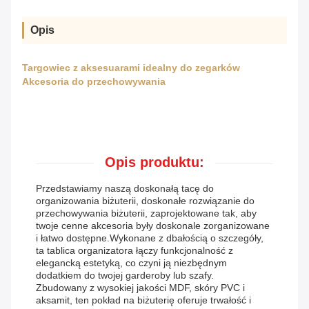
Opis
Targowiec z aksesuarami idealny do zegarków
Akcesoria do przechowywania
Opis produktu:
Przedstawiamy naszą doskonałą tacę do
organizowania biżuterii, doskonałe rozwiązanie do
przechowywania biżuterii, zaprojektowane tak, aby
twoje cenne akcesoria były doskonale zorganizowane
i łatwo dostępne.Wykonane z dbałością o szczegóły,
ta tablica organizatora łączy funkcjonalność z
elegancką estetyką, co czyni ją niezbędnym
dodatkiem do twojej garderoby lub szafy.
Zbudowany z wysokiej jakości MDF, skóry PVC i
aksamit, ten pokład na biżuterię oferuje trwałość i