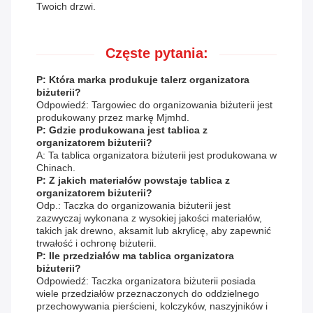
Twoich drzwi.
Częste pytania:
P: Która marka produkuje talerz organizatora
biżuterii?
Odpowiedź: Targowiec do organizowania biżuterii jest
produkowany przez markę Mjmhd.
P: Gdzie produkowana jest tablica z
organizatorem biżuterii?
A: Ta tablica organizatora biżuterii jest produkowana w
Chinach.
P: Z jakich materiałów powstaje tablica z
organizatorem biżuterii?
Odp.: Taczka do organizowania biżuterii jest
zazwyczaj wykonana z wysokiej jakości materiałów,
takich jak drewno, aksamit lub akrylicę, aby zapewnić
trwałość i ochronę biżuterii.
P: Ile przedziałów ma tablica organizatora
biżuterii?
Odpowiedź: Taczka organizatora biżuterii posiada
wiele przedziałów przeznaczonych do oddzielnego
przechowywania pierścieni, kolczyków, naszyjników i