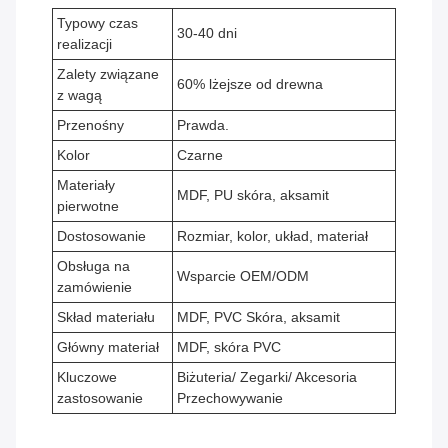
Typowy czas
30-40 dni
realizacji
Zalety związane
60% lżejsze od drewna
z wagą
Przenośny
Prawda.
Kolor
Czarne
Materiały
MDF, PU skóra, aksamit
pierwotne
Dostosowanie
Rozmiar, kolor, układ, materiał
Obsługa na
Wsparcie OEM/ODM
zamówienie
Skład materiału
MDF, PVC Skóra, aksamit
Główny materiał
MDF, skóra PVC
Kluczowe
Biżuteria/ Zegarki/ Akcesoria
zastosowanie
Przechowywanie