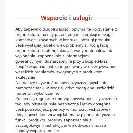
Wsparcie i usługi:
Aby zapewnić długotrwałość i optymalne korzystanie z
organizatora, należy przestrzegać instrukcji obsługi i
konserwacji zawartych w instrukcji obsługi produktu.
Jeśli wystąpią jakiekolwiek problemy z Twoją tacą
organizatora biżuterii, takie jak wady materiałów lub
wykonania, zapoznaj się z informacjami
gwarancyjnymi dostarczonymi przy zakupie.Nasz
zespół wsparcia jest zaangażowany w rozwiązywanie
wszelkich problemów związanych z produktem
skutecznie.
Nie należy używać środków oczyszczających lub
namoczać tacki w wodzie, gdyż mogą one uszkodzić
materiał i wykończenie.
Zaleca się regularne uporządkowywanie i czyszczenie
tac, aby biżuteria była bezpieczna i łatwo dostępna.
Jeśli potrzebujesz pomocy w montażu, wskazówek
dotyczących konserwacji lub masz pytania dotyczące
funkcji produktu, prosimy zapoznać się z
szczegółowymi instrukcjami lub odwiedzić nasze
zasoby wsparcia online.