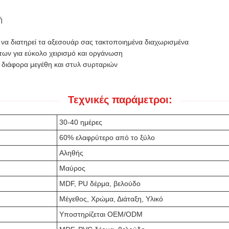
ή
να διατηρεί τα αξεσουάρ σας τακτοποιημένα διαχωρισμένα
των για εύκολο χειρισμό και οργάνωση
 διάφορα μεγέθη και στυλ συρταριών
Τεχνικές παράμετροι:
30-40 ημέρες
60% ελαφρύτερο από το ξύλο
Αληθής
Μαύρος
MDF, PU δέρμα, βελούδο
Μέγεθος, Χρώμα, Διάταξη, Υλικό
Υποστηρίζεται OEM/ODM