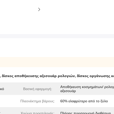
,
δίσκος αποθήκευσης αξεσουάρ ρολογιών
,
δίσκος οργάνωσης κ
Αποθήκευση κοσμημάτων/ ρολογ
ικό
Βασική εφαρμογή:
αξεσουάρ
Πλεονέκτημα βάρους:
60% ελαφρύτερο από το ξύλο
,
Χρώμα προεπιλογής:
Πλήρης προσαρμογή διαθέσιμη