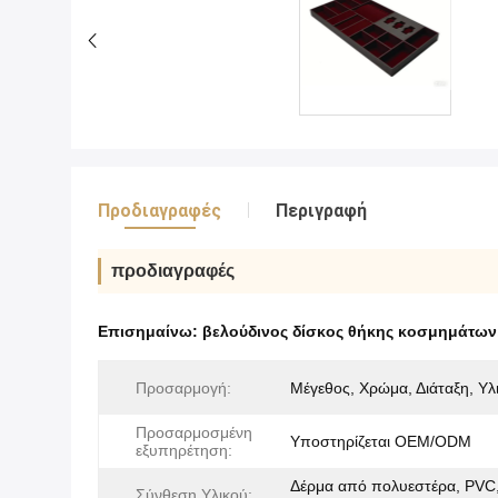
Προδιαγραφές
Περιγραφή
προδιαγραφές
Επισημαίνω:
βελούδινος δίσκος θήκης κοσμημάτων
Προσαρμογή:
Μέγεθος, Χρώμα, Διάταξη, Υλ
Προσαρμοσμένη
Υποστηρίζεται OEM/ODM
εξυπηρέτηση:
Δέρμα από πολυεστέρα, PVC
Σύνθεση Υλικού: