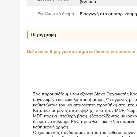
βελούδο
Εναλλακτικό όνομα:
Εισαγωγή στο συρτάρι κοσμ
Περιγραφή
Βελούδινη θήκη για κοσμήματα Ιδανική για ρολόγι
Σας παρουσιάζουμε τον εξαίσιο Δίσκο Οργανωτής Κοσ
οργανωμένα και εύκολα προσβάσιμα. Φτιαγμένος με σ
καθιστώντας τον μια απαραίτητη προσθήκη στο μπου
Κατασκευασμένος από υψηλής ποιότητας MDF, δέρμα 
MDF παρέχει σταθερή βάση, εξασφαλίζοντας μακροχρό
δερμάτινο κάλυμμα PVC προσθέτει μια εκλεπτυσμένη πιν
καθημερινή χρήση.
Ο χρωματικός συνδυασμός αυτού του ένθετου οργάνω