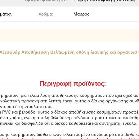
ημάτων
Χρώμα:
Μαύρος
α Αξεσουάρ Αποθήκευση Βελτιωμένη οθόνη λιανικής και οργάνω
Περιγραφή προϊόντος:
μημάτων, μια τέλεια λύση αποθήκευσης κοσμημάτων που έχει σχεδιαστε
χολαστική προσοχή στη λεπτομέρεια, αυτός ο δίσκος οργάνωσης συνδυά
ντουάρ ή τη ντουλάπα σας.
PVC και βελούδο, αυτός ο δίσκος αποθήκευσης κοσμημάτων προσφέρε
νια χρήση, ενώ η απαλή βελούδινη επένδυση προστατεύει τα ευαίσθητ
ελιά και διασφαλίζει ότι ο δίσκος καθαρίζεται και συντηρείται εύκολα
σης κοσμημάτων διαθέτει έναν εκλεπτυσμένο συνδυασμό από βαθύ καφ