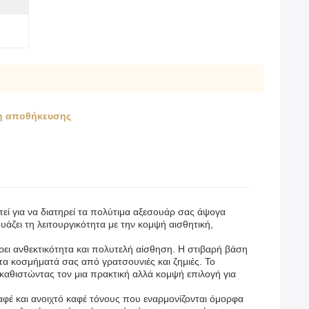
ση αποθήκευσης
ί για να διατηρεί τα πολύτιμα αξεσουάρ σας άψογα
ζει τη λειτουργικότητα με την κομψή αισθητική,
ι ανθεκτικότητα και πολυτελή αίσθηση. Η στιβαρή βάση
α κοσμήματά σας από γρατσουνιές και ζημιές. Το
, καθιστώντας τον μια πρακτική αλλά κομψή επιλογή για
έ και ανοιχτό καφέ τόνους που εναρμονίζονται όμορφα