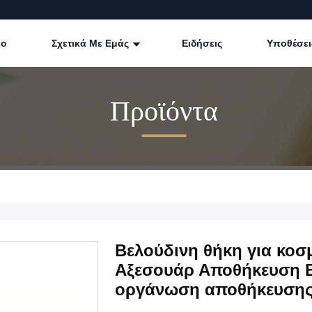
εο
Σχετικά Με Εμάς
Ειδήσεις
Υποθέσει
Προϊόντα
Βελούδινη θήκη για κοσ
Αξεσουάρ Αποθήκευση Βε
οργάνωση αποθήκευση