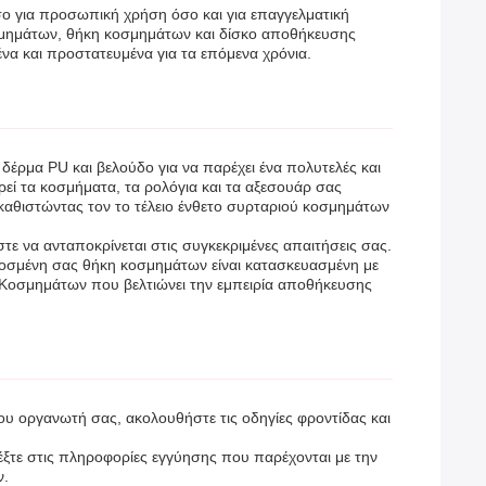
ο για προσωπική χρήση όσο και για επαγγελματική
οσμημάτων, θήκη κοσμημάτων και δίσκο αποθήκευσης
να και προστατευμένα για τα επόμενα χρόνια.
ρμα PU και βελούδο για να παρέχει ένα πολυτελές και
εί τα κοσμήματα, τα ρολόγια και τα αξεσουάρ σας
 καθιστώντας τον το τέλειο ένθετο συρταριού κοσμημάτων
 να ανταποκρίνεται στις συγκεκριμένες απαιτήσεις σας.
μοσμένη σας θήκη κοσμημάτων είναι κατασκευασμένη με
ς Κοσμημάτων που βελτιώνει την εμπειρία αποθήκευσης
υ οργανωτή σας, ακολουθήστε τις οδηγίες φροντίδας και
ξτε στις πληροφορίες εγγύησης που παρέχονται με την
ν.