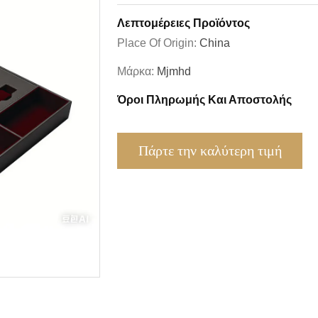
Λεπτομέρειες Προϊόντος
Place Of Origin:
China
Μάρκα:
Mjmhd
Όροι Πληρωμής Και Αποστολής
Πάρτε την καλύτερη τιμή