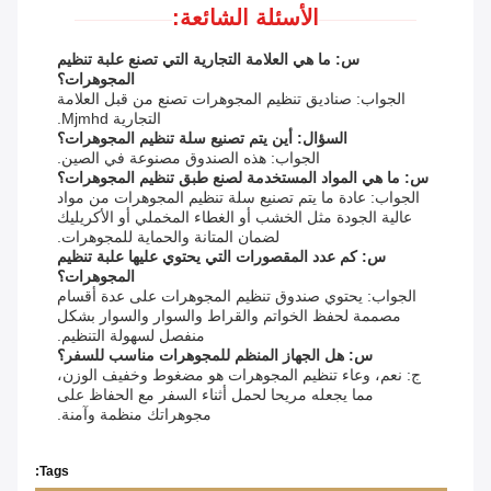
الأسئلة الشائعة:
س: ما هي العلامة التجارية التي تصنع علبة تنظيم
المجوهرات؟
الجواب: صناديق تنظيم المجوهرات تصنع من قبل العلامة
التجارية Mjmhd.
السؤال: أين يتم تصنيع سلة تنظيم المجوهرات؟
الجواب: هذه الصندوق مصنوعة في الصين.
س: ما هي المواد المستخدمة لصنع طبق تنظيم المجوهرات؟
الجواب: عادة ما يتم تصنيع سلة تنظيم المجوهرات من مواد
عالية الجودة مثل الخشب أو الغطاء المخملي أو الأكريليك
لضمان المتانة والحماية للمجوهرات.
س: كم عدد المقصورات التي يحتوي عليها علبة تنظيم
المجوهرات؟
الجواب: يحتوي صندوق تنظيم المجوهرات على عدة أقسام
مصممة لحفظ الخواتم والقراط والسوار والسوار بشكل
منفصل لسهولة التنظيم.
س: هل الجهاز المنظم للمجوهرات مناسب للسفر؟
ج: نعم، وعاء تنظيم المجوهرات هو مضغوط وخفيف الوزن،
مما يجعله مريحا لحمل أثناء السفر مع الحفاظ على
مجوهراتك منظمة وآمنة.
Tags: