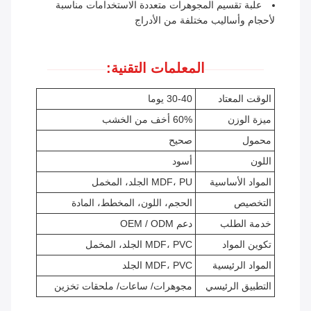
علبة تقسيم المجوهرات متعددة الاستخدامات مناسبة
لأحجام وأساليب مختلفة من الأدراج
المعلمات التقنية:
الوقت المعتاد
30-40 يوما
ميزة الوزن
60% أخف من الخشب
محمول
صحيح
اللون
أسود
المواد الأساسية
MDF، PU الجلد، المخمل
التخصيص
الحجم، اللون، المخطط، المادة
خدمة الطلب
دعم OEM / ODM
تكوين المواد
MDF، PVC الجلد، المخمل
المواد الرئيسية
MDF، PVC الجلد
التطبيق الرئيسي
مجوهرات/ ساعات/ ملحقات تخزين