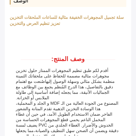
الوصف
سلة تجميل المجوهرات الخفيفة مثالية للساعات الملحقات التخزين
تعزيز تنظيم العرض والتخزين
وصف المنتج:
أقدم لكم طبق تنظيم المجوهرات الممتاز حلول تخزين
مجوهرات مثالية مصممة للحفاظ على ملحقاتك الثمينة
منظمة بشكل مثالي وسهلة الوصول إليهاصُنعت مع اهتمام
دقيق بالتفاصيل، هذا الدرج المُنظم يجمع بين الوظائف مع
الجماليات الأنيقة، مما يجعله إضافة أساسية إلى طاولة
الملابس أو الخزانة.
المصنوع من الجودة العالية من الـ MDF و الجلد و المخملية،
هذا الوسادة التخزين الذهبية تقدم المتانة والشعور
الفاخر.ضمان الاستخدام الطويل الأمد، في حين أن غطاء
المخمل الناعم يحمي قطع المجوهرات الحساسة من
الخدوش والأضرار. الغطاء الجلدي من PVC يضيف لمسة
دقيقة ويضمن أن الصحن سهل التنظيف والصيانة،مما يجعلها