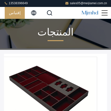
13538396649
sales05@meijiamei.com.cn
إقتباس
المنتجات