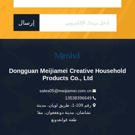
إرسال
Dongguan Meijiamei Creative Household
Products Co., Ltd
sales05@meijiamei.com.cn
13538396649
رقم 109-1، طريق لويان، مدينة
تشاشان، مدينة دونغغغوان، مقا
طعة قوانغدونغ