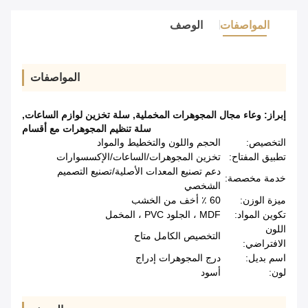
المواصفات
الوصف
المواصفات
إبراز:
وعاء مجال المجوهرات المخملية
,
سلة تخزين لوازم الساعات
,
سلة تنظيم المجوهرات مع أقسام
التخصيص:
الحجم واللون والتخطيط والمواد
تطبيق المفتاح:
تخزين المجوهرات/الساعات/الإكسسوارات
دعم تصنيع المعدات الأصلية/تصنيع التصميم
خدمة مخصصة:
الشخصي
ميزة الوزن:
60 ٪ أخف من الخشب
تكوين المواد:
MDF ، الجلود PVC ، المخمل
اللون
التخصيص الكامل متاح
الافتراضي:
اسم بديل:
درج المجوهرات إدراج
لون:
أسود