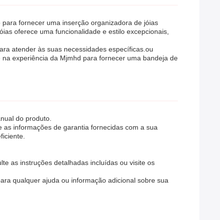
 para fornecer uma inserção organizadora de jóias
óias oferece uma funcionalidade e estilo excepcionais,
ara atender às suas necessidades específicas.ou
fie na experiência da Mjmhd para fornecer uma bandeja de
anual do produto.
e as informações de garantia fornecidas com a sua
iciente.
e as instruções detalhadas incluídas ou visite os
para qualquer ajuda ou informação adicional sobre sua