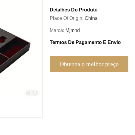
Detalhes Do Produto
Place Of Origin:
China
Marca:
Mjmhd
Termos De Pagamento E Envio
Obtenha o melhor preço