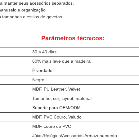
a manter seus acessórios separados.
l manuseio e organização
os tamanhos e estilos de gavetas
Parâmetros técnicos:
30 a 40 dias
60% mais leve que a madeira
É verdade.
Negro
MDF, PU Leather, Velvet
Tamanho, cor, layout, material
Suporte para OEM/ODM
MDF, PVC Couro, Veludo
MDF, couro de PVC
Jóias/Relógios/Acessórios Armazenamento