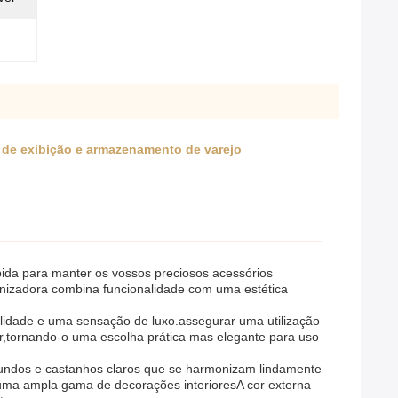
 de exibição e armazenamento de varejo
ida para manter os vossos preciosos acessórios
anizadora combina funcionalidade com uma estética
ilidade e uma sensação de luxo.assegurar uma utilização
r,tornando-o uma escolha prática mas elegante para uso
fundos e castanhos claros que se harmonizam lindamente
uma ampla gama de decorações interioresA cor externa