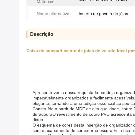
Materiais:
Nome alternativo:
Inserto de gaveta de jóias
Descrição
Caixa de compartimento de joias de veludo Ideal p
Apresento-vos a nossa requintada bandeja organizad
impecavelmente organizados e facilmente acessíveis
elegante, tornando-a uma adição essencial ao seu c
Construído a partir de MDF de alta qualidade, couro
duradouraO revestimento de couro PVC acrescenta um
diário.
O esquema de cores desta inserção de organizador d
com o acabamento de cor externa escura.Esta rica p