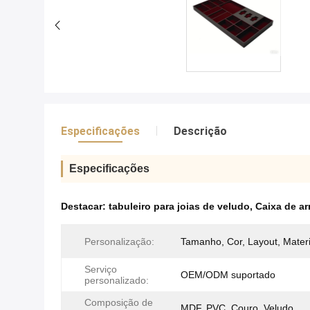
Especificações
Descrição
Especificações
Destacar:
tabuleiro para joias de veludo
,
Caixa de a
Personalização:
Tamanho, Cor, Layout, Materi
Serviço
OEM/ODM suportado
personalizado:
Composição de
MDF, PVC, Couro, Veludo