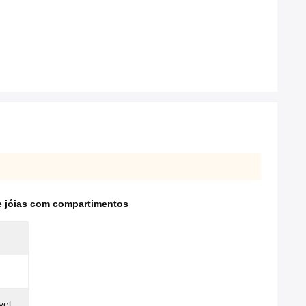
e jóias com compartimentos
vel