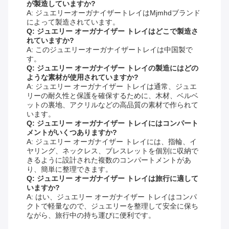
が製造していますか?
A: ジュエリーオーガナイザートレイはMjmhdブランド
によって製造されています。
Q: ジュエリー オーガナイザー トレイはどこで製造さ
れていますか?
A: このジュエリーオーガナイザートレイは中国製で
す。
Q: ジュエリー オーガナイザー トレイの製造にはどの
ような素材が使用されていますか?
A: ジュエリー オーガナイザー トレイは通常、ジュエ
リーの耐久性と保護を確保するために、木材、ベルベ
ットの裏地、アクリルなどの高品質の素材で作られて
います。
Q: ジュエリー オーガナイザー トレイにはコンパート
メントがいくつありますか?
A: ジュエリー オーガナイザー トレイには、指輪、イ
ヤリング、ネックレス、ブレスレットを個別に収納で
きるように設計された複数のコンパートメントがあ
り、簡単に整理できます。
Q: ジュエリー オーガナイザー トレイは旅行に適して
いますか?
A: はい、ジュエリー オーガナイザー トレイはコンパ
クトで軽量なので、ジュエリーを整理して安全に保ち
ながら、旅行中の持ち運びに便利です。