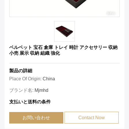
ベルベット 宝石 倉庫 トレイ 時計 アクセサリー 収納
小売 展示 収納 組織 強化
製品の詳細
Place Of Origin:
China
ブランド名:
Mjmhd
支払いと送料の条件
お問い合わせ
Contact Now