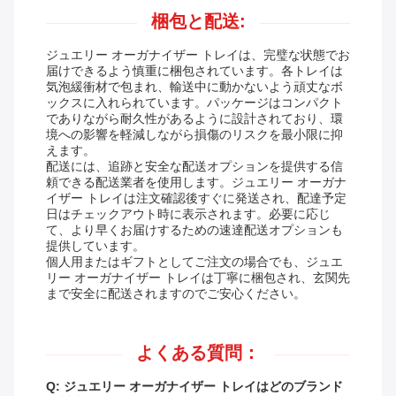
梱包と配送:
ジュエリー オーガナイザー トレイは、完璧な状態でお
届けできるよう慎重に梱包されています。各トレイは
気泡緩衝材で包まれ、輸送中に動かないよう頑丈なボ
ックスに入れられています。パッケージはコンパクト
でありながら耐久性があるように設計されており、環
境への影響を軽減しながら損傷のリスクを最小限に抑
えます。
配送には、追跡と安全な配送オプションを提供する信
頼できる配送業者を使用します。ジュエリー オーガナ
イザー トレイは注文確認後すぐに発送され、配達予定
日はチェックアウト時に表示されます。必要に応じ
て、より早くお届けするための速達配送オプションも
提供しています。
個人用またはギフトとしてご注文の場合でも、ジュエ
リー オーガナイザー トレイは丁寧に梱包され、玄関先
まで安全に配送されますのでご安心ください。
よくある質問：
Q: ジュエリー オーガナイザー トレイはどのブランド