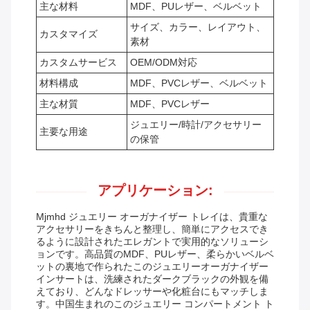
主な材料
MDF、PUレザー、ベルベット
サイズ、カラー、レイアウト、
カスタマイズ
素材
カスタムサービス
OEM/ODM対応
材料構成
MDF、PVCレザー、ベルベット
主な材質
MDF、PVCレザー
ジュエリー/時計/アクセサリー
主要な用途
の保管
アプリケーション:
Mjmhd ジュエリー オーガナイザー トレイは、貴重な
アクセサリーをきちんと整理し、簡単にアクセスでき
るように設計されたエレガントで実用的なソリューシ
ョンです。高品質のMDF、PUレザー、柔らかいベルベ
ットの裏地で作られたこのジュエリーオーガナイザー
インサートは、洗練されたダークブラックの外観を備
えており、どんなドレッサーや化粧台にもマッチしま
す。中国生まれのこのジュエリー コンパートメント ト