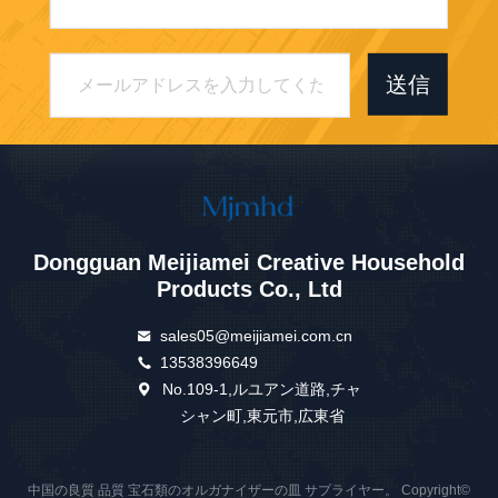
送信
Dongguan Meijiamei Creative Household
Products Co., Ltd
sales05@meijiamei.com.cn
13538396649
No.109-1,ルユアン道路,チャ
シャン町,東元市,広東省
中国の良質 品質 宝石類のオルガナイザーの皿 サプライヤー。 Copyright©