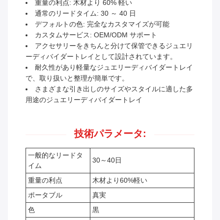
重量の利点: 木材より 60% 軽い
通常のリードタイム: 30 ～ 40 日
デフォルトの色: 完全なカスタマイズが可能
カスタムサービス: OEM/ODM サポート
アクセサリーをきちんと分けて保管できるジュエリ
ーディバイダートレイとして設計されています。
耐久性があり軽量なジュエリーディバイダートレイ
で、取り扱いと整理が簡単です。
さまざまな引き出しのサイズやスタイルに適した多
用途のジュエリーディバイダートレイ
技術パラメータ:
一般的なリードタ
30～40日
イム
重量の利点
木材より60%軽い
ポータブル
真実
色
黒