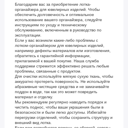
Благодарим вас за приобретение лотка-
органайзера для ювелирных изделий. Чтобы
обеспечить долговечность и оптимальное
использование вашего органайзера, следуйте
инструкциям по уходу и техническому
обслуживанию, включенным в руководство по
эксплуатации.
Если у вас возникли какие-либо проблемы с
лотком-органайзером для ювелирных изделий,
например дефекты материалов или изготовления,
обратитесь к гарантийной информации,
прилагаемой к вашей покупке. Наша служба
поддержки стремится эффективно решать любые
проблемы, связанные с продуктом.
Для очистки используйте мягкую сухую ткань, чтобы
аккуратно протереть поверхность. Не используйте
абразивные чистящие средства и не замачивайте
поддон в воде, так как это может повредить
материал и отделку.
Мы рекомендуем регулярно наводить порядок и
чистить поднос, чтобы ваши украшения были в
безопасности и были легко доступны. Избегайте
перегрузки отделений, чтобы сохранить структуру и
внешний вид лотка.
Если вам потребуется помощь со сборкой, советы