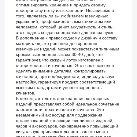
оптимизировать хранение и придать своему
пространству нотку изысканности. Независимо от
того, являетесь ли вы любителем ювелирных
украшений, профессиональным стилистом или
человеком, который ценит аккуратность и стиль,
этот поднос создан специально для ваших нужд.
В дополнение к превосходному дизайну и составу
материалов, это решение для хранения
ювелирных изделий может похвастаться типичным
сроком выполнения заказа 30-40 дней, что
гарантирует, что каждый лоток изготовлен с
осторожностью и точностью. Этот срок позволяет
уделять внимание деталям, контролировать
качество и, при необходимости, индивидуальную
настройку, гарантируя продукт, соответствующий
высоким стандартам и удовлетворенность
клиентов.
В целом, этот лоток для хранения ювелирных
изделий представляет собой идеальное сочетание
элегантности, практичности и качества. Это
незаменимый аксессуар для поддержания
организованной коллекции ювелирных изделий,
часов и аксессуаров, одновременно повышающий
визуальную привлекательность вашего места