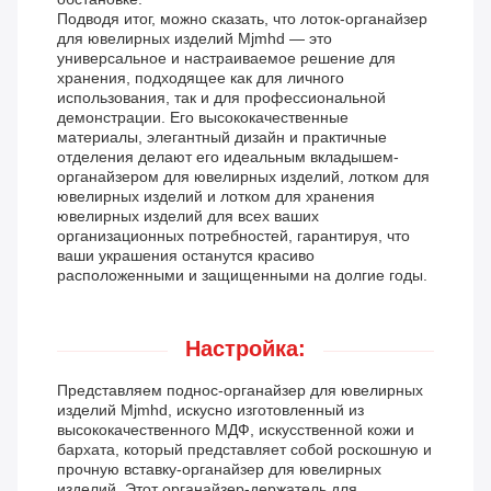
Подводя итог, можно сказать, что лоток-органайзер
для ювелирных изделий Mjmhd — это
универсальное и настраиваемое решение для
хранения, подходящее как для личного
использования, так и для профессиональной
демонстрации. Его высококачественные
материалы, элегантный дизайн и практичные
отделения делают его идеальным вкладышем-
органайзером для ювелирных изделий, лотком для
ювелирных изделий и лотком для хранения
ювелирных изделий для всех ваших
организационных потребностей, гарантируя, что
ваши украшения останутся красиво
расположенными и защищенными на долгие годы.
Настройка:
Представляем поднос-органайзер для ювелирных
изделий Mjmhd, искусно изготовленный из
высококачественного МДФ, искусственной кожи и
бархата, который представляет собой роскошную и
прочную вставку-органайзер для ювелирных
изделий. Этот органайзер-держатель для