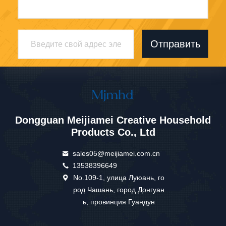
Отправить
Dongguan Meijiamei Creative Household
Products Co., Ltd
sales05@meijiamei.com.cn
13538396649
No.109-1, улица Луюань, го
род Чашань, город Донгуан
ь, провинция Гуандун