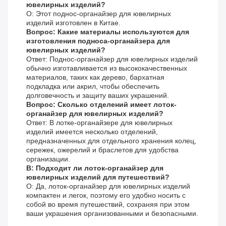
ювелирных изделий?
О: Этот поднос-органайзер для ювелирных
изделий изготовлен в Китае.
Вопрос: Какие материалы используются для
изготовления подноса-органайзера для
ювелирных изделий?
Ответ: Поднос-органайзер для ювелирных изделий
обычно изготавливается из высококачественных
материалов, таких как дерево, бархатная
подкладка или акрил, чтобы обеспечить
долговечность и защиту ваших украшений.
Вопрос: Сколько отделений имеет лоток-
органайзер для ювелирных изделий?
Ответ: В лотке-органайзере для ювелирных
изделий имеется несколько отделений,
предназначенных для отдельного хранения колец,
сережек, ожерелий и браслетов для удобства
организации.
В: Подходит ли лоток-органайзер для
ювелирных изделий для путешествий?
О: Да, лоток-органайзер для ювелирных изделий
компактен и легок, поэтому его удобно носить с
собой во время путешествий, сохраняя при этом
ваши украшения организованными и безопасными.