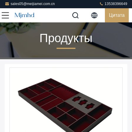
sales05@meijiamei.com.cn
13538396649
Цитата
Продукты