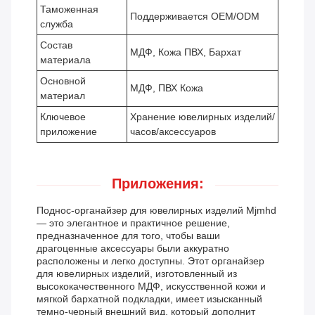
Таможенная
Поддерживается OEM/ODM
служба
Состав
МДФ, Кожа ПВХ, Бархат
материала
Основной
МДФ, ПВХ Кожа
материал
Ключевое
Хранение ювелирных изделий/
приложение
часов/аксессуаров
Приложения:
Поднос-органайзер для ювелирных изделий Mjmhd
— это элегантное и практичное решение,
предназначенное для того, чтобы ваши
драгоценные аксессуары были аккуратно
расположены и легко доступны. Этот органайзер
для ювелирных изделий, изготовленный из
высококачественного МДФ, искусственной кожи и
мягкой бархатной подкладки, имеет изысканный
темно-черный внешний вид, который дополнит