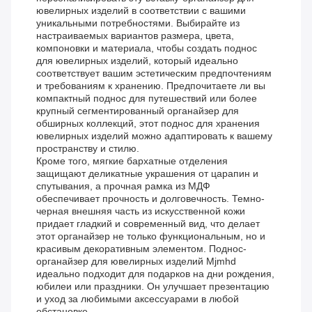
ювелирных изделий в соответствии с вашими
уникальными потребностями. Выбирайте из
настраиваемых вариантов размера, цвета,
компоновки и материала, чтобы создать поднос
для ювелирных изделий, который идеально
соответствует вашим эстетическим предпочтениям
и требованиям к хранению. Предпочитаете ли вы
компактный поднос для путешествий или более
крупный сегментированный органайзер для
обширных коллекций, этот поднос для хранения
ювелирных изделий можно адаптировать к вашему
пространству и стилю.
Кроме того, мягкие бархатные отделения
защищают деликатные украшения от царапин и
спутывания, а прочная рамка из МДФ
обеспечивает прочность и долговечность. Темно-
черная внешняя часть из искусственной кожи
придает гладкий и современный вид, что делает
этот органайзер не только функциональным, но и
красивым декоративным элементом. Поднос-
органайзер для ювелирных изделий Mjmhd
идеально подходит для подарков на дни рождения,
юбилеи или праздники. Он улучшает презентацию
и уход за любимыми аксессуарами в любой
обстановке.