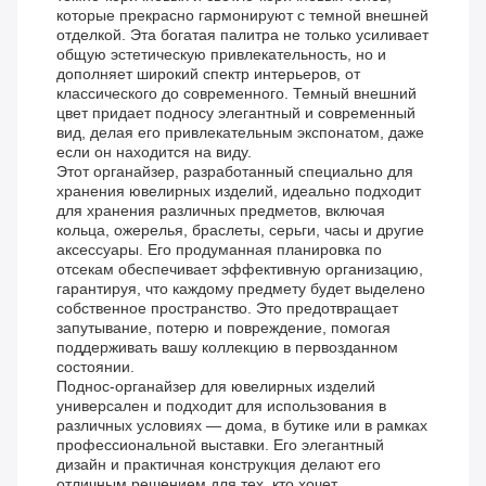
которые прекрасно гармонируют с темной внешней
отделкой. Эта богатая палитра не только усиливает
общую эстетическую привлекательность, но и
дополняет широкий спектр интерьеров, от
классического до современного. Темный внешний
цвет придает подносу элегантный и современный
вид, делая его привлекательным экспонатом, даже
если он находится на виду.
Этот органайзер, разработанный специально для
хранения ювелирных изделий, идеально подходит
для хранения различных предметов, включая
кольца, ожерелья, браслеты, серьги, часы и другие
аксессуары. Его продуманная планировка по
отсекам обеспечивает эффективную организацию,
гарантируя, что каждому предмету будет выделено
собственное пространство. Это предотвращает
запутывание, потерю и повреждение, помогая
поддерживать вашу коллекцию в первозданном
состоянии.
Поднос-органайзер для ювелирных изделий
универсален и подходит для использования в
различных условиях — дома, в бутике или в рамках
профессиональной выставки. Его элегантный
дизайн и практичная конструкция делают его
отличным решением для тех, кто хочет