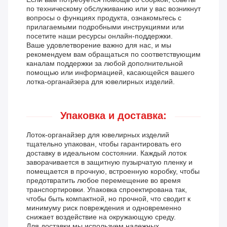
по техническому обслуживанию или у вас возникнут
вопросы о функциях продукта, ознакомьтесь с
прилагаемыми подробными инструкциями или
посетите наши ресурсы онлайн-поддержки.
Ваше удовлетворение важно для нас, и мы
рекомендуем вам обращаться по соответствующим
каналам поддержки за любой дополнительной
помощью или информацией, касающейся вашего
лотка-органайзера для ювелирных изделий.
Упаковка и доставка:
Лоток-органайзер для ювелирных изделий
тщательно упакован, чтобы гарантировать его
доставку в идеальном состоянии. Каждый лоток
заворачивается в защитную пузырчатую пленку и
помещается в прочную, встроенную коробку, чтобы
предотвратить любое перемещение во время
транспортировки. Упаковка спроектирована так,
чтобы быть компактной, но прочной, что сводит к
минимуму риск повреждения и одновременно
снижает воздействие на окружающую среду.
Для доставки мы используем надежных