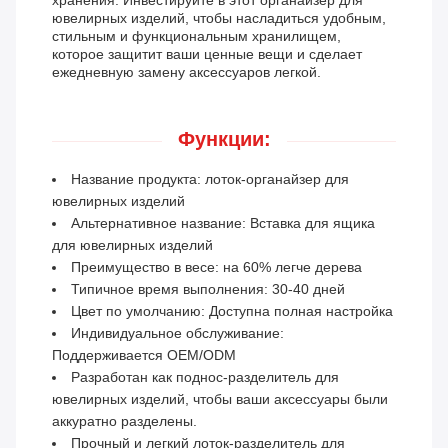
хранения. Инвестируйте в этот органайзер для
ювелирных изделий, чтобы насладиться удобным,
стильным и функциональным хранилищем,
которое защитит ваши ценные вещи и сделает
ежедневную замену аксессуаров легкой.
Функции:
Название продукта: лоток-органайзер для
ювелирных изделий
Альтернативное название: Вставка для ящика
для ювелирных изделий
Преимущество в весе: на 60% легче дерева
Типичное время выполнения: 30-40 дней
Цвет по умолчанию: Доступна полная настройка
Индивидуальное обслуживание:
Поддерживается OEM/ODM
Разработан как поднос-разделитель для
ювелирных изделий, чтобы ваши аксессуары были
аккуратно разделены.
Прочный и легкий лоток-разделитель для