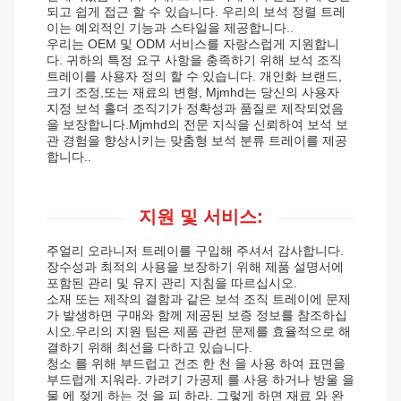
되고 쉽게 접근 할 수 있습니다. 우리의 보석 정렬 트레
이는 예외적인 기능과 스타일을 제공합니다..
우리는 OEM 및 ODM 서비스를 자랑스럽게 지원합니
다. 귀하의 특정 요구 사항을 충족하기 위해 보석 조직
트레이를 사용자 정의 할 수 있습니다. 개인화 브랜드,
크기 조정,또는 재료의 변형, Mjmhd는 당신의 사용자
지정 보석 홀더 조직기가 정확성과 품질로 제작되었음
을 보장합니다.Mjmhd의 전문 지식을 신뢰하여 보석 보
관 경험을 향상시키는 맞춤형 보석 분류 트레이를 제공
합니다..
지원 및 서비스:
주얼리 오라니저 트레이를 구입해 주셔서 감사합니다.
장수성과 최적의 사용을 보장하기 위해 제품 설명서에
포함된 관리 및 유지 관리 지침을 따르십시오.
소재 또는 제작의 결함과 같은 보석 조직 트레이에 문제
가 발생하면 구매와 함께 제공된 보증 정보를 참조하십
시오.우리의 지원 팀은 제품 관련 문제를 효율적으로 해
결하기 위해 최선을 다하고 있습니다.
청소 를 위해 부드럽고 건조 한 천 을 사용 하여 표면을
부드럽게 지워라. 가려기 가공제 를 사용 하거나 방울 을
물 에 젖게 하는 것 을 피 하라. 그렇게 하면 재료 와 완