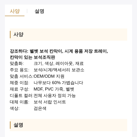
사양
설명
사양
강조하다:
벨벳 보석 칸막이
,
시계 용품 저장 트레이
,
칸막이 있는 보석조직판
맞춤화:
크기, 색상, 레이아웃, 재료
주요 용도:
보석/시계/액세서리 보관소
맞춤 서비스:
OEM/ODM 지원
체중 이점:
나무보다 60% 가볍습니다
재료 구성:
MDF, PVC 가죽, 벨벳
디폴트 컬러:
전체 사용자 정의 가능
대체 이름:
보석 서랍 인서트
색상:
검은색
설명