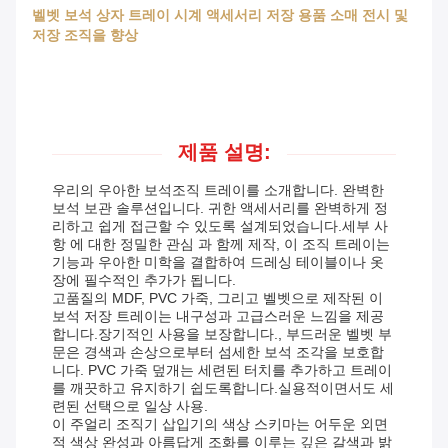
벨벳 보석 상자 트레이 시계 액세서리 저장 용품 소매 전시 및
저장 조직을 향상
제품 설명:
우리의 우아한 보석조직 트레이를 소개합니다. 완벽한
보석 보관 솔루션입니다. 귀한 액세서리를 완벽하게 정
리하고 쉽게 접근할 수 있도록 설계되었습니다.세부 사
항 에 대한 정밀한 관심 과 함께 제작, 이 조직 트레이는
기능과 우아한 미학을 결합하여 드레싱 테이블이나 옷
장에 필수적인 추가가 됩니다.
고품질의 MDF, PVC 가죽, 그리고 벨벳으로 제작된 이
보석 저장 트레이는 내구성과 고급스러운 느낌을 제공
합니다.장기적인 사용을 보장합니다., 부드러운 벨벳 부
문은 경색과 손상으로부터 섬세한 보석 조각을 보호합
니다. PVC 가죽 덮개는 세련된 터치를 추가하고 트레이
를 깨끗하고 유지하기 쉽도록합니다.실용적이면서도 세
련된 선택으로 일상 사용.
이 주얼리 조직기 삽입기의 색상 스키마는 어두운 외면
적 색상 완성과 아름답게 조화를 이루는 깊은 갈색과 밝