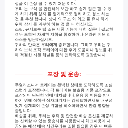
성품 이 손상 될 수 있기 때문 이다.
우리 는 보석 을 안전하게 보관 하고 쉽게 접근 할 수 있
게 하기 위해 상자 를 정기적으로 정리 하고 청소 하는
것 을 추천 합니다. 상자 의 구조 와 외모 를 유지 하기
위해 상자 를 과부하 하는 것 을 피 하십시오.
조립, 유지보수 팁 또는 제품 기능에 대한 질문이 필요한
경우 포함된 자세한 지침을 참조하거나 온라인 지원 리
소스를 방문하십시오.
귀하의 만족은 우리에게 중요합니다. 그리고 우리는 귀
하의 보석 조직 트레이에 대한 추가 도움이나 정보를 위
해 적절한 지원 채널을 통해 연락하도록 권장합니다.
포장 및 운송:
주얼리조니저 트레이는 완벽한 상태로 도착하도록 조심
스럽게 포장됩니다. 각 트레이는 보호용 거품 포장으로
포장되어 단단한 안에 배치됩니다.운송 중 이동을 방지
하기 위해 장착된 상자패키지는 컴팩트하면서도 내구성
있게 설계되어 손상 위험을 최소화하면서 환경 영향을
줄입니다.
배송을 위해, 우리는 추적 및 안전한 배송 옵션을 제공하
는 신뢰할 수 있는 운송사를 사용합니다.체크아웃에 제
공되는 예상 배송 시간우리는 또한 필요한 경우 더 빠른