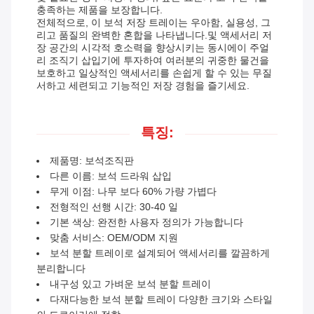
충족하는 제품을 보장합니다.
전체적으로, 이 보석 저장 트레이는 우아함, 실용성, 그
리고 품질의 완벽한 혼합을 나타냅니다.및 액세서리 저
장 공간의 시각적 호소력을 향상시키는 동시에이 주얼
리 조직기 삽입기에 투자하여 여러분의 귀중한 물건을
보호하고 일상적인 액세서리를 손쉽게 할 수 있는 무질
서하고 세련되고 기능적인 저장 경험을 즐기세요.
특징:
제품명: 보석조직판
다른 이름: 보석 드라워 삽입
무게 이점: 나무 보다 60% 가량 가볍다
전형적인 선행 시간: 30-40 일
기본 색상: 완전한 사용자 정의가 가능합니다
맞춤 서비스: OEM/ODM 지원
보석 분할 트레이로 설계되어 액세서리를 깔끔하게
분리합니다
내구성 있고 가벼운 보석 분할 트레이
다재다능한 보석 분할 트레이 다양한 크기와 스타일