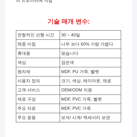
의 드로이러에 적합
기술 매개 변수:
전형적인 선행 시간
30 ~ 40일
체중 이점
나무 보다 60% 가량 가볍다
휴대용
맞습니다
색상
검은색
원자재
MDF, PU 가죽, 벨벳
사용자 정의
크기, 색상, 레이아웃, 재료
고객 서비스
OEM/ODM 지원
재료 구성
MDF, PVC 가죽, 벨벳
주요 자료
MDF, PVC 가죽
주요 응용
보석/ 시계/ 액세서리 보관