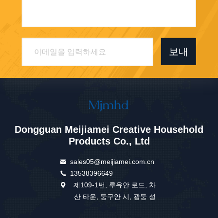
보내
Dongguan Meijiamei Creative Household
Products Co., Ltd
sales05@meijiamei.com.cn
13538396649
제109-1번, 루유안 로드, 차
산 타운, 둥구안 시, 광둥 성