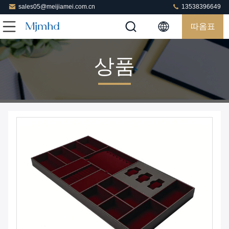
sales05@meijiamei.com.cn
13538396649
따옴표
상품