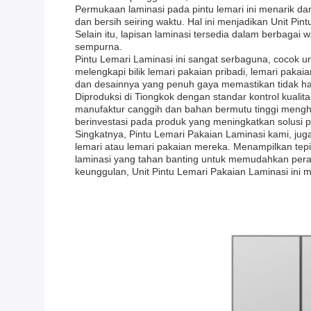
Permukaan laminasi pada pintu lemari ini menarik d
dan bersih seiring waktu. Hal ini menjadikan Unit P
Selain itu, lapisan laminasi tersedia dalam berbaga
sempurna.
Pintu Lemari Laminasi ini sangat serbaguna, cocok u
melengkapi bilik lemari pakaian pribadi, lemari pakai
dan desainnya yang penuh gaya memastikan tidak hany
Diproduksi di Tiongkok dengan standar kontrol kualita
manufaktur canggih dan bahan bermutu tinggi menghasi
berinvestasi pada produk yang meningkatkan solusi 
Singkatnya, Pintu Lemari Pakaian Laminasi kami, jug
lemari atau lemari pakaian mereka. Menampilkan t
laminasi yang tahan banting untuk memudahkan pera
keunggulan, Unit Pintu Lemari Pakaian Laminasi ini