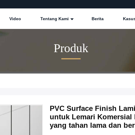
Video
Tentang Kami
Berita
Kasu
Produk
PVC Surface Finish Lami
untuk Lemari Komersial 
yang tahan lama dan be