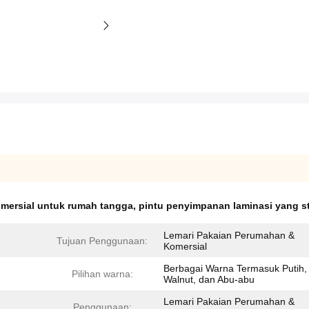
omersial untuk rumah tangga
,
pintu penyimpanan laminasi yang st
Lemari Pakaian Perumahan &
Tujuan Penggunaan:
Komersial
Berbagai Warna Termasuk Putih,
Pilihan warna:
Walnut, dan Abu-abu
Lemari Pakaian Perumahan &
Penggunaan: