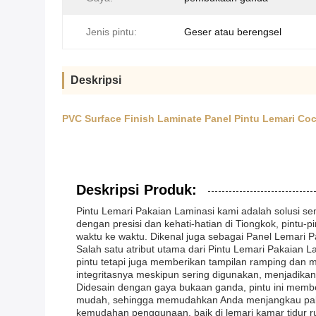
Jenis pintu:
Geser atau berengsel
Deskripsi
PVC Surface Finish Laminate Panel Pintu Lemari Co
Deskripsi Produk:
Pintu Lemari Pakaian Laminasi kami adalah solusi se
dengan presisi dan kehati-hatian di Tiongkok, pintu-
waktu ke waktu. Dikenal juga sebagai Panel Lemari Pak
Salah satu atribut utama dari Pintu Lemari Pakaian 
pintu tetapi juga memberikan tampilan ramping dan 
integritasnya meskipun sering digunakan, menjadika
Didesain dengan gaya bukaan ganda, pintu ini memb
mudah, sehingga memudahkan Anda menjangkau pakaia
kemudahan penggunaan, baik di lemari kamar tidur r