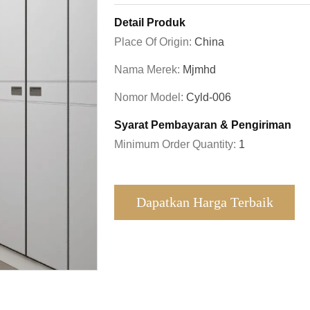
Detail Produk
Place Of Origin:
China
Nama Merek:
Mjmhd
Nomor Model:
Cyld-006
Syarat Pembayaran & Pengiriman
Minimum Order Quantity:
1
Dapatkan Harga Terbaik