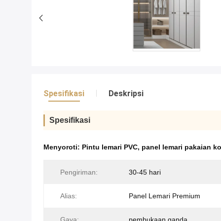
Spesifikasi
Deskripsi
Spesifikasi
Menyoroti:
Pintu lemari PVC
,
panel lemari pakaian k
Pengiriman:
30-45 hari
Alias:
Panel Lemari Premium
Gaya:
pembukaan ganda