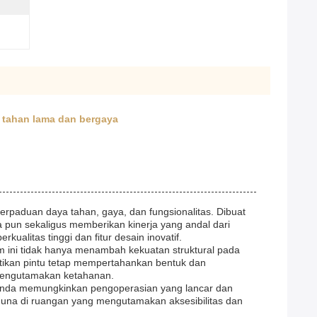
 tahan lama dan bergaya
erpaduan daya tahan, gaya, dan fungsionalitas. Dibuat
na pun sekaligus memberikan kinerja yang andal dari
ualitas tinggi dan fitur desain inovatif.
um ini tidak hanya menambah kekuatan struktural pada
stikan pintu tetap mempertahankan bentuk dan
 mengutamakan ketahanan.
ganda memungkinkan pengoperasian yang lancar dan
guna di ruangan yang mengutamakan aksesibilitas dan