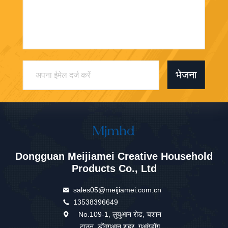
भेजना
Dongguan Meijiamei Creative Household
Products Co., Ltd
sales05@meijiamei.com.cn
13538396649
No.109-1, लुयुआन रोड, चशान
टाउन, डोंगगुआन शहर, गुआंग्डोंग