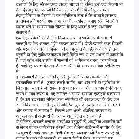
दरवाजों के लिए संरचनात्मक ताकत जोड़ता है, बल्कि उन्हें एक चिकना भी
देता है,आधुनिक रूप जो विभिन्न आंतरिक शैलियों को पूरक करता
हैएल्यूमीनियम के किनारे से यह सुनिश्चित होता है कि दरवाजे लगातार
इस्तेमाल होने पर भी अपना आकार और अखंडता बनाए रखें, जिससे वे
व्यस्त घरों या व्यावसायिक सेटिंग्स के लिए आदर्श हैं जहां स्थायित्व
सर्वोपरि है।
एक दोहरे खोलने की शैली में डिजाइन, इन दरवाजे अपनी अलमारी
सामग्री के लिए आसान पहुँच प्रदान करते हैं। दोहरे खोलने तंत्र चिकनी
और प्रयास के बिना संचालन के लिए अनुमति देता है,अपने कपड़ों तक
पहुंचने के लिए सुविधाजनकयह शैली विशेष रूप से उन स्थानों में फायदेमंद
है जहां पहुंच और उपयोग में आसानी को अधिकतम करना प्राथमिकता
है।चाहे वह घर के बेडरूम की अलमारी में हो या व्यावसायिक ड्रेसिंग रूम
में.
इन अलमारी के दरवाजों की टुकड़े टुकड़े की सतह आकर्षक और
व्यावहारिक दोनों है। टुकड़े टुकड़े खरोंच, दाग और नमी के प्रतिरोध के
लिए जाना जाता है,जो समय के साथ एक ताजा और साफ उपस्थिति बनाए
रखने में मदद करता है. यह लेमिनेट अलमारी दरवाजा इकाइयों वातावरण
है कि कम रखरखाव लेकिन उच्च स्थायित्व की आवश्यकता के लिए एक
स्मार्ट विकल्प बनाता है. इसके अतिरिक्त,टुकड़े टुकड़े खत्म विभिन्न रंगों
और बनावट में उपलब्ध है, जिससे आप अपने आंतरिक सजावट के
अनुरूप अपनी अलमारी के दरवाजे अनुकूलित कर सकते हैं।
ये लेमिनेट अलमारी दरवाजे अत्यधिक बहुमुखी हैं, आधुनिक आवासीय घरों
से लेकर पेशेवर वाणिज्यिक स्थानों तक विभिन्न सेटिंग्स में उपयोग के लिए
उपयुक्त हैं।चाहे आप एक निजी वॉक-इन अलमारी को तैयार कर रहे हों,
होटल के कमरे की अलमारी, या खुदरा फिटिंग क्षेत्र, ये दरवाजे एक