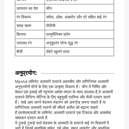
उत्पादन का देश
चीन
रंग विकल्प
सफेद, ओक, अखरोट और ग्रे सहित कई रंग
सतह खत्म
पीवीसी
किनारा
एल्यूमीनियम फ्रेम
उपलब्ध रंग
अनुकूलन योग्य शुद्ध रंग
शैली
दोहरे खुलने वाला
अनुप्रयोग:
Mjmhd लमिनेट अलमारी दरवाजे आवासीय और वाणिज्यिक अलमारी
अनुप्रयोगों दोनों के लिए एक उत्कृष्ट विकल्प हैं। चीन में निर्मित और
केवल एक इकाई की न्यूनतम आदेश मात्रा के साथ उपलब्ध है,ये अलमारी
दरवाजे विभिन्न सेटिंग्स के लिए बहुमुखी प्रतिभा और शैली प्रदान करते
हैं। चाहे आप अपने बेडरूम भंडारण को अपग्रेड करना चाहते हैं या
वाणिज्यिक अलमारी स्थानों की सौंदर्य अपील को बढ़ाना चाहते
हैं,एमजेएमएचडी के लामिनेट अलमारी दरवाजे एक टिकाऊ और आकर्षक
समाधान प्रदान करते हैं.
ये टुकड़े टुकड़े वाले बेडरूम के अलमारी के दरवाजे कई रंग विकल्पों में
आते हैं जिनमें क्लासिक सफेद, गर्म ओक, समृद्ध अखरोट और आधुनिक