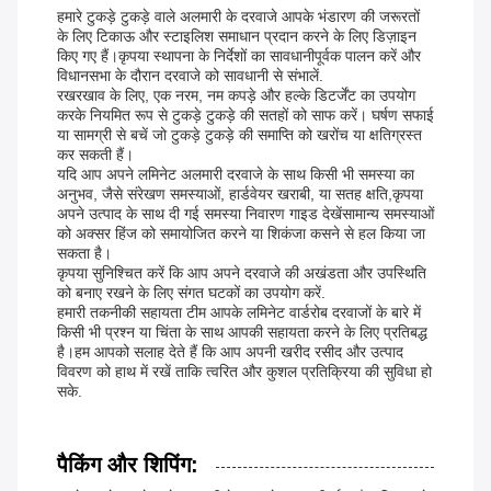
हमारे टुकड़े टुकड़े वाले अलमारी के दरवाजे आपके भंडारण की जरूरतों
के लिए टिकाऊ और स्टाइलिश समाधान प्रदान करने के लिए डिज़ाइन
किए गए हैं।कृपया स्थापना के निर्देशों का सावधानीपूर्वक पालन करें और
विधानसभा के दौरान दरवाजे को सावधानी से संभालें.
रखरखाव के लिए, एक नरम, नम कपड़े और हल्के डिटर्जेंट का उपयोग
करके नियमित रूप से टुकड़े टुकड़े की सतहों को साफ करें। घर्षण सफाई
या सामग्री से बचें जो टुकड़े टुकड़े की समाप्ति को खरोंच या क्षतिग्रस्त
कर सकती हैं।
यदि आप अपने लमिनेट अलमारी दरवाजे के साथ किसी भी समस्या का
अनुभव, जैसे संरेखण समस्याओं, हार्डवेयर खराबी, या सतह क्षति,कृपया
अपने उत्पाद के साथ दी गई समस्या निवारण गाइड देखेंसामान्य समस्याओं
को अक्सर हिंज को समायोजित करने या शिकंजा कसने से हल किया जा
सकता है।
कृपया सुनिश्चित करें कि आप अपने दरवाजे की अखंडता और उपस्थिति
को बनाए रखने के लिए संगत घटकों का उपयोग करें.
हमारी तकनीकी सहायता टीम आपके लमिनेट वार्डरोब दरवाजों के बारे में
किसी भी प्रश्न या चिंता के साथ आपकी सहायता करने के लिए प्रतिबद्ध
है।हम आपको सलाह देते हैं कि आप अपनी खरीद रसीद और उत्पाद
विवरण को हाथ में रखें ताकि त्वरित और कुशल प्रतिक्रिया की सुविधा हो
सके.
पैकिंग और शिपिंग: