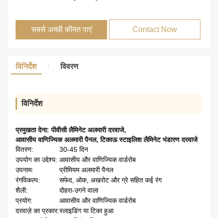
सबसे अच्छी कीमत पाएं
Contact Now
विनिर्देश
विवरण
विनिर्देश
प्रमुखता देना:
पीवीसी लैमिनेट अलमारी दरवाजे
,
आवासीय वाणिज्यिक अलमारी पैनल
,
टिकाऊ स्टाइलिश लैमिनेट भंडारण दरवाजे
वितरण:
30-45 दिन
उपयोग का उद्देश्य:
आवासीय और वाणिज्यिक वार्डरोब
उपनाम:
प्रीमियम अलमारी पैनल
रंगविकल्प:
सफेद, ओक, अखरोट और ग्रे सहित कई रंग
शैली:
दोहरा-उगने वाला
प्रयोग:
आवासीय और वाणिज्यिक वार्डरोब
दरवाज़े का प्रकार:
स्लाइडिंग या टिका हुआ