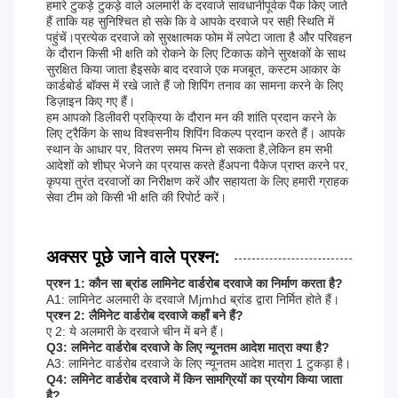
हमारे टुकड़े टुकड़े वाले अलमारी के दरवाजे सावधानीपूर्वक पैक किए जाते
हैं ताकि यह सुनिश्चित हो सके कि वे आपके दरवाजे पर सही स्थिति में
पहुंचें।प्रत्येक दरवाजे को सुरक्षात्मक फोम में लपेटा जाता है और परिवहन
के दौरान किसी भी क्षति को रोकने के लिए टिकाऊ कोने सुरक्षकों के साथ
सुरक्षित किया जाता हैइसके बाद दरवाजे एक मजबूत, कस्टम आकार के
कार्डबोर्ड बॉक्स में रखे जाते हैं जो शिपिंग तनाव का सामना करने के लिए
डिज़ाइन किए गए हैं।
हम आपको डिलीवरी प्रक्रिया के दौरान मन की शांति प्रदान करने के
लिए ट्रैकिंग के साथ विश्वसनीय शिपिंग विकल्प प्रदान करते हैं। आपके
स्थान के आधार पर, वितरण समय भिन्न हो सकता है,लेकिन हम सभी
आदेशों को शीघ्र भेजने का प्रयास करते हैंअपना पैकेज प्राप्त करने पर,
कृपया तुरंत दरवाजों का निरीक्षण करें और सहायता के लिए हमारी ग्राहक
सेवा टीम को किसी भी क्षति की रिपोर्ट करें।
अक्सर पूछे जाने वाले प्रश्न:
प्रश्न 1: कौन सा ब्रांड लामिनेट वार्डरोब दरवाजे का निर्माण करता है?
A1: लामिनेट अलमारी के दरवाजे Mjmhd ब्रांड द्वारा निर्मित होते हैं।
प्रश्न 2: लैमिनेट वार्डरोब दरवाजे कहाँ बने हैं?
ए 2: ये अलमारी के दरवाजे चीन में बने हैं।
Q3: लमिनेट वार्डरोब दरवाजे के लिए न्यूनतम आदेश मात्रा क्या है?
A3: लामिनेट वार्डरोब दरवाजे के लिए न्यूनतम आदेश मात्रा 1 टुकड़ा है।
Q4: लमिनेट वार्डरोब दरवाजे में किन सामग्रियों का प्रयोग किया जाता
है?