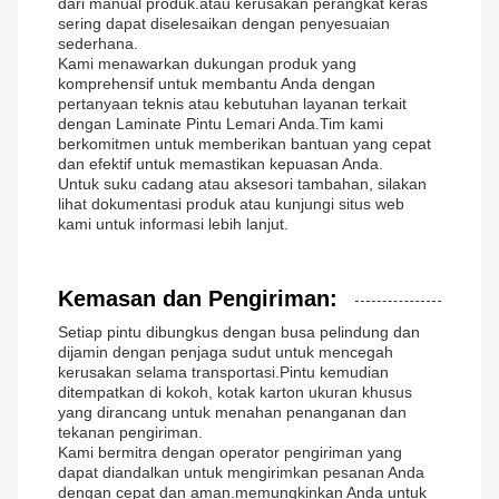
dari manual produk.atau kerusakan perangkat keras
sering dapat diselesaikan dengan penyesuaian
sederhana.
Kami menawarkan dukungan produk yang
komprehensif untuk membantu Anda dengan
pertanyaan teknis atau kebutuhan layanan terkait
dengan Laminate Pintu Lemari Anda.Tim kami
berkomitmen untuk memberikan bantuan yang cepat
dan efektif untuk memastikan kepuasan Anda.
Untuk suku cadang atau aksesori tambahan, silakan
lihat dokumentasi produk atau kunjungi situs web
kami untuk informasi lebih lanjut.
Kemasan dan Pengiriman:
Setiap pintu dibungkus dengan busa pelindung dan
dijamin dengan penjaga sudut untuk mencegah
kerusakan selama transportasi.Pintu kemudian
ditempatkan di kokoh, kotak karton ukuran khusus
yang dirancang untuk menahan penanganan dan
tekanan pengiriman.
Kami bermitra dengan operator pengiriman yang
dapat diandalkan untuk mengirimkan pesanan Anda
dengan cepat dan aman.memungkinkan Anda untuk