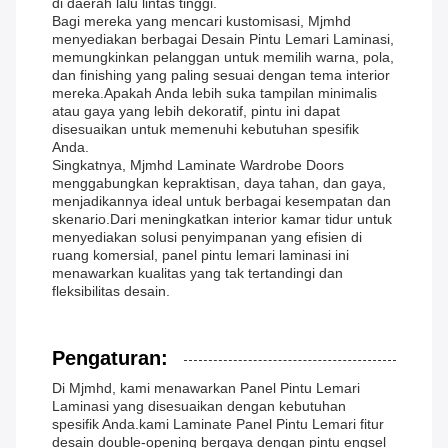
di daerah lalu lintas tinggi.
Bagi mereka yang mencari kustomisasi, Mjmhd
menyediakan berbagai Desain Pintu Lemari Laminasi,
memungkinkan pelanggan untuk memilih warna, pola,
dan finishing yang paling sesuai dengan tema interior
mereka.Apakah Anda lebih suka tampilan minimalis
atau gaya yang lebih dekoratif, pintu ini dapat
disesuaikan untuk memenuhi kebutuhan spesifik
Anda.
Singkatnya, Mjmhd Laminate Wardrobe Doors
menggabungkan kepraktisan, daya tahan, dan gaya,
menjadikannya ideal untuk berbagai kesempatan dan
skenario.Dari meningkatkan interior kamar tidur untuk
menyediakan solusi penyimpanan yang efisien di
ruang komersial, panel pintu lemari laminasi ini
menawarkan kualitas yang tak tertandingi dan
fleksibilitas desain.
Pengaturan:
Di Mjmhd, kami menawarkan Panel Pintu Lemari
Laminasi yang disesuaikan dengan kebutuhan
spesifik Anda.kami Laminate Panel Pintu Lemari fitur
desain double-opening bergaya dengan pintu engsel