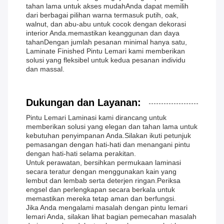
tahan lama untuk akses mudahAnda dapat memilih
dari berbagai pilihan warna termasuk putih, oak,
walnut, dan abu-abu untuk cocok dengan dekorasi
interior Anda.memastikan keanggunan dan daya
tahanDengan jumlah pesanan minimal hanya satu,
Laminate Finished Pintu Lemari kami memberikan
solusi yang fleksibel untuk kedua pesanan individu
dan massal.
Dukungan dan Layanan:
Pintu Lemari Laminasi kami dirancang untuk
memberikan solusi yang elegan dan tahan lama untuk
kebutuhan penyimpanan Anda.Silakan ikuti petunjuk
pemasangan dengan hati-hati dan menangani pintu
dengan hati-hati selama perakitan.
Untuk perawatan, bersihkan permukaan laminasi
secara teratur dengan menggunakan kain yang
lembut dan lembab serta deterjen ringan.Periksa
engsel dan perlengkapan secara berkala untuk
memastikan mereka tetap aman dan berfungsi.
Jika Anda mengalami masalah dengan pintu lemari
lemari Anda, silakan lihat bagian pemecahan masalah