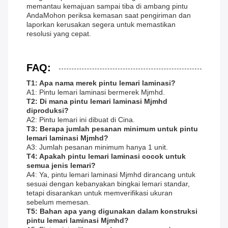
memantau kemajuan sampai tiba di ambang pintu
AndaMohon periksa kemasan saat pengiriman dan
laporkan kerusakan segera untuk memastikan
resolusi yang cepat.
FAQ:
T1: Apa nama merek pintu lemari laminasi?
A1: Pintu lemari laminasi bermerek Mjmhd.
T2: Di mana pintu lemari laminasi Mjmhd
diproduksi?
A2: Pintu lemari ini dibuat di Cina.
T3: Berapa jumlah pesanan minimum untuk pintu
lemari laminasi Mjmhd?
A3: Jumlah pesanan minimum hanya 1 unit.
T4: Apakah pintu lemari laminasi cocok untuk
semua jenis lemari?
A4: Ya, pintu lemari laminasi Mjmhd dirancang untuk
sesuai dengan kebanyakan bingkai lemari standar,
tetapi disarankan untuk memverifikasi ukuran
sebelum memesan.
T5: Bahan apa yang digunakan dalam konstruksi
pintu lemari laminasi Mjmhd?