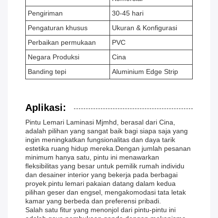
Pengiriman
30-45 hari
Pengaturan khusus
Ukuran & Konfigurasi
Perbaikan permukaan
PVC
Negara Produksi
Cina
Banding tepi
Aluminium Edge Strip
Aplikasi:
Pintu Lemari Laminasi Mjmhd, berasal dari Cina,
adalah pilihan yang sangat baik bagi siapa saja yang
ingin meningkatkan fungsionalitas dan daya tarik
estetika ruang hidup mereka.Dengan jumlah pesanan
minimum hanya satu, pintu ini menawarkan
fleksibilitas yang besar untuk pemilik rumah individu
dan desainer interior yang bekerja pada berbagai
proyek.pintu lemari pakaian datang dalam kedua
pilihan geser dan engsel, mengakomodasi tata letak
kamar yang berbeda dan preferensi pribadi.
Salah satu fitur yang menonjol dari pintu-pintu ini