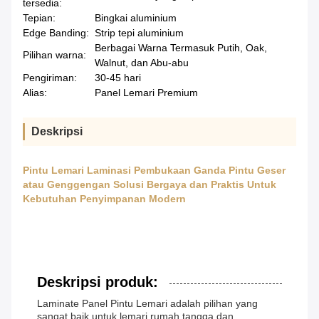
tersedia:
Tepian:
Bingkai aluminium
Edge Banding:
Strip tepi aluminium
Berbagai Warna Termasuk Putih, Oak,
Pilihan warna:
Walnut, dan Abu-abu
Pengiriman:
30-45 hari
Alias:
Panel Lemari Premium
Deskripsi
Pintu Lemari Laminasi Pembukaan Ganda Pintu Geser
atau Genggengan Solusi Bergaya dan Praktis Untuk
Kebutuhan Penyimpanan Modern
Deskripsi produk:
Laminate Panel Pintu Lemari adalah pilihan yang
sangat baik untuk lemari rumah tangga dan