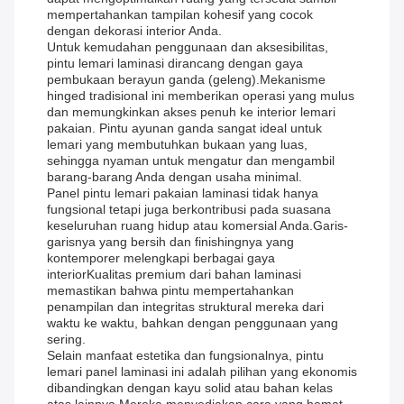
mempertahankan tampilan kohesif yang cocok
dengan dekorasi interior Anda.
Untuk kemudahan penggunaan dan aksesibilitas,
pintu lemari laminasi dirancang dengan gaya
pembukaan berayun ganda (geleng).Mekanisme
hinged tradisional ini memberikan operasi yang mulus
dan memungkinkan akses penuh ke interior lemari
pakaian. Pintu ayunan ganda sangat ideal untuk
lemari yang membutuhkan bukaan yang luas,
sehingga nyaman untuk mengatur dan mengambil
barang-barang Anda dengan usaha minimal.
Panel pintu lemari pakaian laminasi tidak hanya
fungsional tetapi juga berkontribusi pada suasana
keseluruhan ruang hidup atau komersial Anda.Garis-
garisnya yang bersih dan finishingnya yang
kontemporer melengkapi berbagai gaya
interiorKualitas premium dari bahan laminasi
memastikan bahwa pintu mempertahankan
penampilan dan integritas struktural mereka dari
waktu ke waktu, bahkan dengan penggunaan yang
sering.
Selain manfaat estetika dan fungsionalnya, pintu
lemari panel laminasi ini adalah pilihan yang ekonomis
dibandingkan dengan kayu solid atau bahan kelas