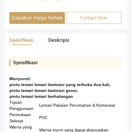
Dapatkan Harga Terbaik
Contact Now
Spesifikasi
Deskripsi
Spesifikasi
Menyoroti:
pintu lemari lemari laminasi yang terbuka dua kali
,
pintu lemari lemari laminasi geser
,
pintu lemari lemari berhalangan
Tujuan
Lemari Pakaian Perumahan & Komersial
Penggunaan:
Permukaan
PVC
Selesai:
Warna yang
Warna murni yang dapat disesuaikan