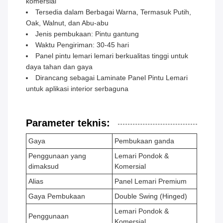
komersial
Tersedia dalam Berbagai Warna, Termasuk Putih,
Oak, Walnut, dan Abu-abu
Jenis pembukaan: Pintu gantung
Waktu Pengiriman: 30-45 hari
Panel pintu lemari lemari berkualitas tinggi untuk
daya tahan dan gaya
Dirancang sebagai Laminate Panel Pintu Lemari
untuk aplikasi interior serbaguna
Parameter teknis:
Gaya
Pembukaan ganda
Penggunaan yang
Lemari Pondok &
dimaksud
Komersial
Alias
Panel Lemari Premium
Gaya Pembukaan
Double Swing (Hinged)
Lemari Pondok &
Penggunaan
Komersial