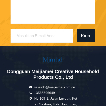
Kirim
Dongguan Meijiamei Creative Household
Products Co., Ltd
sales05@meijiamei.com.cn
13538396649
No.109-1, Jalan Luyuan, Kot
a Chashan, Kota Dongguan,