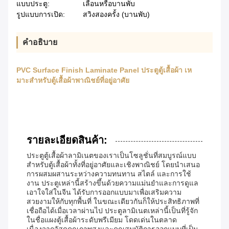
แบบประตู:
เลื่อนหรือบานพับ
รูปแบบการเปิด:
สวิงสองครั้ง (บานพับ)
คําอธิบาย
PVC Surface Finish Laminate Panel ประตูตู้เสื้อผ้า เห
มาะสําหรับตู้เสื้อผ้าพาณิชย์ที่อยู่อาศัย
รายละเอียดสินค้า:
ประตูตู้เสื้อผ้าลามิเนตของเราเป็นโซลูชั่นที่สมบูรณ์แบบ
สำหรับตู้เสื้อผ้าทั้งที่อยู่อาศัยและเชิงพาณิชย์ โดยนำเสนอ
การผสมผสานระหว่างความทนทาน สไตล์ และการใช้
งาน ประตูเหล่านี้สร้างขึ้นด้วยความแม่นยำและการดูแล
เอาใจใส่ในจีน ได้รับการออกแบบมาเพื่อเสริมความ
สวยงามให้กับทุกพื้นที่ ในขณะเดียวกันก็ให้ประสิทธิภาพที่
เชื่อถือได้เมื่อเวลาผ่านไป ประตูลามิเนตเหล่านี้เป็นที่รู้จัก
ในชื่อแผงตู้เสื้อผ้าระดับพรีเมียม โดดเด่นในตลาด