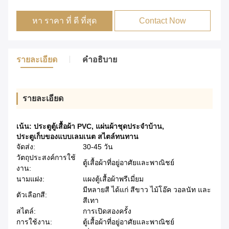
หา ราคา ที่ ดี ที่สุด
Contact Now
รายละเอียด
คําอธิบาย
รายละเอียด
เน้น:
ประตูตู้เสื้อผ้า PVC
,
แผ่นผ้าชุดประจําบ้าน
,
ประตูเก็บของแบบเลมเนต สไตล์ทนทาน
จัดส่ง:
30-45 วัน
วัตถุประสงค์การใช้
ตู้เสื้อผ้าที่อยู่อาศัยและพาณิชย์
งาน:
นามแฝง:
แผงตู้เสื้อผ้าพรีเมี่ยม
มีหลายสี ได้แก่ สีขาว ไม้โอ๊ค วอลนัท และ
ตัวเลือกสี:
สีเทา
สไตล์:
การเปิดสองครั้ง
การใช้งาน:
ตู้เสื้อผ้าที่อยู่อาศัยและพาณิชย์