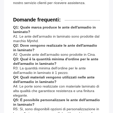
nostro servizio clienti per ricevere assistenza.
Domande frequenti:
Q1: Quale marca produce le ante dell'armadio in
laminato?
A1: Le ante dell'armadio in laminato sono prodotte dal
marchio Mjmhd.
Q2: Dove vengono realizzate le ante dell'armadio
in laminato?
A2: Queste ante dell'armadio sono prodotte in Cina.
Q3: Qual è la quantità minima d'ordine per le ante
dell'armadio in laminato?
R3: La quantità minima dell'ordine per le ante
dell'armadio in laminato è 1 pezzo.
Q4: Quali materiali vengono utilizzati nelle ante
dell'armadio in laminato?
A4: Le porte sono realizzate con materiale laminato di
alta qualità che garantisce resistenza e una finitura
elegante.
Q5: È possibile personalizzare le ante dell'armadio
in laminato?
R5: Sì, sono disponibili opzioni di personalizzazione in