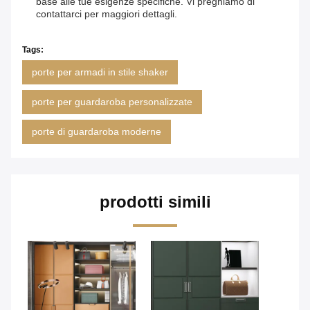
base alle tue esigenze specifiche. Vi preghiamo di
contattarci per maggiori dettagli.
Tags:
porte per armadi in stile shaker
porte per guardaroba personalizzate
porte di guardaroba moderne
prodotti simili