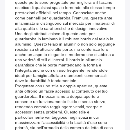
queste porte sono progettate per migliorare il fascino
estetico di qualsiasi spazio fornendo allo stesso tempo
prestazioni affidabili nel tempo. Conosciute anche
come pannelli per guardaroba Premium, queste ante
in laminato si distinguono sul mercato per i materiali di
alta qualità e le caratteristiche di design innovative.
Uno degli attributi chiave di queste ante per
guardaroba in laminato è il robusto bordo del telaio in
alluminio. Questo telaio in alluminio non solo aggiunge
resistenza strutturale alle porte, ma conferisce loro
anche un aspetto elegante e moderno che si abbina a
una varietà di stili di interni. Il bordo in alluminio
garantisce che le porte mantengano la forma e
l'integrità anche con un uso frequente, rendendole
ideali per famiglie affollate o ambienti commerciali
dove la durabilità è fondamentale.
Progettate con uno stile a doppia apertura, queste
ante offrono un facile accesso al contenuto del tuo
guardaroba. Il meccanismo a doppia apertura
consente un funzionamento fluido e senza sforzo,
rendendo comodo raggiungere vestiti, scarpe e
accessori senza problemi. Questo stile è
particolarmente vantaggioso negli spazi in cui
massimizzare l'accessibilità e la facilità d'uso sono
priorità, sia nell'armadio della camera da letto di casa