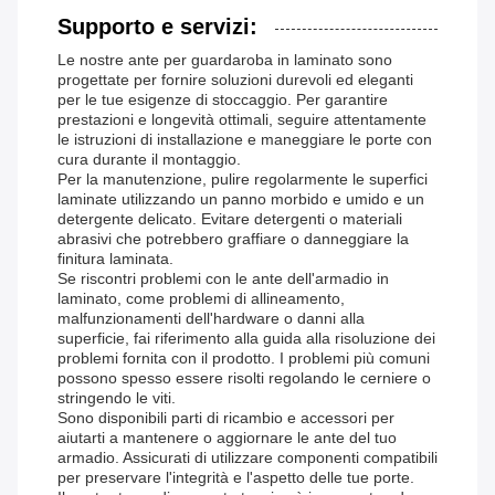
Supporto e servizi:
Le nostre ante per guardaroba in laminato sono
progettate per fornire soluzioni durevoli ed eleganti
per le tue esigenze di stoccaggio. Per garantire
prestazioni e longevità ottimali, seguire attentamente
le istruzioni di installazione e maneggiare le porte con
cura durante il montaggio.
Per la manutenzione, pulire regolarmente le superfici
laminate utilizzando un panno morbido e umido e un
detergente delicato. Evitare detergenti o materiali
abrasivi che potrebbero graffiare o danneggiare la
finitura laminata.
Se riscontri problemi con le ante dell'armadio in
laminato, come problemi di allineamento,
malfunzionamenti dell'hardware o danni alla
superficie, fai riferimento alla guida alla risoluzione dei
problemi fornita con il prodotto. I problemi più comuni
possono spesso essere risolti regolando le cerniere o
stringendo le viti.
Sono disponibili parti di ricambio e accessori per
aiutarti a mantenere o aggiornare le ante del tuo
armadio. Assicurati di utilizzare componenti compatibili
per preservare l'integrità e l'aspetto delle tue porte.