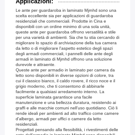
Applicazioni:
Le ante per guardaroba in laminato Mjmhd sono una
scelta eccellente sia per applicazioni di guardaroba
residenziali che commerciali. Prodotte in Cina e
disponibili con un ordine minimo di una sola unità,
queste ante per guardaroba offrono versatilità e stile
per una varietà di ambienti. Sia che tu stia cercando di
migliorare lo spazio di archiviazione della tua camera
da letto o di migliorare l'aspetto estetico degli spazi
degli armadi commerciali, i pannelli delle ante degli
armadi in laminato di Mjmhd offrono una soluzione
durevole e attraente.
Queste ante per armadio in laminato per camera da
letto sono disponibili in diverse opzioni di colore, tra
cui il classico bianco, il caldo rovere, il ricco noce e il
grigio moderno, che ti consentono di abbinarle
facilmente a qualsiasi arredamento interno. La
superficie laminata garantisce una facile
manutenzione e una bellezza duratura, resistendo ai
graffi e alle macchie comuni nell'uso quotidiano. Ciò li
rende ideali per ambienti ad alto traffico come camere
d'albergo, armadi per uffici o camere da letto
residenziali.
Progettati pensando alla flessibilità, i rivestimenti delle