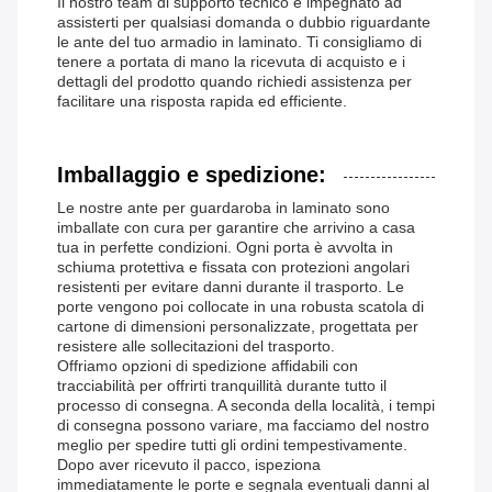
Il nostro team di supporto tecnico è impegnato ad
assisterti per qualsiasi domanda o dubbio riguardante
le ante del tuo armadio in laminato. Ti consigliamo di
tenere a portata di mano la ricevuta di acquisto e i
dettagli del prodotto quando richiedi assistenza per
facilitare una risposta rapida ed efficiente.
Imballaggio e spedizione:
Le nostre ante per guardaroba in laminato sono
imballate con cura per garantire che arrivino a casa
tua in perfette condizioni. Ogni porta è avvolta in
schiuma protettiva e fissata con protezioni angolari
resistenti per evitare danni durante il trasporto. Le
porte vengono poi collocate in una robusta scatola di
cartone di dimensioni personalizzate, progettata per
resistere alle sollecitazioni del trasporto.
Offriamo opzioni di spedizione affidabili con
tracciabilità per offrirti tranquillità durante tutto il
processo di consegna. A seconda della località, i tempi
di consegna possono variare, ma facciamo del nostro
meglio per spedire tutti gli ordini tempestivamente.
Dopo aver ricevuto il pacco, ispeziona
immediatamente le porte e segnala eventuali danni al