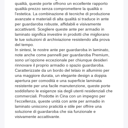
qualità, queste porte offrono un eccellente rapporto
qualità-prezzo senza compromettere la qualità o
l'estetica. La combinazione di tecniche di produzione
avanzate e materiali di alta qualità si traduce in ante
per guardaroba robuste, affidabili e visivamente
accattivanti. Scegliere queste ante per armadio in
laminato significa investire in prodotti che migliorano
le tue soluzioni di archiviazione resistendo alla prova
del tempo.
In sintesi, le nostre ante per guardaroba in laminato,
note anche come pannelli per guardaroba Premium,
sono un'opzione eccezionale per chiunque desideri
rinnovare il proprio armadio o spazio guardaroba.
Caratterizzate da un bordo del telaio in alluminio per
una maggiore durata, un elegante design a doppia
apertura per comodità e una superficie laminata
resistente per una facile manutenzione, queste porte
soddisfano le esigenze sia degli utenti residenziali che
commerciali. Prodotte in Cina con un impegno per
l'eccellenza, queste unità con ante per armadio in
laminato uniscono praticità e stile per offrire una
soluzione di guardaroba che sia funzionale e
visivamente accattivante.