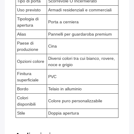
Tipo di porta
Scorrevole O Incernierato
Uso previsto
Armadi residenziali e commerciali
Tipologia di
Porta a cerniera
apertura
Alias
Pannelli per guardaroba premium
Paese di
Cina
produzione
Diversi colori tra cui bianco, rovere,
Opzioni colore
noce e grigio
Finitura
PVC
superficiale
Bordo
Telaio in alluminio
Colori
Colore puro personalizzabile
disponibili
Stile
Doppia apertura