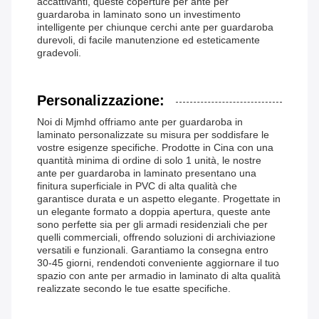
accattivanti, queste coperture per ante per
guardaroba in laminato sono un investimento
intelligente per chiunque cerchi ante per guardaroba
durevoli, di facile manutenzione ed esteticamente
gradevoli.
Personalizzazione:
Noi di Mjmhd offriamo ante per guardaroba in
laminato personalizzate su misura per soddisfare le
vostre esigenze specifiche. Prodotte in Cina con una
quantità minima di ordine di solo 1 unità, le nostre
ante per guardaroba in laminato presentano una
finitura superficiale in PVC di alta qualità che
garantisce durata e un aspetto elegante. Progettate in
un elegante formato a doppia apertura, queste ante
sono perfette sia per gli armadi residenziali che per
quelli commerciali, offrendo soluzioni di archiviazione
versatili e funzionali. Garantiamo la consegna entro
30-45 giorni, rendendoti conveniente aggiornare il tuo
spazio con ante per armadio in laminato di alta qualità
realizzate secondo le tue esatte specifiche.