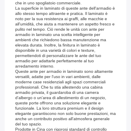
che in uno spogliatoio commerciale.
La superficie in laminato di queste ante dell'armadio è
allo stesso tempo attraente e pratica. Il laminato è
noto per la sua resistenza ai graffi, alle macchie e
all'umidità, che aiuta a mantenere un aspetto fresco e
pulito nel tempo. Ciò rende le unità con ante per
armadio in laminato una scelta intelligente per
ambienti che richiedono bassa manutenzione ma
elevata durata. Inoltre, la finitura in laminato è
disponibile in una varietà di colori e texture,
permettendoti di personalizzare le ante del tuo
armadio per adattarle perfettamente al tuo
arredamento interno.
Queste ante per armadio in laminato sono altamente
versatili, adatte per l'uso in vari ambienti, dalle
moderne case residenziali agli spazi commerciali
professionali. Che tu stia allestendo una cabina
armadio privata, il guardaroba di una camera
d'albergo o un'area di allestimento di un negozio,
queste porte offrono una soluzione elegante e
funzionale. La loro struttura premium e il design
elegante garantiscono non solo buone prestazioni, ma
anche un contributo positivo all'atmosfera generale
del tuo spazio.
Prodotte in Cina con rigorosi standard di controllo