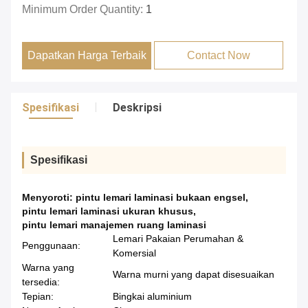
Minimum Order Quantity:
1
Dapatkan Harga Terbaik
Contact Now
Spesifikasi
Deskripsi
Spesifikasi
Menyoroti:
pintu lemari laminasi bukaan engsel
,
pintu lemari laminasi ukuran khusus
,
pintu lemari manajemen ruang laminasi
Lemari Pakaian Perumahan &
Penggunaan:
Komersial
Warna yang
Warna murni yang dapat disesuaikan
tersedia:
Tepian:
Bingkai aluminium