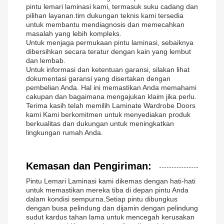
pintu lemari laminasi kami, termasuk suku cadang dan
pilihan layanan.tim dukungan teknis kami tersedia
untuk membantu mendiagnosis dan memecahkan
masalah yang lebih kompleks.
Untuk menjaga permukaan pintu laminasi, sebaiknya
dibersihkan secara teratur dengan kain yang lembut
dan lembab.
Untuk informasi dan ketentuan garansi, silakan lihat
dokumentasi garansi yang disertakan dengan
pembelian Anda. Hal ini memastikan Anda memahami
cakupan dan bagaimana mengajukan klaim jika perlu.
Terima kasih telah memilih Laminate Wardrobe Doors
kami Kami berkomitmen untuk menyediakan produk
berkualitas dan dukungan untuk meningkatkan
lingkungan rumah Anda.
Kemasan dan Pengiriman:
Pintu Lemari Laminasi kami dikemas dengan hati-hati
untuk memastikan mereka tiba di depan pintu Anda
dalam kondisi sempurna.Setiap pintu dibungkus
dengan busa pelindung dan dijamin dengan pelindung
sudut kardus tahan lama untuk mencegah kerusakan