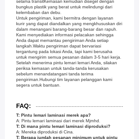
selama transitKemasan kemudian disegel dengan
bungkus plastik yang berat untuk melindungi dari
kelembaban dan debu.
Untuk pengiriman, kami bermitra dengan layanan
kurir yang dapat diandalkan yang mengkhususkan diri
dalam menangani barang-barang besar dan rapuh.
Kami menyediakan informasi pelacakan sehingga
Anda dapat memantau pengiriman Anda setiap
langkah.Waktu pengiriman dapat bervariasi
tergantung pada lokasi Anda, tapi kami berusaha
untuk mengirim semua pesanan dalam 3-5 hari kerja.
Setelah menerima pintu lemari lemari Anda, silakan
periksa kemasan untuk tanda-tanda kerusakan
sebelum menandatangani tanda terima
pengiriman.Hubungi tim layanan pelanggan kami
segera untuk bantuan.
FAQ:
T: Pintu lemari laminasi merek apa?
A: Pintu lemari laminasi dari merek Mjmhd.
T: Di mana pintu lemari laminasi diproduksi?
A: Mereka diproduksi di Cina.
T: Berapa jumlah pesanan minimum untuk pintu