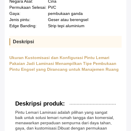
Negara Asal:
Cina
Permukaan Selesai:
PVC
Gaya:
pembukaan ganda
Jenis pintu:
Geser atau berengsel
Edge Banding:
Strip tepi aluminium
Deskripsi
Ukuran Kustomisasi dan Konfigurasi Pintu Lemari
Pakaian Jadi Laminasi Menampilkan Tipe Pembukaan
Pintu Engsel yang Dirancang untuk Manajemen Ruang
Deskripsi produk:
Pintu Lemari Laminasi adalah pilihan yang sangat
baik untuk solusi lemari rumah tangga dan komersial,
menawarkan perpaduan sempurna dari daya tahan,
gaya, dan kustomisasi.Dibuat dengan permukaan