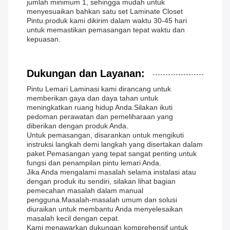
jumlah minimum 1, sehingga mudah untuk
menyesuaikan bahkan satu set Laminate Closet
Pintu.produk kami dikirim dalam waktu 30-45 hari
untuk memastikan pemasangan tepat waktu dan
kepuasan.
Dukungan dan Layanan:
Pintu Lemari Laminasi kami dirancang untuk
memberikan gaya dan daya tahan untuk
meningkatkan ruang hidup Anda.Silakan ikuti
pedoman perawatan dan pemeliharaan yang
diberikan dengan produk Anda.
Untuk pemasangan, disarankan untuk mengikuti
instruksi langkah demi langkah yang disertakan dalam
paket.Pemasangan yang tepat sangat penting untuk
fungsi dan penampilan pintu lemari Anda.
Jika Anda mengalami masalah selama instalasi atau
dengan produk itu sendiri, silakan lihat bagian
pemecahan masalah dalam manual
pengguna.Masalah-masalah umum dan solusi
diuraikan untuk membantu Anda menyelesaikan
masalah kecil dengan cepat.
Kami menawarkan dukungan komprehensif untuk