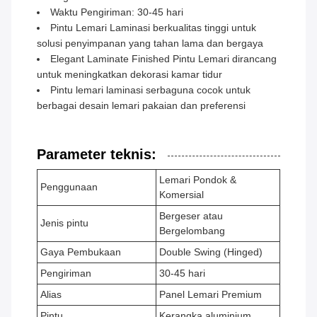
Waktu Pengiriman: 30-45 hari
Pintu Lemari Laminasi berkualitas tinggi untuk
solusi penyimpanan yang tahan lama dan bergaya
Elegant Laminate Finished Pintu Lemari dirancang
untuk meningkatkan dekorasi kamar tidur
Pintu lemari laminasi serbaguna cocok untuk
berbagai desain lemari pakaian dan preferensi
Parameter teknis:
Lemari Pondok &
Penggunaan
Komersial
Bergeser atau
Jenis pintu
Bergelombang
Gaya Pembukaan
Double Swing (Hinged)
Pengiriman
30-45 hari
Alias
Panel Lemari Premium
Pintu
Kerangka aluminium