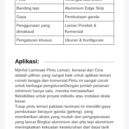
Banding tepi
Aluminium Edge Strip
Gaya
Pembukaan ganda
Penggunaan yang
Lemari Pondok &
dimaksud
Komersial
Pengaturan khusus
Ukuran & Konfigurasi
Aplikasi:
Mjmhd Laminate Pintu Lemari, berasal dari Cina
adalah pilihan yang sangat baik untuk aplikasi lemari
rumah tangga dan komersial.Pintu ini sangat cocok
untuk berbagai pengaturanDengan jumlah pesanan
minimum hanya satu, mereka menawarkan
fleksibilitas untuk proyek individu atau instalasi skala
besar.
Tutup pintu lemari pakaian laminasi ini memiliki gaya
pembukaan berayun ganda (geleng), yang
memberikan akses yang mudah dan pengoperasian
yang lancar.Bingkai aluminium dan pita tepi aluminium
meningkatkan kekuatan keseluruhan dan daya tarik