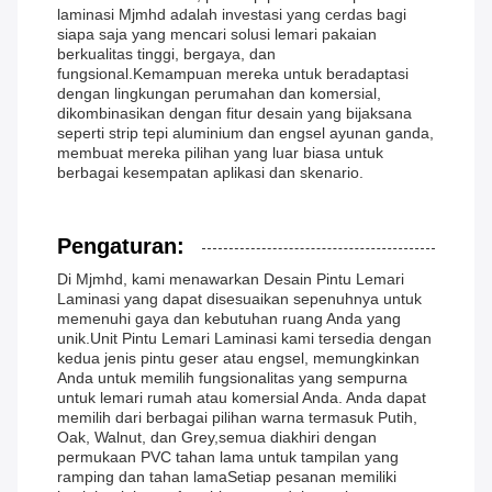
laminasi Mjmhd adalah investasi yang cerdas bagi
siapa saja yang mencari solusi lemari pakaian
berkualitas tinggi, bergaya, dan
fungsional.Kemampuan mereka untuk beradaptasi
dengan lingkungan perumahan dan komersial,
dikombinasikan dengan fitur desain yang bijaksana
seperti strip tepi aluminium dan engsel ayunan ganda,
membuat mereka pilihan yang luar biasa untuk
berbagai kesempatan aplikasi dan skenario.
Pengaturan:
Di Mjmhd, kami menawarkan Desain Pintu Lemari
Laminasi yang dapat disesuaikan sepenuhnya untuk
memenuhi gaya dan kebutuhan ruang Anda yang
unik.Unit Pintu Lemari Laminasi kami tersedia dengan
kedua jenis pintu geser atau engsel, memungkinkan
Anda untuk memilih fungsionalitas yang sempurna
untuk lemari rumah atau komersial Anda. Anda dapat
memilih dari berbagai pilihan warna termasuk Putih,
Oak, Walnut, dan Grey,semua diakhiri dengan
permukaan PVC tahan lama untuk tampilan yang
ramping dan tahan lamaSetiap pesanan memiliki