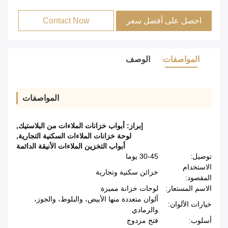
احصل على أفضل سعر
Contact Now
المواصفات
الوصف
المواصفات
إبراز:
أبواب خزانات الملاءات من البلاستيك
,
لوحة خزانات الملاءات السكنية التجارية
,
أبواب التخزين الملاءات الأنيقة الدائمة
توصيل:
30-45 يوما
الاستخدام
خزائن سكنية وتجارية
المقصود:
الاسم المستعار:
لوحات خزانة مميزة
ألوان متعددة منها الأبيض، والبلوط، والجوز،
خيارات الألوان:
والرمادي
أسلوب:
فتح مزدوج