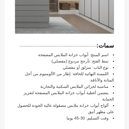
سمات:
اسم المنتج: أبواب خزانة الملابس المصفحة
نمط الفتح: تأرجح مزدوج (مفصلي)
نوع الباب: منزلق أو مفصلي
اللمسة النهائية للحافة: إطار من الألومنيوم من أجل
المتانة والأناقة
مناسبة لخزائن الملابس السكنية والتجارية
يتضمن أغطية أبواب خزانة الملابس المصفحة لتعزيز
الحماية
ألواح أبواب خزانة ملابس مصقولة عالية الجودة للحصول
على مظهر أنيق
وقت التسليم: 30-45 يوما