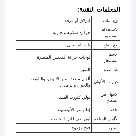
المعلمات التقنية:
نوع الباب
انزلاق أو يتوقف
الاستخدام
خزائن سكنية وتجارية
المقصود
نوع الفتح
باب المفصلي
الاسم
لوحات خزانة الملابس المتميزة
المستعار
بلد الصنع
الصين
ألوان متعددة منها الأبيض، والبلوط،
خيارات الألوان
والجوز، والرمادي
الانتهاء من
بولي كلوريد الفينيل
السطح
حافة
إطار من الألومنيوم
الألوان المتاحة
لون نقي قابل للتخصيص
أسلوب
فتح مزدوج