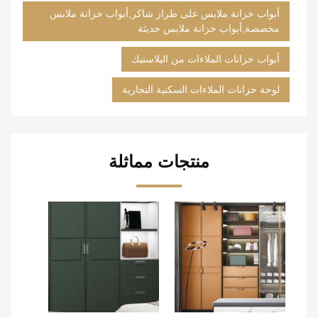
أبواب خزانة ملابس على طراز شاكر,أبواب خزانة ملابس
مخصصة,أبواب خزانة ملابس حديثة
أبواب خزانات الملاءات من البلاستيك
لوحة خزانات الملاءات السكنية التجارية
منتجات مماثلة