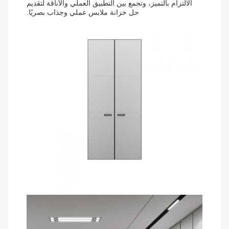
الالتزام بالتميز، وتجمع بين التطبيق العملي والأناقة لتقديم
حل خزانة ملابس عملي وجذاب بصريًا.