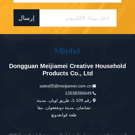
إرسال
Dongguan Meijiamei Creative Household
Products Co., Ltd
sales05@meijiamei.com.cn
13538396649
رقم 109-1، طريق لويان، مدينة
تشاشان، مدينة دونغغغوان، مقا
طعة قوانغدونغ