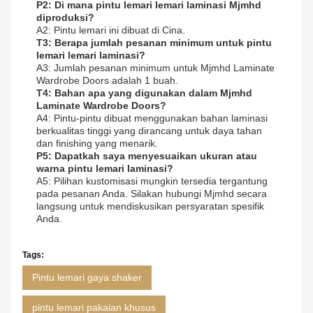
P2: Di mana pintu lemari lemari laminasi Mjmhd
diproduksi?
A2: Pintu lemari ini dibuat di Cina.
T3: Berapa jumlah pesanan minimum untuk pintu
lemari lemari laminasi?
A3: Jumlah pesanan minimum untuk Mjmhd Laminate
Wardrobe Doors adalah 1 buah.
T4: Bahan apa yang digunakan dalam Mjmhd
Laminate Wardrobe Doors?
A4: Pintu-pintu dibuat menggunakan bahan laminasi
berkualitas tinggi yang dirancang untuk daya tahan
dan finishing yang menarik.
P5: Dapatkah saya menyesuaikan ukuran atau
warna pintu lemari laminasi?
A5: Pilihan kustomisasi mungkin tersedia tergantung
pada pesanan Anda. Silakan hubungi Mjmhd secara
langsung untuk mendiskusikan persyaratan spesifik
Anda.
Tags:
Pintu lemari gaya shaker
pintu lemari pakaian khusus