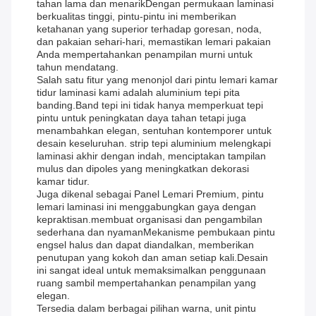
tahan lama dan menarikDengan permukaan laminasi
berkualitas tinggi, pintu-pintu ini memberikan
ketahanan yang superior terhadap goresan, noda,
dan pakaian sehari-hari, memastikan lemari pakaian
Anda mempertahankan penampilan murni untuk
tahun mendatang.
Salah satu fitur yang menonjol dari pintu lemari kamar
tidur laminasi kami adalah aluminium tepi pita
banding.Band tepi ini tidak hanya memperkuat tepi
pintu untuk peningkatan daya tahan tetapi juga
menambahkan elegan, sentuhan kontemporer untuk
desain keseluruhan. strip tepi aluminium melengkapi
laminasi akhir dengan indah, menciptakan tampilan
mulus dan dipoles yang meningkatkan dekorasi
kamar tidur.
Juga dikenal sebagai Panel Lemari Premium, pintu
lemari laminasi ini menggabungkan gaya dengan
kepraktisan.membuat organisasi dan pengambilan
sederhana dan nyamanMekanisme pembukaan pintu
engsel halus dan dapat diandalkan, memberikan
penutupan yang kokoh dan aman setiap kali.Desain
ini sangat ideal untuk memaksimalkan penggunaan
ruang sambil mempertahankan penampilan yang
elegan.
Tersedia dalam berbagai pilihan warna, unit pintu