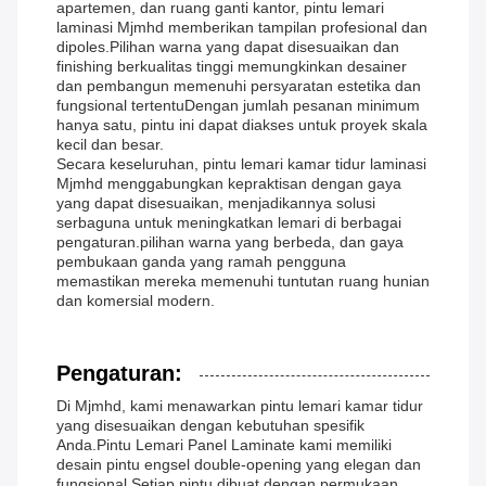
apartemen, dan ruang ganti kantor, pintu lemari
laminasi Mjmhd memberikan tampilan profesional dan
dipoles.Pilihan warna yang dapat disesuaikan dan
finishing berkualitas tinggi memungkinkan desainer
dan pembangun memenuhi persyaratan estetika dan
fungsional tertentuDengan jumlah pesanan minimum
hanya satu, pintu ini dapat diakses untuk proyek skala
kecil dan besar.
Secara keseluruhan, pintu lemari kamar tidur laminasi
Mjmhd menggabungkan kepraktisan dengan gaya
yang dapat disesuaikan, menjadikannya solusi
serbaguna untuk meningkatkan lemari di berbagai
pengaturan.pilihan warna yang berbeda, dan gaya
pembukaan ganda yang ramah pengguna
memastikan mereka memenuhi tuntutan ruang hunian
dan komersial modern.
Pengaturan:
Di Mjmhd, kami menawarkan pintu lemari kamar tidur
yang disesuaikan dengan kebutuhan spesifik
Anda.Pintu Lemari Panel Laminate kami memiliki
desain pintu engsel double-opening yang elegan dan
fungsional.Setiap pintu dibuat dengan permukaan