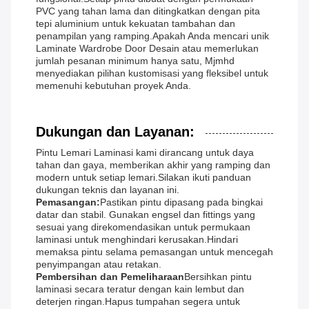
PVC yang tahan lama dan ditingkatkan dengan pita
tepi aluminium untuk kekuatan tambahan dan
penampilan yang ramping.Apakah Anda mencari unik
Laminate Wardrobe Door Desain atau memerlukan
jumlah pesanan minimum hanya satu, Mjmhd
menyediakan pilihan kustomisasi yang fleksibel untuk
memenuhi kebutuhan proyek Anda.
Dukungan dan Layanan:
Pintu Lemari Laminasi kami dirancang untuk daya
tahan dan gaya, memberikan akhir yang ramping dan
modern untuk setiap lemari.Silakan ikuti panduan
dukungan teknis dan layanan ini.
Pemasangan:
Pastikan pintu dipasang pada bingkai
datar dan stabil. Gunakan engsel dan fittings yang
sesuai yang direkomendasikan untuk permukaan
laminasi untuk menghindari kerusakan.Hindari
memaksa pintu selama pemasangan untuk mencegah
penyimpangan atau retakan.
Pembersihan dan Pemeliharaan
Bersihkan pintu
laminasi secara teratur dengan kain lembut dan
deterjen ringan.Hapus tumpahan segera untuk