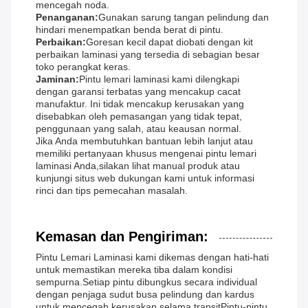
mencegah noda.
Penanganan:
Gunakan sarung tangan pelindung dan
hindari menempatkan benda berat di pintu.
Perbaikan:
Goresan kecil dapat diobati dengan kit
perbaikan laminasi yang tersedia di sebagian besar
toko perangkat keras.
Jaminan:
Pintu lemari laminasi kami dilengkapi
dengan garansi terbatas yang mencakup cacat
manufaktur. Ini tidak mencakup kerusakan yang
disebabkan oleh pemasangan yang tidak tepat,
penggunaan yang salah, atau keausan normal.
Jika Anda membutuhkan bantuan lebih lanjut atau
memiliki pertanyaan khusus mengenai pintu lemari
laminasi Anda,silakan lihat manual produk atau
kunjungi situs web dukungan kami untuk informasi
rinci dan tips pemecahan masalah.
Kemasan dan Pengiriman:
Pintu Lemari Laminasi kami dikemas dengan hati-hati
untuk memastikan mereka tiba dalam kondisi
sempurna.Setiap pintu dibungkus secara individual
dengan penjaga sudut busa pelindung dan kardus
untuk mencegah kerusakan selama transitPintu-pintu