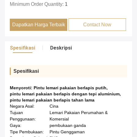
Minimum Order Quantity:
1
Dapatkan Harga Terbaik
Contact Now
Spesifikasi
Deskripsi
Spesifikasi
Menyoroti:
Pintu lemari pakaian berlapis putih
,
pintu lemari pakaian berlapis dengan tepi aluminium
,
pintu lemari pakaian berlapis tahan lama
Negara Asal:
Cina
Tujuan
Lemari Pakaian Perumahan &
Penggunaan:
Komersial
Gaya:
pembukaan ganda
Tipe Pembukaan:
Pintu Genggaman