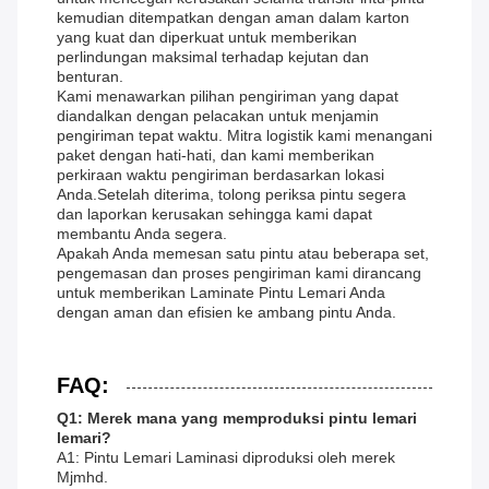
kemudian ditempatkan dengan aman dalam karton
yang kuat dan diperkuat untuk memberikan
perlindungan maksimal terhadap kejutan dan
benturan.
Kami menawarkan pilihan pengiriman yang dapat
diandalkan dengan pelacakan untuk menjamin
pengiriman tepat waktu. Mitra logistik kami menangani
paket dengan hati-hati, dan kami memberikan
perkiraan waktu pengiriman berdasarkan lokasi
Anda.Setelah diterima, tolong periksa pintu segera
dan laporkan kerusakan sehingga kami dapat
membantu Anda segera.
Apakah Anda memesan satu pintu atau beberapa set,
pengemasan dan proses pengiriman kami dirancang
untuk memberikan Laminate Pintu Lemari Anda
dengan aman dan efisien ke ambang pintu Anda.
FAQ:
Q1: Merek mana yang memproduksi pintu lemari
lemari?
A1: Pintu Lemari Laminasi diproduksi oleh merek
Mjmhd.