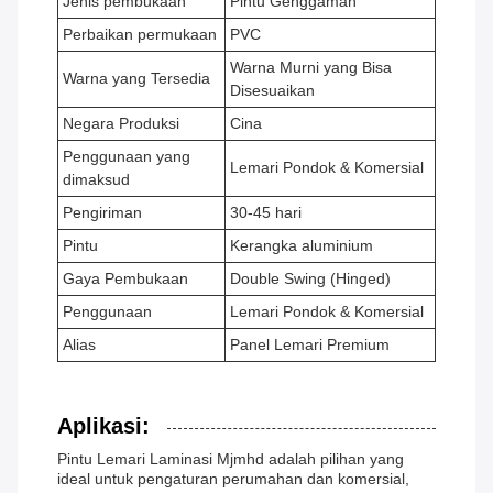
Jenis pembukaan
Pintu Genggaman
Perbaikan permukaan
PVC
Warna Murni yang Bisa
Warna yang Tersedia
Disesuaikan
Negara Produksi
Cina
Penggunaan yang
Lemari Pondok & Komersial
dimaksud
Pengiriman
30-45 hari
Pintu
Kerangka aluminium
Gaya Pembukaan
Double Swing (Hinged)
Penggunaan
Lemari Pondok & Komersial
Alias
Panel Lemari Premium
Aplikasi:
Pintu Lemari Laminasi Mjmhd adalah pilihan yang
ideal untuk pengaturan perumahan dan komersial,