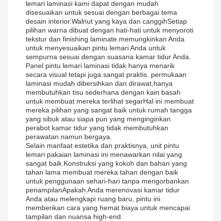
lemari laminasi kami dapat dengan mudah
disesuaikan untuk sesuai dengan berbagai tema
desain interior.Walnut yang kaya dan canggihSetiap
pilihan warna dibuat dengan hati-hati untuk menyoroti
tekstur dan finishing laminate.memungkinkan Anda
untuk menyesuaikan pintu lemari Anda untuk
sempurna sesuai dengan suasana kamar tidur Anda.
Panel pintu lemari laminasi tidak hanya menarik
secara visual tetapi juga sangat praktis. permukaan
laminasi mudah dibersihkan dan dirawat,hanya
membutuhkan tisu sederhana dengan kain basah
untuk membuat mereka terlihat segarHal ini membuat
mereka pilihan yang sangat baik untuk rumah tangga
yang sibuk atau siapa pun yang menginginkan
perabot kamar tidur yang tidak membutuhkan
perawatan namun bergaya.
Selain manfaat estetika dan praktisnya, unit pintu
lemari pakaian laminasi ini menawarkan nilai yang
sangat baik.Konstruksi yang kokoh dan bahan yang
tahan lama membuat mereka tahan dengan baik
untuk penggunaan sehari-hari tanpa mengorbankan
penampilanApakah Anda merenovasi kamar tidur
Anda atau melengkapi ruang baru, pintu ini
memberikan cara yang hemat biaya untuk mencapai
tampilan dan nuansa high-end.