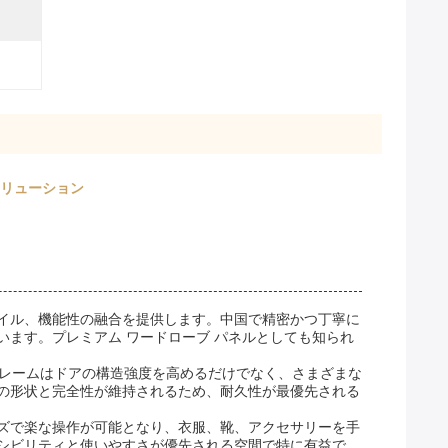
ソリューション
イル、機能性の融合を提供します。中国で精密かつ丁寧に
ます。プレミアム ワードローブ パネルとしても知られ
フレームはドアの構造強度を高めるだけでなく、さまざまな
の形状と完全性が維持されるため、耐久性が最優先される
ズで楽な操作が可能となり、衣服、靴、アクセサリーを手
シビリティと使いやすさが優先される空間で特に有益で