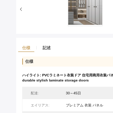
仕様
記述
仕様
ハイライト:
PVCラミネート衣装ドア 住宅用商用衣装パ
durable stylish laminate storage doors
配達:
30～45日
エイリアス:
プレミアム 衣装 パネル