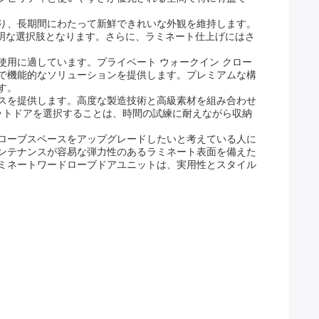
り、長期間にわたって新鮮できれいな外観を維持します。
賢明な選択肢となります。さらに、ラミネート仕上げにはさ
用に適しています。プライベート ウォークイン クロー
で機能的なソリューションを提供します。プレミアムな構
す。
スを提供します。高度な製造技術と高級素材を組み合わせ
ットドアを選択することは、時間の試練に耐えながら収納
ローブスペースをアップグレードしたいと考えている人に
ンテナンスが容易な弾力性のあるラミネート表面を備えた
ミネートワードローブドアユニットは、実用性とスタイル