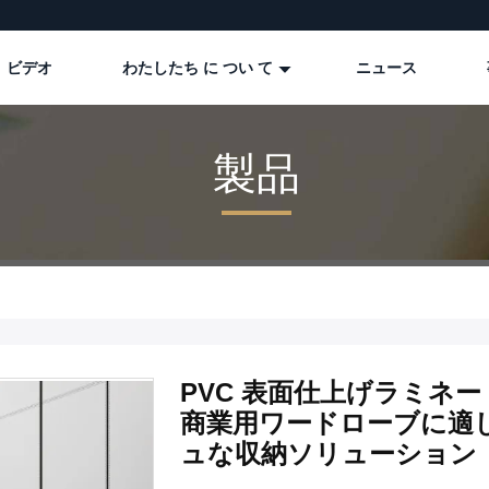
ビデオ
わたしたち に つい て
ニュース
製品
PVC 表面仕上げラミネー
商業用ワードローブに適
ュな収納ソリューション