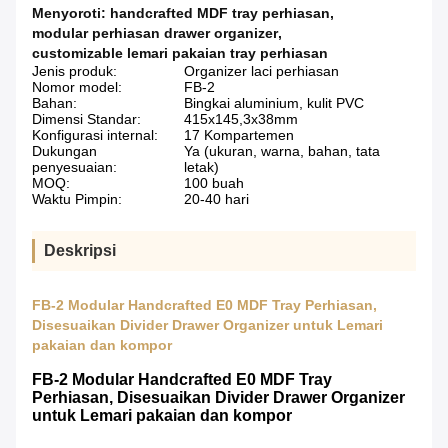
Menyoroti:
handcrafted MDF tray perhiasan
,
modular perhiasan drawer organizer
,
customizable lemari pakaian tray perhiasan
Jenis produk:
Organizer laci perhiasan
Nomor model:
FB-2
Bahan:
Bingkai aluminium, kulit PVC
Dimensi Standar:
415x145,3x38mm
Konfigurasi internal:
17 Kompartemen
Dukungan
Ya (ukuran, warna, bahan, tata
penyesuaian:
letak)
MOQ:
100 buah
Waktu Pimpin:
20-40 hari
Deskripsi
FB-2 Modular Handcrafted E0 MDF Tray Perhiasan,
Disesuaikan Divider Drawer Organizer untuk Lemari
pakaian dan kompor
FB-2 Modular Handcrafted E0 MDF Tray
Perhiasan, Disesuaikan Divider Drawer Organizer
untuk Lemari pakaian dan kompor