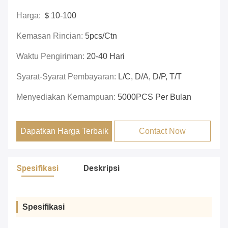
Harga:
＄10-100
Kemasan Rincian:
5pcs/ctn
Waktu Pengiriman:
20-40 Hari
Syarat-Syarat Pembayaran:
L/C, D/A, D/P, T/T
Menyediakan Kemampuan:
5000PCS Per Bulan
Dapatkan Harga Terbaik
Contact Now
Spesifikasi
Deskripsi
Spesifikasi