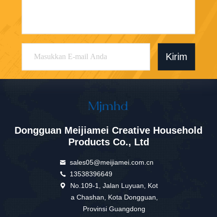
Kirim
Dongguan Meijiamei Creative Household
Products Co., Ltd
sales05@meijiamei.com.cn
13538396649
No.109-1, Jalan Luyuan, Kot
a Chashan, Kota Dongguan,
Provinsi Guangdong