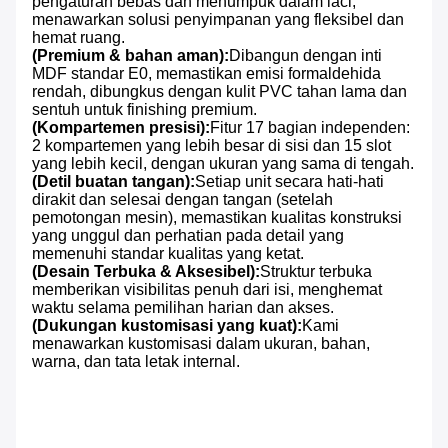
pengaturan bebas dan menumpuk dalam laci,
menawarkan solusi penyimpanan yang fleksibel dan
hemat ruang.
(Premium & bahan aman):
Dibangun dengan inti
MDF standar E0, memastikan emisi formaldehida
rendah, dibungkus dengan kulit PVC tahan lama dan
sentuh untuk finishing premium.
(Kompartemen presisi):
Fitur 17 bagian independen:
2 kompartemen yang lebih besar di sisi dan 15 slot
yang lebih kecil, dengan ukuran yang sama di tengah.
(Detil buatan tangan):
Setiap unit secara hati-hati
dirakit dan selesai dengan tangan (setelah
pemotongan mesin), memastikan kualitas konstruksi
yang unggul dan perhatian pada detail yang
memenuhi standar kualitas yang ketat.
(Desain Terbuka & Aksesibel):
Struktur terbuka
memberikan visibilitas penuh dari isi, menghemat
waktu selama pemilihan harian dan akses.
(Dukungan kustomisasi yang kuat):
Kami
menawarkan kustomisasi dalam ukuran, bahan,
warna, dan tata letak internal.