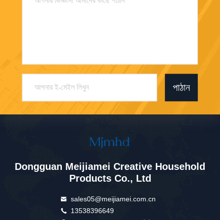
পাঠান
Dongguan Meijiamei Creative Household
Products Co., Ltd
sales05@meijiamei.com.cn
13538396649