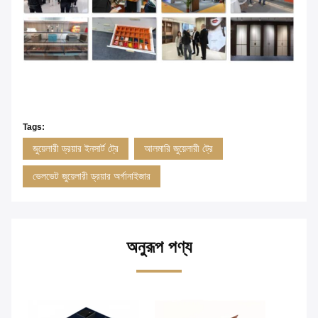
Tags:
জুয়েলারী ড্রয়ার ইনসার্ট ট্রে
আলমারি জুয়েলারী ট্রে
ভেলভেট জুয়েলারী ড্রয়ার অর্গানাইজার
অনুরূপ পণ্য