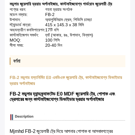
মডুলার জুয়েলারি ড্রয়ার অর্গানাইজার
,
কাস্টমাইজযোগ্য গার্ডরোব জুয়েলারী ট্রে
পণ্যের ধরন:
গহনা ড্রয়ার সংগঠক
মডেল নম্বার:
FB-2
উপাদান:
অ্যালুমিনিয়াম ফ্রেম, পিভিসি চামড়া
স্ট্যান্ডার্ড মাত্রা:
415 x 145.3 x 38 মিমি
অভ্যন্তরীণ কনফিগারেশন:
17টি বগি
কাস্টমাইজেশন সমর্থন:
হ্যাঁ (আকার, রঙ, উপাদান, বিন্যাস)
MOQ:
100 পিসি
সীসা সময়:
20-40 দিন
বর্ণনা
FB-2 মডুলার হস্তনির্মিত E0 এমডিএফ জুয়েলারি ট্রে, কাস্টমাইজযোগ্য ডিভাইডার
ড্রয়ার অর্গানাইজার
FB-2 মডুলার হ্যান্ডক্র্যাফটেড E0 MDF জুয়েলারি ট্রে, পোশাক এবং
ড্রেসারের জন্য কাস্টমাইজযোগ্য ডিভাইডার ড্রয়ার অর্গানাইজার
Mjmhd FB-2 জুয়েলারী ট্রে দিয়ে আপনার পোশাক বা আসবাবপত্রের