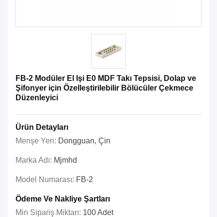
FB-2 Modüler El Işi E0 MDF Takı Tepsisi, Dolap ve
Şifonyer için Özelleştirilebilir Bölücüler Çekmece
Düzenleyici
Ürün Detayları
Menşe Yeri:
Dongguan, Çin
Marka Adı:
Mjmhd
Model Numarası:
FB-2
Ödeme Ve Nakliye Şartları
Min Sipariş Miktarı:
100 Adet