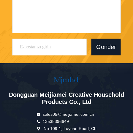
Gönder
Dongguan Meijiamei Creative Household
Products Co., Ltd
sales05@meijiamei.com.cn
13538396649
No.109-1, Luyuan Road, Ch