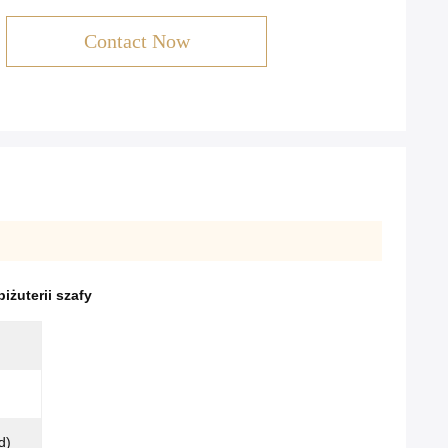
Contact Now
iżuterii szafy
d)