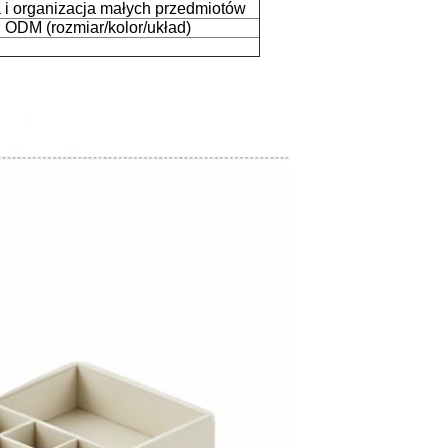
a i organizacja małych przedmiotów
 ODM (rozmiar/kolor/układ)