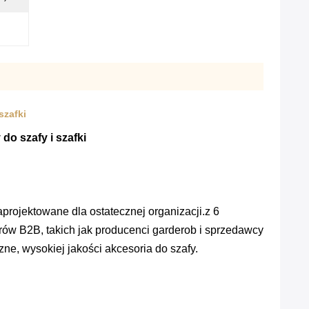
szafki
do szafy i szafki
projektowane dla ostatecznej organizacji.z 6
ów B2B, takich jak producenci garderob i sprzedawcy
e, wysokiej jakości akcesoria do szafy.