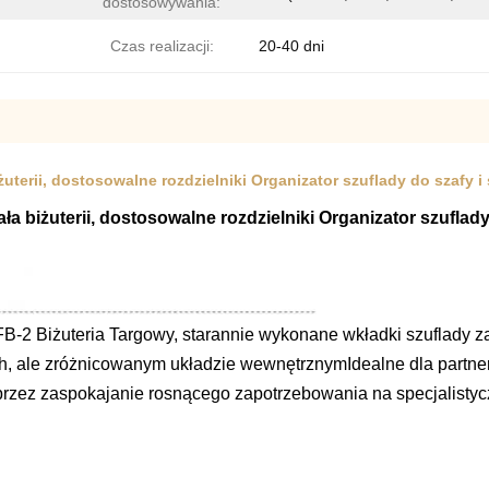
dostosowywania:
Czas realizacji:
20-40 dni
erii, dostosowalne rozdzielniki Organizator szuflady do szafy i 
biżuterii, dostosowalne rozdzielniki Organizator szuflady 
B-2 Biżuteria Targowy, starannie wykonane wkładki szuflady za
h, ale zróżnicowanym układzie wewnętrznymIdealne dla partner
zez zaspokajanie rosnącego zapotrzebowania na specjalistyczn