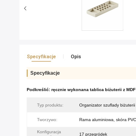
Specyfikacje
Opis
Specyfikacje
Podkreślić:
ręcznie wykonana tablica biżuterii z MDF
Typ produktu:
Organizator szuflady biżuterii
Tworzywo:
Rama aluminiowa, skóra PV
Konfiguracja
17 przegródek