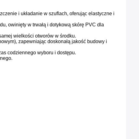
czenie i układanie w szuflach, oferując elastyczne i
u, owinięty w trwałą i dotykową skórę PVC dla
 samej wielkości otworów w środku.
ynowym), zapewniając doskonałą jakość budowy i
zas codziennego wyboru i dostępu.
znego.