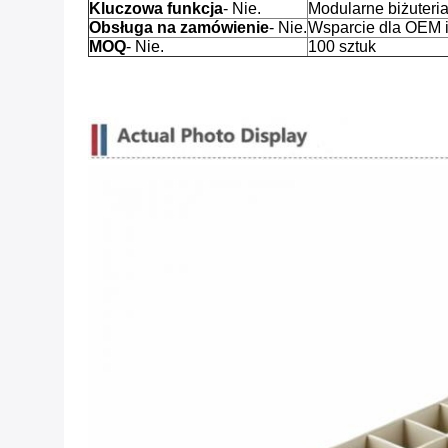
Kluczowa funkcja
- Nie.
Modularne biżuteri
Obsługa na zamówienie
- Nie.
Wsparcie dla OEM i
MOQ
- Nie.
100 sztuk