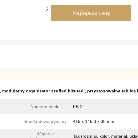
Najlepszą cenę
,
modularny organizator szuflad biżuterii
,
przystosowalna tablica b
Numer modelu:
FB-2
C
Standardowe wymiary:
415 x 145,3 x 38 mm
Wsparcie
Tak (rozmiar, kolor, materiał, ukła