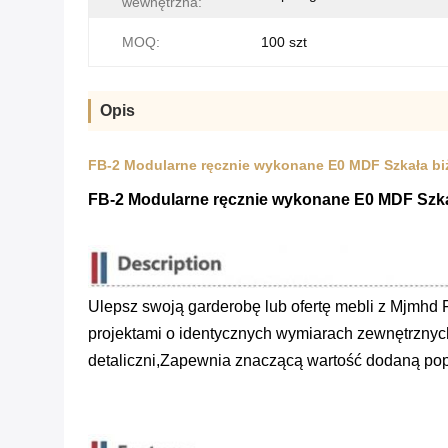
wewnętrzna:
MOQ:
100 szt
Opis
FB-2 Modularne ręcznie wykonane E0 MDF Szkała biżut
FB-2 Modularne ręcznie wykonane E0 MDF Szkała 
Ulepsz swoją garderobę lub ofertę mebli z Mjmhd F
projektami o identycznych wymiarach zewnętrznyc
detaliczni,Zapewnia znaczącą wartość dodaną popr