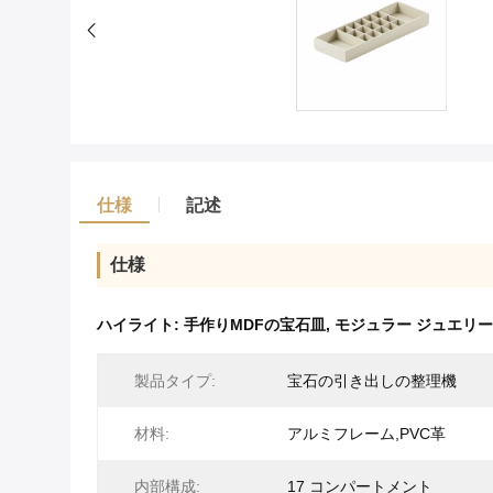
仕様
記述
仕様
ハイライト:
手作りMDFの宝石皿
,
モジュラー ジュエリ
製品タイプ:
宝石の引き出しの整理機
材料:
アルミフレーム,PVC革
内部構成:
17 コンパートメント