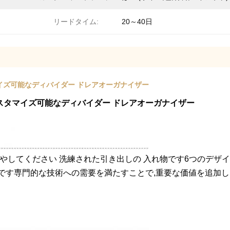
リードタイム:
20～40日
スタマイズ可能なディバイダー ドレアオーガナイザー
イ,カスタマイズ可能なディバイダー ドレアオーガナイザー
家具を 増やしてください 洗練された引き出しの 入れ物です6つのデ
適です専門的な技術への需要を満たすことで,重要な価値を追加し