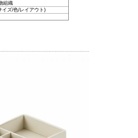
物組織
サイズ/色/レイアウト)