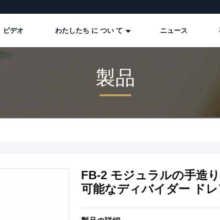
ビデオ
わたしたち に つい て
ニュース
製品
FB-2 モジュラルの手造り
可能なディバイダー ド