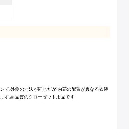
ザインで,外側の寸法が同じだが,内部の配置が異なる衣装
ます.高品質のクローゼット用品です