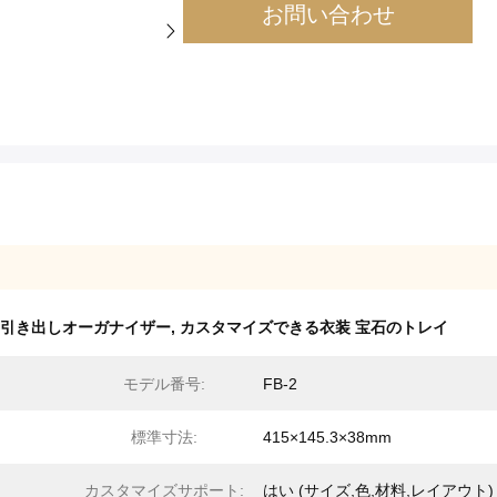
お問い合わせ
ー引き出しオーガナイザー
,
カスタマイズできる衣装 宝石のトレイ
モデル番号:
FB-2
標準寸法:
415×145.3×38mm
カスタマイズサポート:
はい (サイズ,色,材料,レイアウト)