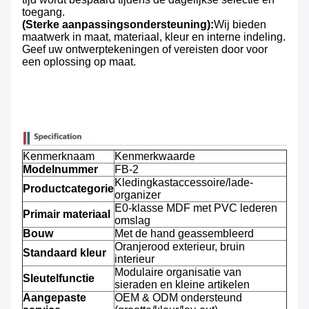
toegang.
(Sterke aanpassingsondersteuning):
Wij bieden
maatwerk in maat, materiaal, kleur en interne indeling.
Geef uw ontwerptekeningen of vereisten door voor
een oplossing op maat.
Kenmerknaam
Kenmerkwaarde
Modelnummer
FB-2
Kledingkastaccessoire/lade-
Productcategorie
organizer
E0-klasse MDF met PVC lederen
Primair materiaal
omslag
Bouw
Met de hand geassembleerd
Oranjerood exterieur, bruin
Standaard kleur
interieur
Modulaire organisatie van
Sleutelfunctie
sieraden en kleine artikelen
Aangepaste
OEM & ODM ondersteund