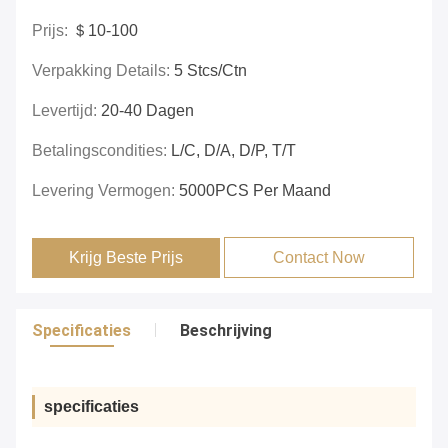
Prijs:
＄10-100
Verpakking Details:
5 Stcs/ctn
Levertijd:
20-40 Dagen
Betalingscondities:
L/C, D/A, D/P, T/T
Levering Vermogen:
5000PCS Per Maand
Krijg Beste Prijs
Contact Now
Specificaties
Beschrijving
specificaties