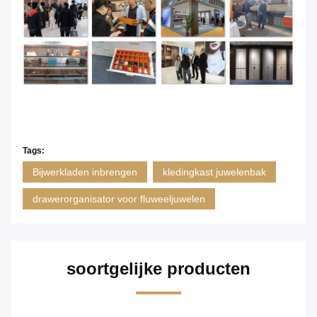
Tags:
Bijwerkladen inbrengen
kledingkast juwelenbak
drawerorganisator voor fluweeljuwelen
soortgelijke producten