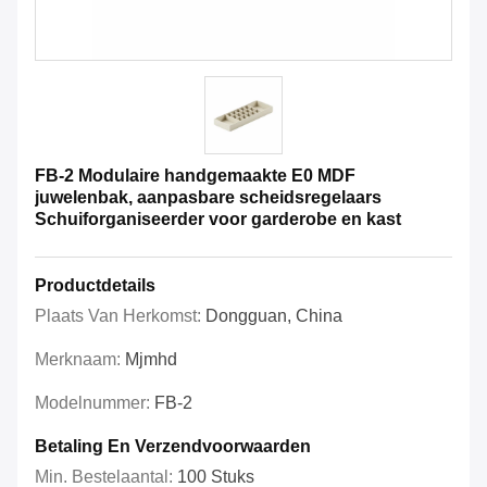
FB-2 Modulaire handgemaakte E0 MDF
juwelenbak, aanpasbare scheidsregelaars
Schuiforganiseerder voor garderobe en kast
Productdetails
Plaats Van Herkomst:
Dongguan, China
Merknaam:
Mjmhd
Modelnummer:
FB-2
Betaling En Verzendvoorwaarden
Min. Bestelaantal:
100 Stuks