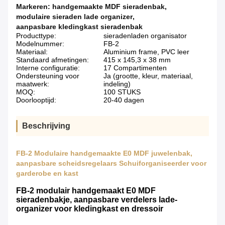
Markeren:
handgemaakte MDF sieradenbak
,
modulaire sieraden lade organizer
,
aanpasbare kledingkast sieradenbak
Producttype:
sieradenladen organisator
Modelnummer:
FB-2
Materiaal:
Aluminium frame, PVC leer
Standaard afmetingen:
415 x 145,3 x 38 mm
Interne configuratie:
17 Compartimenten
Ondersteuning voor
Ja (grootte, kleur, materiaal,
maatwerk:
indeling)
MOQ:
100 STUKS
Doorlooptijd:
20-40 dagen
Beschrijving
FB-2 Modulaire handgemaakte E0 MDF juwelenbak,
aanpasbare scheidsregelaars Schuiforganiseerder voor
garderobe en kast
FB-2 modulair handgemaakt E0 MDF
sieradenbakje, aanpasbare verdelers lade-
organizer voor kledingkast en dressoir