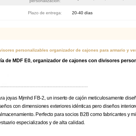
personalización:
Plazo de entrega:
20-40 días
isores personalizables organizador de cajones para armario y ve
a de MDF E0, organizador de cajones con divisores person
ra joyas Mjmhd FB-2, un inserto de cajón meticulosamente dis
iseños con dimensiones exteriores idénticas pero diseños interior
lmacenamiento. Perfecto para socios B2B como fabricantes y minor
stuario especializados y de alta calidad.