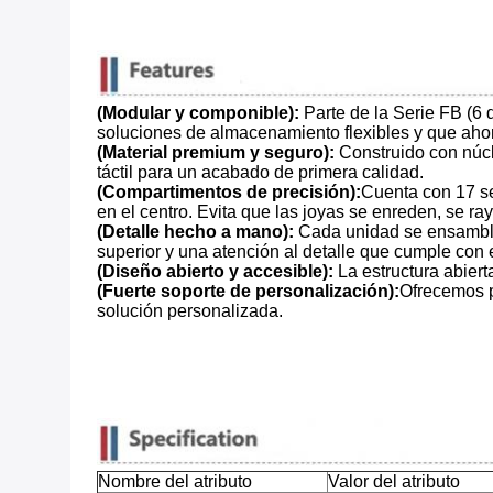
(Modular y componible):
​ Parte de la Serie FB (6
soluciones de almacenamiento flexibles y que aho
(Material premium y seguro):
​ Construido con nú
táctil para un acabado de primera calidad.
(Compartimentos de precisión):
Cuenta con 17 s
en el centro. Evita que las joyas se enreden, se ray
(Detalle hecho a mano):
​ Cada unidad se ensambl
superior y una atención al detalle que cumple con 
(Diseño abierto y accesible):
​ La estructura abie
(Fuerte soporte de personalización):
Ofrecemos p
solución personalizada.
Nombre del atributo
Valor del atributo