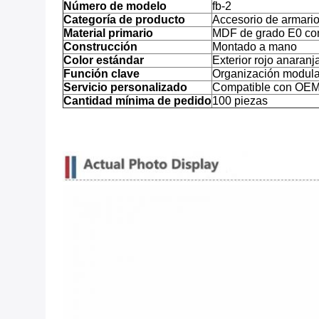
Número de modelo
fb-2
Categoría de producto
Accesorio de armario
Material primario
MDF de grado E0 con
Construcción
Montado a mano
Color estándar
Exterior rojo anaranj
Función clave
Organización modular
Servicio personalizado
Compatible con OEM 
Cantidad mínima de pedido
100 piezas