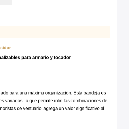
stidor
alizables para armario y tocador
eñado para una máxima organización. Esta bandeja es
es variados, lo que permite infinitas combinaciones de
istas de vestuario, agrega un valor significativo al