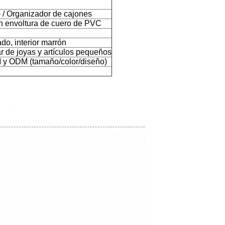
 / Organizador de cajones
 envoltura de cuero de PVC
ado, interior marrón
 de joyas y artículos pequeños
y ODM (tamaño/color/diseño)