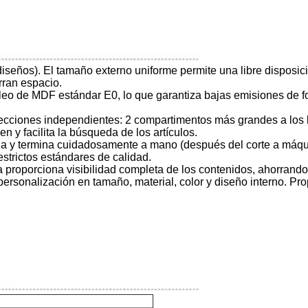
 diseños). El tamaño externo uniforme permite una libre disposic
rran espacio.
cleo de MDF estándar E0, lo que garantiza bajas emisiones de 
ecciones independientes: 2 compartimentos más grandes a los
en y facilita la búsqueda de los artículos.
a y termina cuidadosamente a mano (después del corte a máquin
estrictos estándares de calidad.
rta proporciona visibilidad completa de los contenidos, ahorrando
ersonalización en tamaño, material, color y diseño interno. Pro