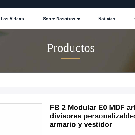
Los Vídeos
Sobre Nosotros
Noticias
Productos
FB-2 Modular E0 MDF art
divisores personalizabl
armario y vestidor