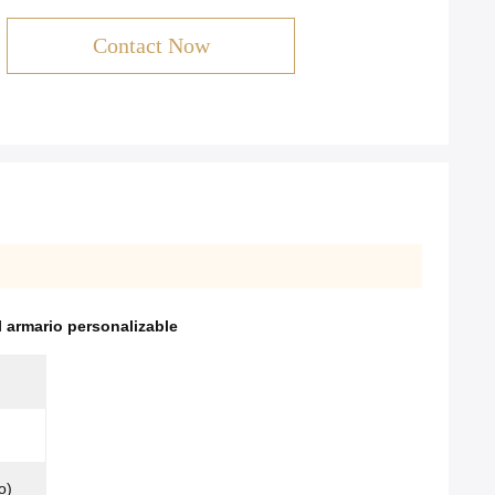
Contact Now
l armario personalizable
o)