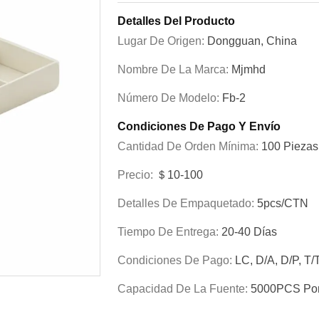
Detalles Del Producto
Lugar De Origen:
Dongguan, China
Nombre De La Marca:
Mjmhd
Número De Modelo:
Fb-2
Condiciones De Pago Y Envío
Cantidad De Orden Mínima:
100 Piezas
Precio:
＄10-100
Detalles De Empaquetado:
5pcs/CTN
Tiempo De Entrega:
20-40 Días
Condiciones De Pago:
LC, D/A, D/P, T/
Capacidad De La Fuente:
5000PCS Po