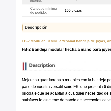
interna:
Cantidad mínima
100 piezas
de pedido:
Descripción
FB-2 Modular E0 MDF artesanal bandeja de joyas, div
FB-2 Bandeja modular hecha a mano para joyerí
Mejore su guardarropa o muebles con la bandeja pa
parte de nuestra versátil serie FB, que presenta 6 d
bricolaje que se adaptan a cualquier necesidad de a
satisfacer la creciente demanda de accesorios de ve