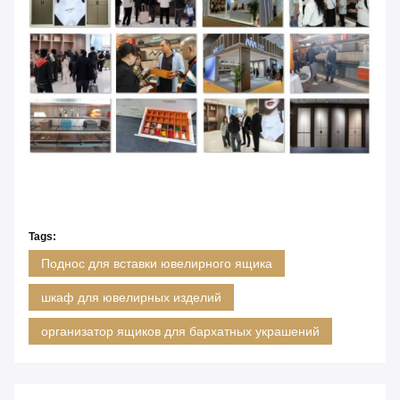
Tags:
Поднос для вставки ювелирного ящика
шкаф для ювелирных изделий
организатор ящиков для бархатных украшений