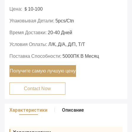
Цена:
＄10-100
Упаковывая Детали:
5pcs/ctn
Время Доставки:
20-40 Дней
Условия Оплаты:
Л/К, Д/А, Д/П, Т/Т
Поставка Способности:
5000ПК В Месяц
Получите самую лучшую цену
Contact Now
Характеристики
Описание