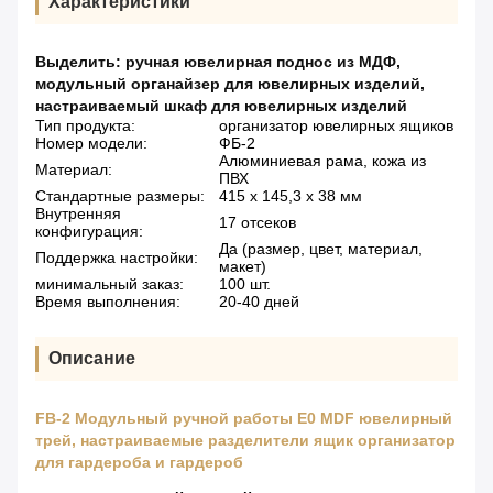
Характеристики
Выделить:
ручная ювелирная поднос из МДФ
,
модульный органайзер для ювелирных изделий
,
настраиваемый шкаф для ювелирных изделий
Тип продукта:
организатор ювелирных ящиков
Номер модели:
ФБ-2
Алюминиевая рама, кожа из
Материал:
ПВХ
Стандартные размеры:
415 х 145,3 х 38 мм
Внутренняя
17 отсеков
конфигурация:
Да (размер, цвет, материал,
Поддержка настройки:
макет)
минимальный заказ:
100 шт.
Время выполнения:
20-40 дней
Описание
FB-2 Модульный ручной работы E0 MDF ювелирный
трей, настраиваемые разделители ящик организатор
для гардероба и гардероб