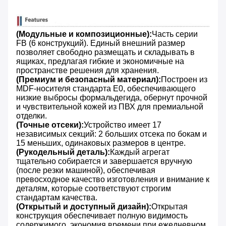
(Модульные и композиционные):
Часть серии
FB (6 конструкций). Единый внешний размер
позволяет свободно размещать и складывать в
ящиках, предлагая гибкие и экономичные на
пространстве решения для хранения.
(Премиум и безопасный материал):
Построен из
MDF-носителя стандарта E0, обеспечивающего
низкие выбросы формальдегида, обернут прочной
и чувствительной кожей из ПВХ для премиальной
отделки.
(Точные отсеки):
Устройство имеет 17
независимых секций: 2 больших отсека по бокам и
15 меньших, одинаковых размеров в центре.
(Рукодельный деталь):
Каждый агрегат
тщательно собирается и завершается вручную
(после резки машиной), обеспечивая
превосходное качество изготовления и внимание к
деталям, которые соответствуют строгим
стандартам качества.
(Открытый и доступный дизайн):
Открытая
конструкция обеспечивает полную видимость
содержимого, экономия времени при ежедневном