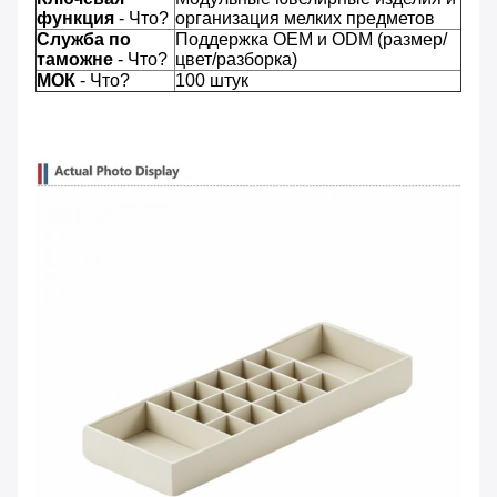
функция
- Что?
организация мелких предметов
Служба по
Поддержка OEM и ODM (размер/
таможне
- Что?
цвет/разборка)
МОК
- Что?
100 штук