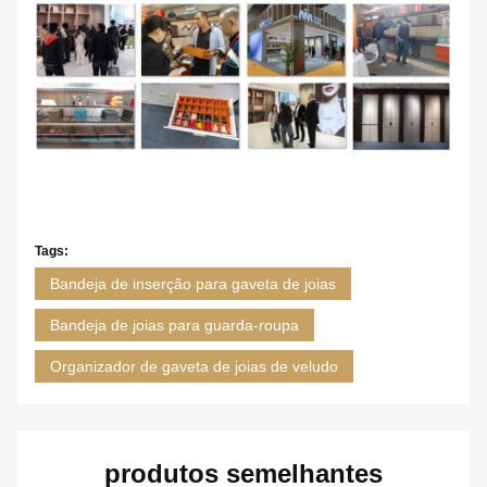
Tags:
Bandeja de inserção para gaveta de joias
Bandeja de joias para guarda-roupa
Organizador de gaveta de joias de veludo
produtos semelhantes