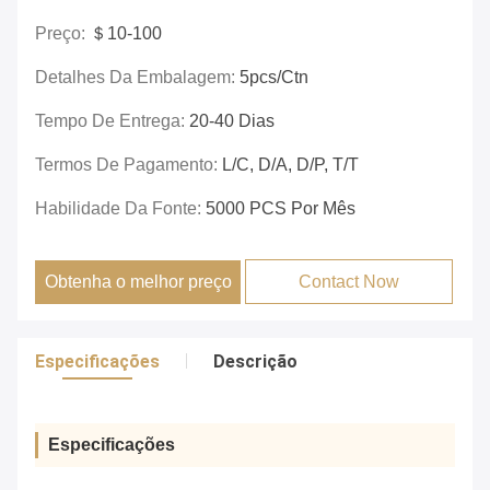
Preço:
＄10-100
Detalhes Da Embalagem:
5pcs/ctn
Tempo De Entrega:
20-40 Dias
Termos De Pagamento:
L/C, D/A, D/P, T/T
Habilidade Da Fonte:
5000 PCS Por Mês
Obtenha o melhor preço
Contact Now
Especificações
Descrição
Especificações