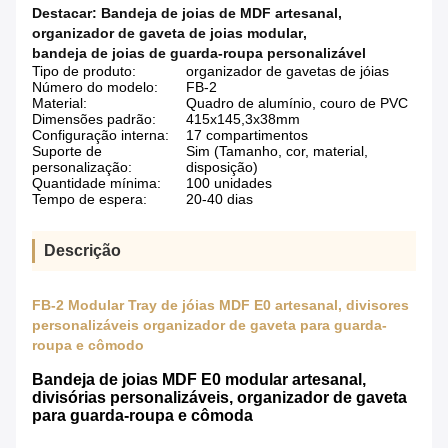
Destacar:
Bandeja de joias de MDF artesanal
,
organizador de gaveta de joias modular
,
bandeja de joias de guarda-roupa personalizável
Tipo de produto:
organizador de gavetas de jóias
Número do modelo:
FB-2
Material:
Quadro de alumínio, couro de PVC
Dimensões padrão:
415x145,3x38mm
Configuração interna:
17 compartimentos
Suporte de
Sim (Tamanho, cor, material,
personalização:
disposição)
Quantidade mínima:
100 unidades
Tempo de espera:
20-40 dias
Descrição
FB-2 Modular Tray de jóias MDF E0 artesanal, divisores
personalizáveis organizador de gaveta para guarda-
roupa e cômodo
Bandeja de joias MDF E0 modular artesanal,
divisórias personalizáveis, organizador de gaveta
para guarda-roupa e cômoda