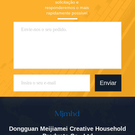
solicitação e 
responderemos o mais 
rapidamente possível.
Enviar
Dongguan Meijiamei Creative Household