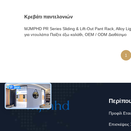
Κρεβάτι παντελονιών
MJMPHD PR Series Sliding & Lift-Out Pant Rack, Alloy Li
για ντουλάπα Παίξτε έξω καλάθι, OEM / ODM Διαθέσιμο
1
Περίπο
Προφίλ Εται
Επισκέψεις