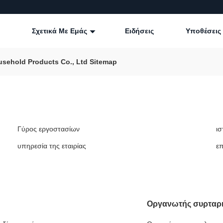
Σχετικά Με Εμάς
Ειδήσεις
Υποθέσεις
usehold Products Co., Ltd Sitemap
Γύρος εργοστασίων
ισ
υπηρεσία της εταιρίας
ε
Οργανωτής συρταρι