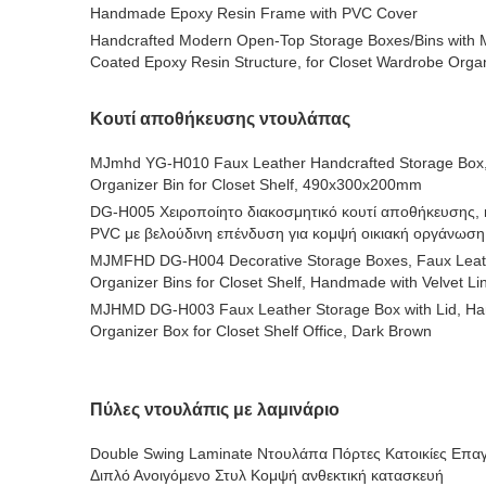
Handmade Epoxy Resin Frame with PVC Cover
Handcrafted Modern Open-Top Storage Boxes/Bins with M
Coated Epoxy Resin Structure, for Closet Wardrobe Orga
Κουτί αποθήκευσης ντουλάπας
MJmhd YG-H010 Faux Leather Handcrafted Storage Box,
Organizer Bin for Closet Shelf, 490x300x200mm
DG-H005 Χειροποίητο διακοσμητικό κουτί αποθήκευσης, 
PVC με βελούδινη επένδυση για κομψή οικιακή οργάνωση
MJMFHD DG-H004 Decorative Storage Boxes, Faux Leath
Organizer Bins for Closet Shelf, Handmade with Velvet Li
MJHMD DG-H003 Faux Leather Storage Box with Lid, H
Organizer Box for Closet Shelf Office, Dark Brown
Πύλες ντουλάπις με λαμινάριο
Double Swing Laminate Ντουλάπα Πόρτες Κατοικίες Επα
Διπλό Ανοιγόμενο Στυλ Κομψή ανθεκτική κατασκευή