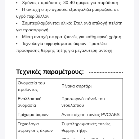
Χρόνος παράδοσης: 30-40 ημέρες για παράδοση
Η αντοχή στην υγρασία εξασφαλίζει μακροζωία σε
υγρό περιβάλλον
Συμπεριλαμβάνεται υλικό: Στυλ ανά επιλογή πελάτη
για προσαρμογή
Μέση αντοχή σε γρατζουνιές για καθημερινή χρήση
Τεχνολογία σφραγίσματος άκρων: Τραπέζια
πρόσφυσης θερμής τήξης για μεγαλύτερη αντοχή
Τεχνικές παραμέτρους:
Ονομασία του
Πίνακα συρτάρι
προϊόντος
Εναλλακτική
Προσωρινό πάνελ του
ονομασία
ντουλαπιού
Τρίχωμα άκρων
Αντιστοίχιση ταινίας PVC/ABS
Τεχνολογία
Συμπληρωματικές ταινίες
σφράγισης άκρων
θερμής τήξης