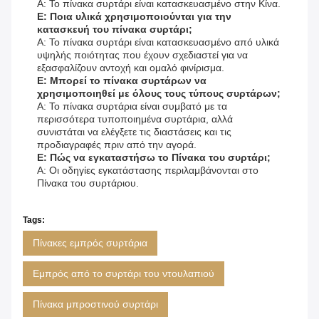
Α: Το πίνακα συρτάρι είναι κατασκευασμένο στην Κίνα.
Ε: Ποια υλικά χρησιμοποιούνται για την
κατασκευή του πίνακα συρτάρι;
Α: Το πίνακα συρτάρι είναι κατασκευασμένο από υλικά
υψηλής ποιότητας που έχουν σχεδιαστεί για να
εξασφαλίζουν αντοχή και ομαλό φινίρισμα.
Ε: Μπορεί το πίνακα συρτάρων να
χρησιμοποιηθεί με όλους τους τύπους συρτάρων;
Α: Το πίνακα συρτάρια είναι συμβατό με τα
περισσότερα τυποποιημένα συρτάρια, αλλά
συνιστάται να ελέγξετε τις διαστάσεις και τις
προδιαγραφές πριν από την αγορά.
Ε: Πώς να εγκαταστήσω το Πίνακα του συρτάρι;
Α: Οι οδηγίες εγκατάστασης περιλαμβάνονται στο
Πίνακα του συρτάριου.
Tags:
Πίνακες εμπρός συρτάρια
Εμπρός από το συρτάρι του ντουλαπιού
Πίνακα μπροστινού συρτάρι