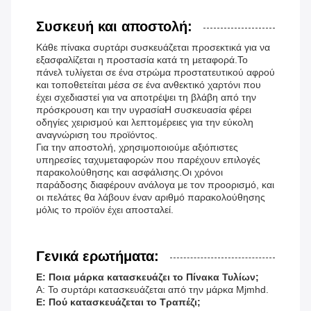
Συσκευή και αποστολή:
Κάθε πίνακα συρτάρι συσκευάζεται προσεκτικά για να
εξασφαλίζεται η προστασία κατά τη μεταφορά.Το
πάνελ τυλίγεται σε ένα στρώμα προστατευτικού αφρού
και τοποθετείται μέσα σε ένα ανθεκτικό χαρτόνι που
έχει σχεδιαστεί για να αποτρέψει τη βλάβη από την
πρόσκρουση και την υγρασίαΗ συσκευασία φέρει
οδηγίες χειρισμού και λεπτομέρειες για την εύκολη
αναγνώριση του προϊόντος.
Για την αποστολή, χρησιμοποιούμε αξιόπιστες
υπηρεσίες ταχυμεταφορών που παρέχουν επιλογές
παρακολούθησης και ασφάλισης.Οι χρόνοι
παράδοσης διαφέρουν ανάλογα με τον προορισμό, και
οι πελάτες θα λάβουν έναν αριθμό παρακολούθησης
μόλις το προϊόν έχει αποσταλεί.
Γενικά ερωτήματα:
Ε: Ποια μάρκα κατασκευάζει το Πίνακα Τυλίων;
Α: Το συρτάρι κατασκευάζεται από την μάρκα Mjmhd.
Ε: Πού κατασκευάζεται το Τραπέζι;