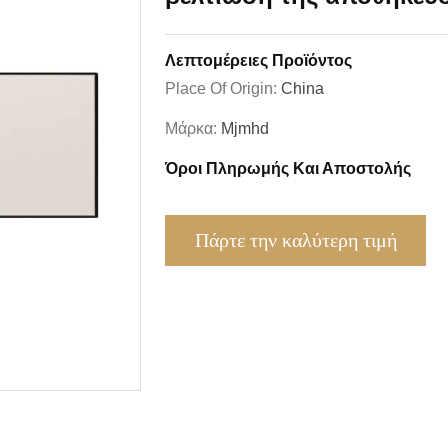
Λεπτομέρειες Προϊόντος
Place Of Origin:
China
Μάρκα:
Mjmhd
Όροι Πληρωμής Και Αποστολής
Πάρτε την καλύτερη τιμή