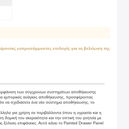
έροντας ευπροσάρμοστες επιλογές για τη βελτίωση της
ητική εμφάνιση των σύγχρονων συστημάτων αποθήκευσης
ι για εμπορικές ανάγκες αποθήκευσης, προσφέροντας
ίτε να σχεδιάσετε ένα νέο σύστημα αποθήκευσης, το
άλληλο για χρήση σε περιβάλλοντα όπου η υγρασία και η
τη δομική του ακεραιότητα και την οπτική του γοητεία με
ύλινες επιφάνειες. Αυτό κάνει το Painted Drawer Panel