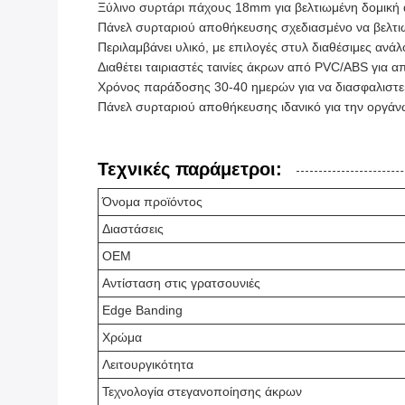
Ξύλινο συρτάρι πάχους 18mm για βελτιωμένη δομικ
Πάνελ συρταριού αποθήκευσης σχεδιασμένο να βελτιώ
Περιλαμβάνει υλικό, με επιλογές στυλ διαθέσιμες ανά
Διαθέτει ταιριαστές ταινίες άκρων από PVC/ABS για 
Χρόνος παράδοσης 30-40 ημερών για να διασφαλιστεί
Πάνελ συρταριού αποθήκευσης ιδανικό για την οργάν
Τεχνικές παράμετροι:
Όνομα προϊόντος
Διαστάσεις
OEM
Αντίσταση στις γρατσουνιές
Edge Banding
Χρώμα
Λειτουργικότητα
Τεχνολογία στεγανοποίησης άκρων