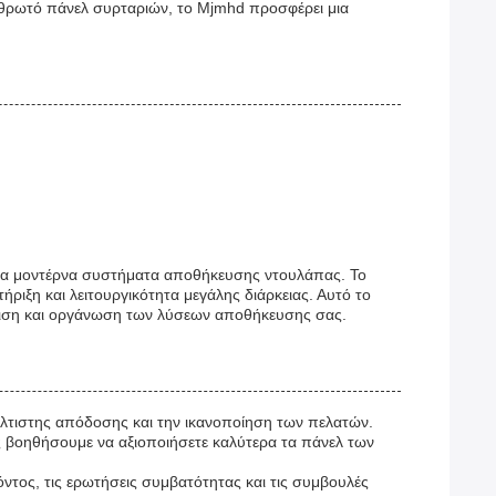
 αρθρωτό πάνελ συρταριών, το Mjmhd προσφέρει μια
 για μοντέρνα συστήματα αποθήκευσης ντουλάπας. Το
ριξη και λειτουργικότητα μεγάλης διάρκειας. Αυτό το
άνιση και οργάνωση των λύσεων αποθήκευσης σας.
έλτιστης απόδοσης και την ικανοποίηση των πελατών.
 βοηθήσουμε να αξιοποιήσετε καλύτερα τα πάνελ των
όντος, τις ερωτήσεις συμβατότητας και τις συμβουλές