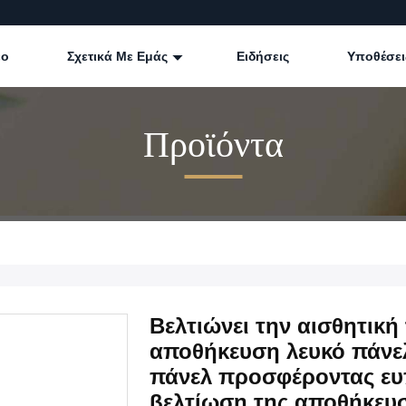
εο
Σχετικά Με Εμάς
Ειδήσεις
Υποθέσει
Προϊόντα
Βελτιώνει την αισθητική
αποθήκευση λευκό πάνε
πάνελ προσφέροντας ευ
βελτίωση της αποθήκευ